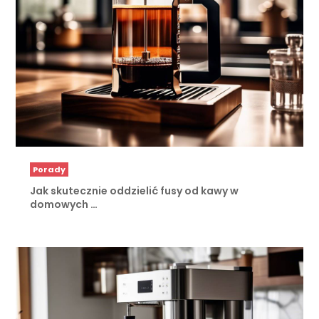
Porady
Jak skutecznie oddzielić fusy od kawy w
domowych …