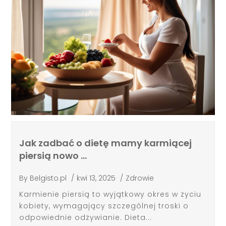
Jak zadbać o dietę mamy karmiącej
piersią nowo …
By
Belgisto.pl
/
kwi 13, 2025
/
Zdrowie
Karmienie piersią to wyjątkowy okres w życiu
kobiety, wymagający szczególnej troski o
odpowiednie odżywianie. Dieta...