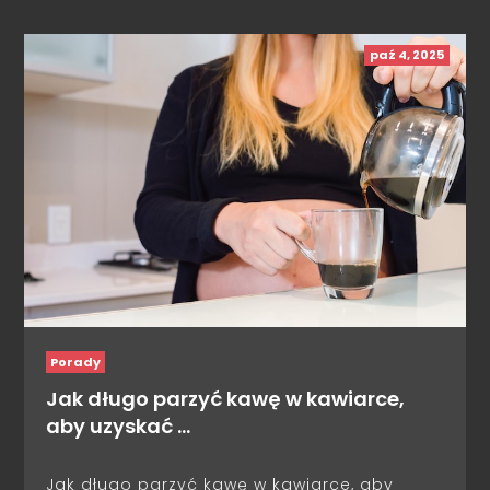
paź 4, 2025
Porady
Jak długo parzyć kawę w kawiarce,
aby uzyskać …
Jak długo parzyć kawę w kawiarce, aby