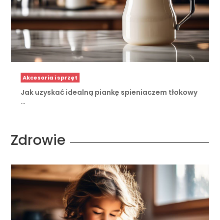
Akcesoria i sprzęt
Jak uzyskać idealną piankę spieniaczem tłokowy
…
Zdrowie