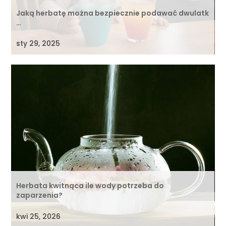
Jaką herbatę można bezpiecznie podawać dwulatk
…
sty 29, 2025
Herbata kwitnąca ile wody potrzeba do
zaparzenia?
kwi 25, 2026