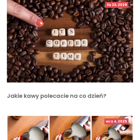
lis 23, 2025
Jakie kawy polecacie na co dzień?
wrz 4, 2025