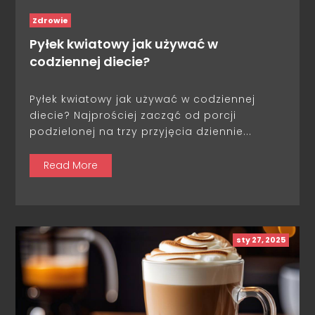
Zdrowie
Pyłek kwiatowy jak używać w
codziennej diecie?
Pyłek kwiatowy jak używać w codziennej
diecie? Najprościej zacząć od porcji
podzielonej na trzy przyjęcia dziennie...
Read More
sty 27, 2025