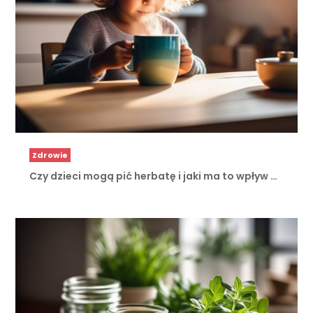
Zdrowie
Czy dzieci mogą pić herbatę i jaki ma to wpływ …