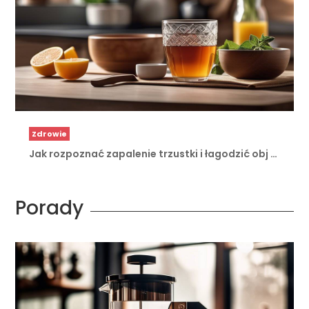
Zdrowie
Jak rozpoznać zapalenie trzustki i łagodzić obj …
Porady