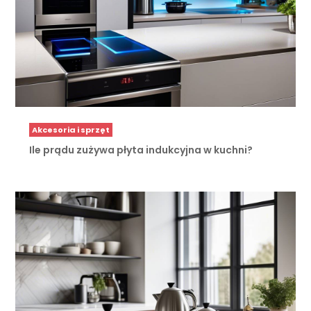
Akcesoria i sprzęt
Ile prądu zużywa płyta indukcyjna w kuchni?