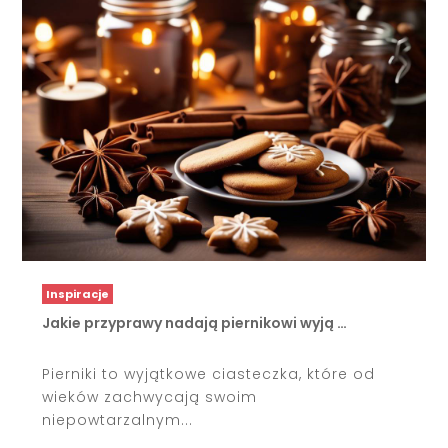
Inspiracje
Jakie przyprawy nadają piernikowi wyją …
Pierniki to wyjątkowe ciasteczka, które od
wieków zachwycają swoim
niepowtarzalnym...