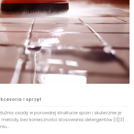
kcesoria i sprzęt
uźnia osady w porowatej strukturze spoin i skutecznie je
jne metody, bez konieczności stosowania detergentów [1][3]
iu...