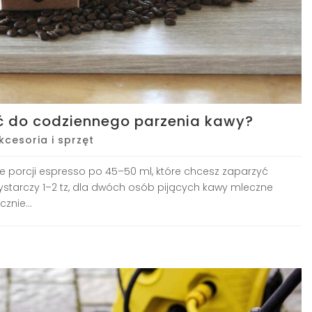
ć do codziennego parzenia kawy?
kcesoria i sprzęt
ie porcji espresso po 45–50 ml, które chcesz zaparzyć
ystarczy 1–2 tz, dla dwóch osób pijących kawy mleczne
znie...