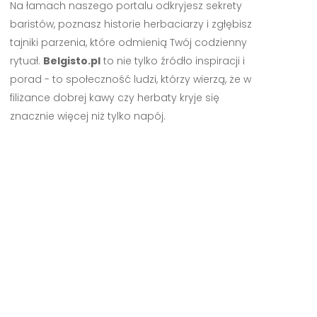
Na łamach naszego portalu odkryjesz sekrety
baristów, poznasz historie herbaciarzy i zgłębisz
tajniki parzenia, które odmienią Twój codzienny
rytuał.
Belgisto.pl
to nie tylko źródło inspiracji i
porad - to społeczność ludzi, którzy wierzą, że w
filiżance dobrej kawy czy herbaty kryje się
znacznie więcej niż tylko napój.