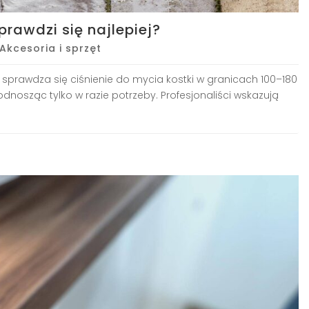
prawdzi się najlepiej?
Akcesoria i sprzęt
 sprawdza się ciśnienie do mycia kostki w granicach 100–180
podnosząc tylko w razie potrzeby. Profesjonaliści wskazują