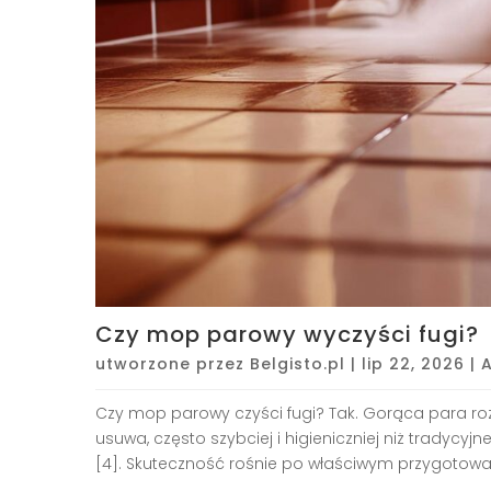
Czy mop parowy wyczyści fugi?
utworzone przez
Belgisto.pl
|
lip 22, 2026
|
A
Czy mop parowy czyści fugi? Tak. Gorąca para rozl
usuwa, często szybciej i higieniczniej niż tradycy
[4]. Skuteczność rośnie po właściwym przygotowan