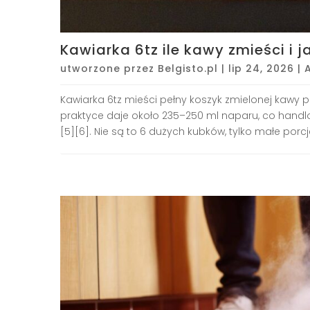
Kawiarka 6tz ile kawy zmieści i 
utworzone przez
Belgisto.pl
|
lip 24, 2026
|
Kawiarka 6tz mieści pełny koszyk zmielonej kawy p
praktyce daje około 235–250 ml naparu, co handlo
[5][6]. Nie są to 6 dużych kubków, tylko małe porcje,