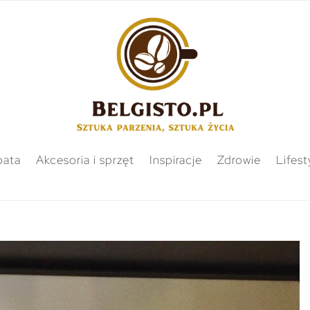
bata
Akcesoria i sprzęt
Inspiracje
Zdrowie
Lifest