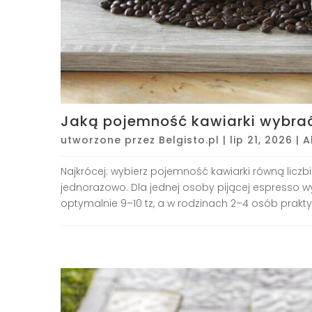
Jaką pojemność kawiarki wybra
utworzone przez
Belgisto.pl
|
lip 21, 2026
|
A
Najkrócej: wybierz pojemność kawiarki równą liczb
jednorazowo. Dla jednej osoby pijącej espresso w
optymalnie 9–10 tz, a w rodzinach 2–4 osób praktyc