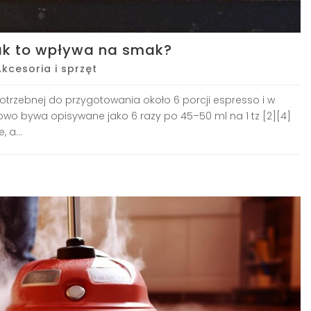
jak to wpływa na smak?
Akcesoria i sprzęt
otrzebnej do przygotowania około 6 porcji espresso i w
wo bywa opisywane jako 6 razy po 45–50 ml na 1 tz [2][4]
 a...