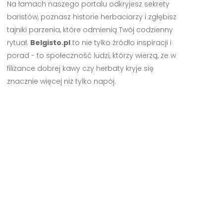
Na łamach naszego portalu odkryjesz sekrety
baristów, poznasz historie herbaciarzy i zgłębisz
tajniki parzenia, które odmienią Twój codzienny
rytuał.
Belgisto.pl
to nie tylko źródło inspiracji i
porad - to społeczność ludzi, którzy wierzą, że w
filiżance dobrej kawy czy herbaty kryje się
znacznie więcej niż tylko napój.