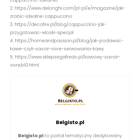
https://www.delonghi.com/pl-pl/e/magazine/jak-
zrobic-idealne-cappuccino
https://decofire.pl/blog/cappuccino-jak-
przygotowac-wloski-specjal
https://homeandpassion.pl/blog/jak-podawac-
kawe-czyli-savoir-vivre-serwowania-kawy
https://www.sklepsegafredo.pl/kawowy-savoir-
vivre,b10.html
Belgisto.pl
Belgisto.pl
to portal tematyczny dedykowany