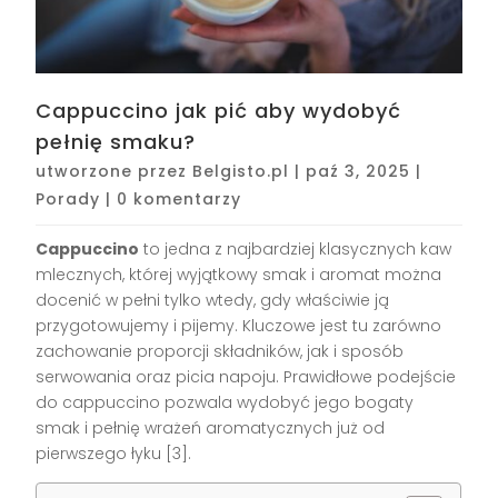
Cappuccino jak pić aby wydobyć
pełnię smaku?
utworzone przez
Belgisto.pl
|
paź 3, 2025
|
Porady
|
0 komentarzy
Cappuccino
to jedna z najbardziej klasycznych kaw
mlecznych, której wyjątkowy smak i aromat można
docenić w pełni tylko wtedy, gdy właściwie ją
przygotowujemy i pijemy. Kluczowe jest tu zarówno
zachowanie proporcji składników, jak i sposób
serwowania oraz picia napoju. Prawidłowe podejście
do cappuccino pozwala wydobyć jego bogaty
smak i pełnię wrażeń aromatycznych już od
pierwszego łyku
[3]
.