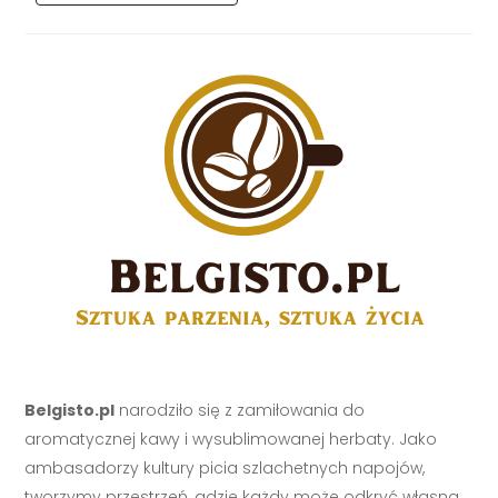
Belgisto.pl
narodziło się z zamiłowania do
aromatycznej kawy i wysublimowanej herbaty. Jako
ambasadorzy kultury picia szlachetnych napojów,
tworzymy przestrzeń, gdzie każdy może odkryć własną