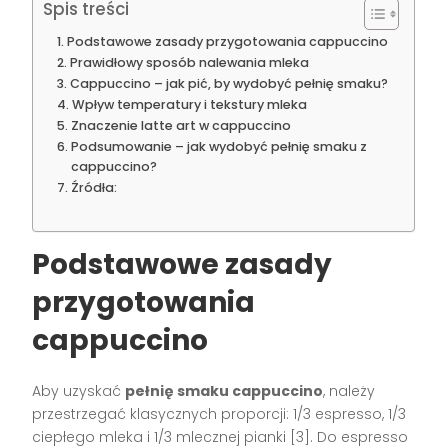
Spis treści
Podstawowe zasady przygotowania cappuccino
Prawidłowy sposób nalewania mleka
Cappuccino – jak pić, by wydobyć pełnię smaku?
Wpływ temperatury i tekstury mleka
Znaczenie latte art w cappuccino
Podsumowanie – jak wydobyć pełnię smaku z
cappuccino?
Źródła:
Podstawowe zasady
przygotowania
cappuccino
Aby uzyskać
pełnię smaku cappuccino
, należy
przestrzegać klasycznych proporcji: 1/3 espresso, 1/3
ciepłego mleka i 1/3 mlecznej pianki
[3]
. Do espresso