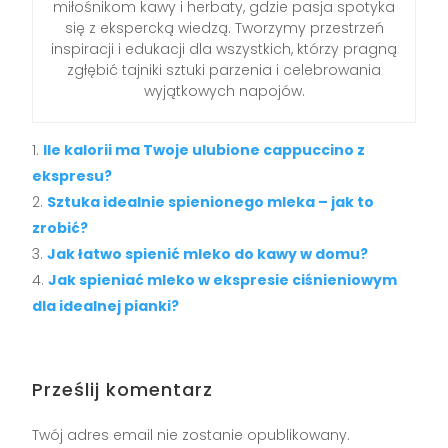
miłośnikom kawy i herbaty, gdzie pasja spotyka
się z ekspercką wiedzą. Tworzymy przestrzeń
inspiracji i edukacji dla wszystkich, którzy pragną
zgłębić tajniki sztuki parzenia i celebrowania
wyjątkowych napojów.
Ile kalorii ma Twoje ulubione cappuccino z
ekspresu?
Sztuka idealnie spienionego mleka – jak to
zrobić?
Jak łatwo spienić mleko do kawy w domu?
Jak spieniać mleko w ekspresie ciśnieniowym
dla idealnej pianki?
Prześlij komentarz
Twój adres email nie zostanie opublikowany.