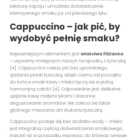
teksturę napoju i umożliwia doświadczenie
intensywnego smaku już od pierwszego łyku.
Cappuccino – jak pić, by
wydobyć pełnię smaku?
Najważniejszym elementem jest
właściwa filiżanka
– używamy mniejszych naczyń na spodku, z łyżeczką
[4]
. Cappuccino należy pić bez uprzedniego
zjadania pianki łyżeczką, dzięki czemu od początku
do końca smaki kawy i mleka łączą się w jedną
harmonijną całość
[4]
. Odpowiednie jest delikatne
upijanie kawy małymi łykami i staranne
degustowanie aromatów. Nie zaleca się także
głośnego mieszania ani stukania łyżeczką.
Cappuccino podaje się bez dodatku wody – mleko
jest integralną częścią doświadczenia smakowego,
inaczej niż w przypadku espresso, do którego serwuje