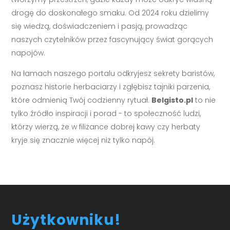
drogę do doskonałego smaku. Od 2024 roku dzielimy
się wiedzą, doświadczeniem i pasją, prowadząc
naszych czytelników przez fascynujący świat gorących
napojów.
Na łamach naszego portalu odkryjesz sekrety baristów,
poznasz historie herbaciarzy i zgłębisz tajniki parzenia,
które odmienią Twój codzienny rytuał.
Belgisto.pl
to nie
tylko źródło inspiracji i porad - to społeczność ludzi,
którzy wierzą, że w filiżance dobrej kawy czy herbaty
kryje się znacznie więcej niż tylko napój.
Użytkowniku!