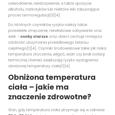
odwodnienie, niedożywienie, a także spożycie
alkoholu, narkotyków lub niektóre leki zaburzające
proces termoregulacji[3][4].
Do istotnych czynników ryzyka należy także
przewlekłe zmęczenie, niewłaściwe odżywianie oraz
wiek –
osoby starsze
oraz dzieci cechuje mniejsza
zdolność utrzymania prawidłowego bilansu
cieplnego[1][4]. Czynniki środowiskowe takie jak niska
temperatura otoczenia, wilgoć, wiatr czy brak izolacji
termicznej również zwiększają ryzyko wystąpienia
obniżonej temperatury ciała[1][4].
Obniżona temperatura
ciała – jakie ma
znaczenie zdrowotne?
Stan, gdy temperatura ciała utrzymuje się w zakresie