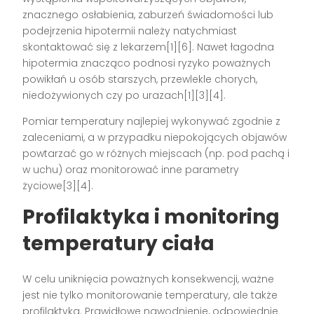
znacznego osłabienia, zaburzeń świadomości lub
podejrzenia hipotermii należy natychmiast
skontaktować się z lekarzem[1][6]. Nawet łagodna
hipotermia znacząco podnosi ryzyko poważnych
powikłań u osób starszych, przewlekle chorych,
niedożywionych czy po urazach[1][3][4].
Pomiar temperatury najlepiej wykonywać zgodnie z
zaleceniami, a w przypadku niepokojących objawów
powtarzać go w różnych miejscach (np. pod pachą i
w uchu) oraz monitorować inne parametry
życiowe[3][4].
Profilaktyka i monitoring
temperatury ciała
W celu uniknięcia poważnych konsekwencji, ważne
jest nie tylko monitorowanie temperatury, ale także
profilaktyka. Prawidłowe nawodnienie, odpowiednie