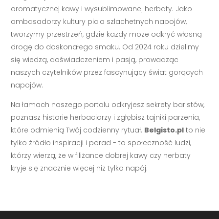
aromatycznej kawy i wysublimowanej herbaty. Jako
ambasadorzy kultury picia szlachetnych napojów,
tworzymy przestrzeń, gdzie każdy może odkryć własną
drogę do doskonałego smaku. Od 2024 roku dzielimy
się wiedzą, doświadczeniem i pasją, prowadząc
naszych czytelników przez fascynujący świat gorących
napojów.
Na łamach naszego portalu odkryjesz sekrety baristów,
poznasz historie herbaciarzy i zgłębisz tajniki parzenia,
które odmienią Twój codzienny rytuał.
Belgisto.pl
to nie
tylko źródło inspiracji i porad - to społeczność ludzi,
którzy wierzą, że w filiżance dobrej kawy czy herbaty
kryje się znacznie więcej niż tylko napój.