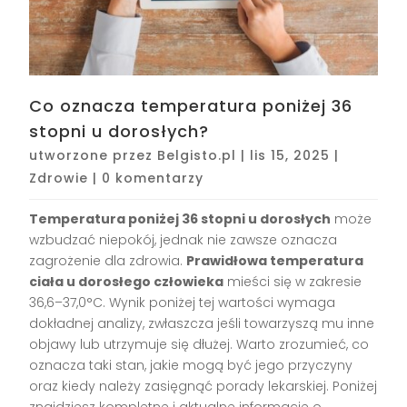
Co oznacza temperatura poniżej 36
stopni u dorosłych?
utworzone przez
Belgisto.pl
|
lis 15, 2025
|
Zdrowie
|
0 komentarzy
Temperatura poniżej 36 stopni u dorosłych
może
wzbudzać niepokój, jednak nie zawsze oznacza
zagrożenie dla zdrowia.
Prawidłowa temperatura
ciała u dorosłego człowieka
mieści się w zakresie
36,6–37,0°C. Wynik poniżej tej wartości wymaga
dokładnej analizy, zwłaszcza jeśli towarzyszą mu inne
objawy lub utrzymuje się dłużej. Warto zrozumieć, co
oznacza taki stan, jakie mogą być jego przyczyny
oraz kiedy należy zasięgnąć porady lekarskiej. Poniżej