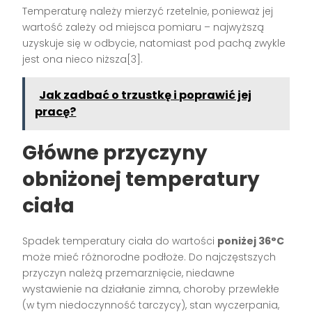
Temperaturę należy mierzyć rzetelnie, ponieważ jej
wartość zależy od miejsca pomiaru – najwyższą
uzyskuje się w odbycie, natomiast pod pachą zwykle
jest ona nieco niższa[3].
Jak zadbać o trzustkę i poprawić jej
pracę?
Główne przyczyny
obniżonej temperatury
ciała
Spadek temperatury ciała do wartości
poniżej 36°C
może mieć różnorodne podłoże. Do najczęstszych
przyczyn należą przemarznięcie, niedawne
wystawienie na działanie zimna, choroby przewlekłe
(w tym niedoczynność tarczycy), stan wyczerpania,