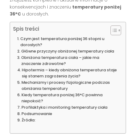
znajdziesz kompletne i aktualne informacje o
konsekwencjach i znaczeniu
temperatury poniżej
36°C
u dorosłych.
Spis treści
Czym jest temperatura poniżej 36 stopni u
dorosłych?
Główne przyczyny obniżonej temperatury ciała
Obniżona temperatura ciała – jakie ma
znaczenie zdrowotne?
Hipotermia – kiedy obniżona temperatura staje
się stanem zagrożenia życia?
Mechanizmy i procesy fizjologiczne podczas
obniżania temperatury
Kiedy temperatura poniżej 36°C powinna
niepokoić?
Profilaktyka i monitoring temperatury ciała
Podsumowanie
Źródła: