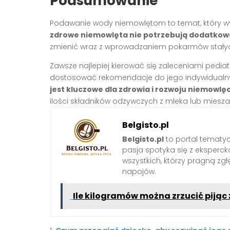
Podsumowanie
Podawanie wody niemowlętom to temat, który w
zdrowe niemowlęta nie potrzebują dodatkow
zmienić wraz z wprowadzaniem pokarmów stałych
Zawsze najlepiej kierować się zaleceniami pediat
dostosować rekomendacje do jego indywidualny
jest kluczowe dla zdrowia i rozwoju niemowlę
ilości składników odżywczych z mleka lub miesza
Belgisto.pl
Belgisto.pl
to portal tematy
pasja spotyka się z ekspercką
wszystkich, którzy pragną zgł
napojów.
Ile kilogramów można zrzucić pijąc