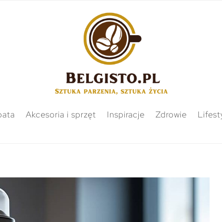
bata
Akcesoria i sprzęt
Inspiracje
Zdrowie
Lifest