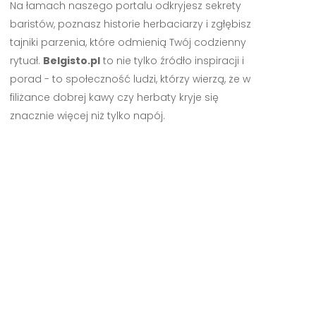
Na łamach naszego portalu odkryjesz sekrety
baristów, poznasz historie herbaciarzy i zgłębisz
tajniki parzenia, które odmienią Twój codzienny
rytuał.
Belgisto.pl
to nie tylko źródło inspiracji i
porad - to społeczność ludzi, którzy wierzą, że w
filiżance dobrej kawy czy herbaty kryje się
znacznie więcej niż tylko napój.