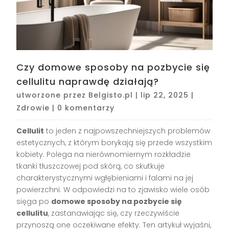
Czy domowe sposoby na pozbycie się
cellulitu naprawdę działają?
utworzone przez
Belgisto.pl
|
lip 22, 2025
|
Zdrowie
|
0 komentarzy
Cellulit
to jeden z najpowszechniejszych problemów
estetycznych, z którym borykają się przede wszystkim
kobiety. Polega na nierównomiernym rozkładzie
tkanki tłuszczowej pod skórą, co skutkuje
charakterystycznymi wgłębieniami i falami na jej
powierzchni. W odpowiedzi na to zjawisko wiele osób
sięga po
domowe sposoby na pozbycie się
cellulitu
, zastanawiając się, czy rzeczywiście
przynoszą one oczekiwane efekty. Ten artykuł wyjaśni,