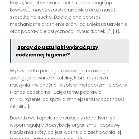
Najczęściej stosowane techniki to peelingi (np.
kawowy), masaż szorstką rękawicą oraz masaż
szczotką na sucho. Działają one poprzez
mechaniczne drażnienie skóry, co zwiększa ukrwienie
oraz poprawia elastyczność i tonus tkanek [2][4].
Spray do uszu jaki wybrać przy
codziennej higienie?
W przypadku peelingu kawowego na uwagę
zasługuje zawartość kofeiny, która rozszerza
naczynia krwionośne i wspiera metabolizm lipidów w
tkance podskórnej. Dzięki temu poprawia
mikrokrążenie, co sprzyja zmniejszeniu widoczności
cellulitu [1].
Dodatkowo kąpiele relaksujące z dodatkiem soli
wspomagają detoksykację organizmu i poprawę
nawilżenia skóry, co jest ważne dla zachowania jej