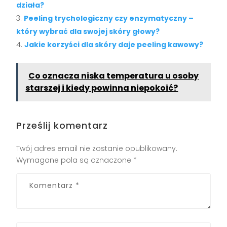
działa?
Peeling trychologiczny czy enzymatyczny –
który wybrać dla swojej skóry głowy?
Jakie korzyści dla skóry daje peeling kawowy?
Co oznacza niska temperatura u osoby
starszej i kiedy powinna niepokoić?
Prześlij komentarz
Twój adres email nie zostanie opublikowany.
Wymagane pola są oznaczone
*