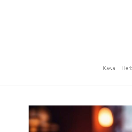
Kawa
Her