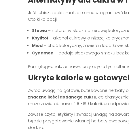
Alternatywy dla cukru w
Jeśli lubisz słodki smak, ale chcesz ograniczyć k
Oto kilka opcji:
Stewia
– naturalny słodzik o zerowej kaloryczn
Ksylitol
– alkohol cukrowy o niższej kalorycznoś
Miód
– choć kaloryczny, zawiera dodatkowe sk
Cynamon
– dodaje słodkawego smaku bez kal
Pamiętaj jednak, że nawet przy użyciu tych alte
Ukryte kalorie w gotowy
Zwróć uwagę na gotowe, butelkowane herbaty 
znaczne ilości dodanego cukru
, co drastyczni
może zawierać nawet 100-150 kalorii, co odpowi
Zawsze czytaj etykiety i zwracaj uwagę na zaw
będzie przygotowanie własnej herbaty owocowe
słodzika.