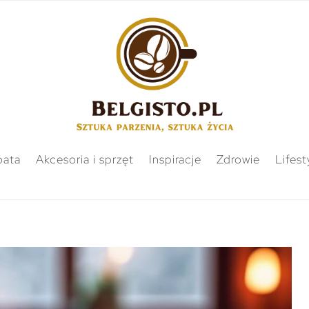
bata
Akcesoria i sprzęt
Inspiracje
Zdrowie
Lifest