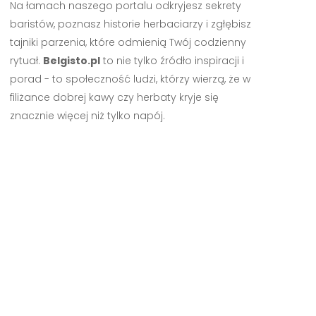
Na łamach naszego portalu odkryjesz sekrety
baristów, poznasz historie herbaciarzy i zgłębisz
tajniki parzenia, które odmienią Twój codzienny
rytuał.
Belgisto.pl
to nie tylko źródło inspiracji i
porad - to społeczność ludzi, którzy wierzą, że w
filiżance dobrej kawy czy herbaty kryje się
znacznie więcej niż tylko napój.