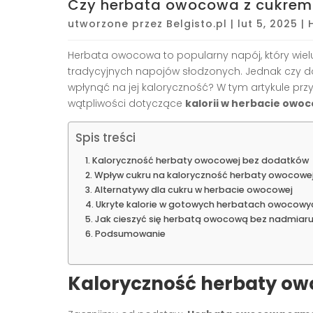
Czy herbata owocowa z cukrem m
utworzone przez
Belgisto.pl
|
lut 5, 2025
|
Herbata owocowa to popularny napój, który wielu
tradycyjnych napojów słodzonych. Jednak czy 
wpłynąć na jej kaloryczność? W tym artykule przy
wątpliwości dotyczące
kalorii w herbacie owo
Spis treści
Kaloryczność herbaty owocowej bez dodatków
Wpływ cukru na kaloryczność herbaty owocowe
Alternatywy dla cukru w herbacie owocowej
Ukryte kalorie w gotowych herbatach owocowy
Jak cieszyć się herbatą owocową bez nadmiaru 
Podsumowanie
Kaloryczność herbaty ow