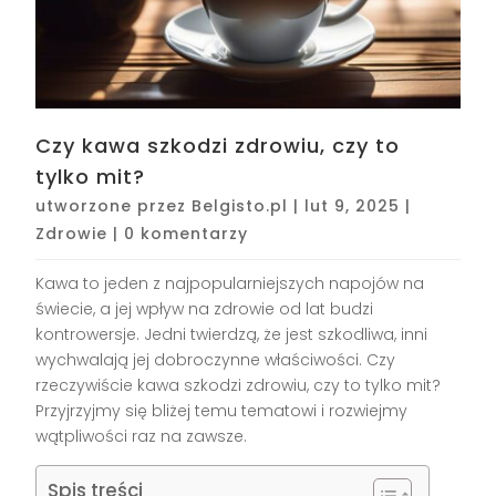
Czy kawa szkodzi zdrowiu, czy to
tylko mit?
utworzone przez
Belgisto.pl
|
lut 9, 2025
|
Zdrowie
|
0 komentarzy
Kawa to jeden z najpopularniejszych napojów na
świecie, a jej wpływ na zdrowie od lat budzi
kontrowersje. Jedni twierdzą, że jest szkodliwa, inni
wychwalają jej dobroczynne właściwości. Czy
rzeczywiście kawa szkodzi zdrowiu, czy to tylko mit?
Przyjrzyjmy się bliżej temu tematowi i rozwiejmy
wątpliwości raz na zawsze.
Spis treści