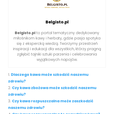
Belgisto.pl
Belgisto.pl
to portal tematyczny dedykowany
miłośnikom kawy i herbaty, gdzie pasja spotyka
się z ekspercką wiedzą. Tworzymy przestrzeń
inspiracji i edukacji dla wszystkich, którzy pragną
zgłębić tajniki sztuki parzenia i celebrowania
wyjątkowych napojów.
Dlaczego kawa może szkodzić naszemu
zdrowiu?
Czy kawa zbożowa może szkodzić naszemu
zdrowiu?
Czy kawa rozpuszczalna może zaszkodzić
naszemu zdrowiu?