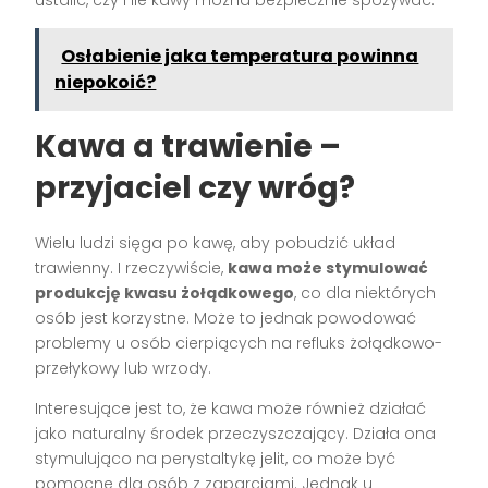
Osłabienie jaka temperatura powinna
niepokoić?
Kawa a trawienie –
przyjaciel czy wróg?
Wielu ludzi sięga po kawę, aby pobudzić układ
trawienny. I rzeczywiście,
kawa może stymulować
produkcję kwasu żołądkowego
, co dla niektórych
osób jest korzystne. Może to jednak powodować
problemy u osób cierpiących na refluks żołądkowo-
przełykowy lub wrzody.
Interesujące jest to, że kawa może również działać
jako naturalny środek przeczyszczający. Działa ona
stymulująco na perystaltykę jelit, co może być
pomocne dla osób z zaparciami. Jednak u