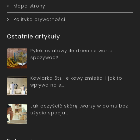
Mapa strony
Polityka prywatności
Ostatnie artykuły
Pyłek kwiatowy ile dziennie warto
spożywać?
Kawiarka 6tz ile kawy zmieści i jak to
wpływa na s…
Jak oczyścić skórę twarzy w domu bez
użycia specja…