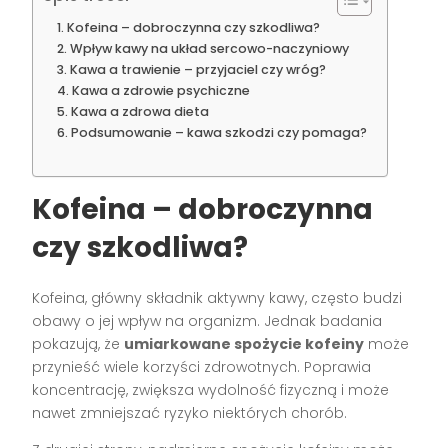
Kofeina – dobroczynna czy szkodliwa?
Wpływ kawy na układ sercowo-naczyniowy
Kawa a trawienie – przyjaciel czy wróg?
Kawa a zdrowie psychiczne
Kawa a zdrowa dieta
Podsumowanie – kawa szkodzi czy pomaga?
Kofeina – dobroczynna
czy szkodliwa?
Kofeina, główny składnik aktywny kawy, często budzi
obawy o jej wpływ na organizm. Jednak badania
pokazują, że
umiarkowane spożycie kofeiny
może
przynieść wiele korzyści zdrowotnych. Poprawia
koncentrację, zwiększa wydolność fizyczną i może
nawet zmniejszać ryzyko niektórych chorób.