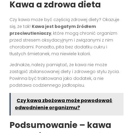
Kawa a zdrowa dieta
Czy kawa może być częścią zdrowej diety? Okazuje
się, że tak!
Kawa jest bogatym źródłem
przeciwutleniaczy
, które mogą chronić organizm
przed stresem oksydacyjnym i związanymi z nim
chorobami. Ponadto, pita bez dodatku cukru i
tłustych śmietanek, ma niewiele kalorii.
Jednakże, należy pamiętać, że kawa nie może
zastąpić zbilansowanej diety i zdrowego stylu życia.
Powinna być traktowana jako dodatek, a nie
podstawa codziennego jadłospisu.
Czy kawa zbożowa może powodować
odwodnienie organizmu?
Podsumowanie – kawa