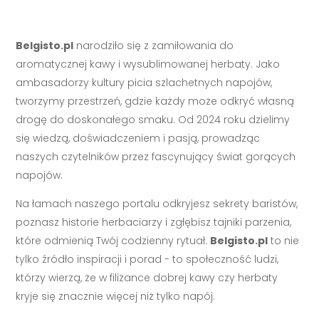
Belgisto.pl
narodziło się z zamiłowania do
aromatycznej kawy i wysublimowanej herbaty. Jako
ambasadorzy kultury picia szlachetnych napojów,
tworzymy przestrzeń, gdzie każdy może odkryć własną
drogę do doskonałego smaku. Od 2024 roku dzielimy
się wiedzą, doświadczeniem i pasją, prowadząc
naszych czytelników przez fascynujący świat gorących
napojów.
Na łamach naszego portalu odkryjesz sekrety baristów,
poznasz historie herbaciarzy i zgłębisz tajniki parzenia,
które odmienią Twój codzienny rytuał.
Belgisto.pl
to nie
tylko źródło inspiracji i porad - to społeczność ludzi,
którzy wierzą, że w filiżance dobrej kawy czy herbaty
kryje się znacznie więcej niż tylko napój.