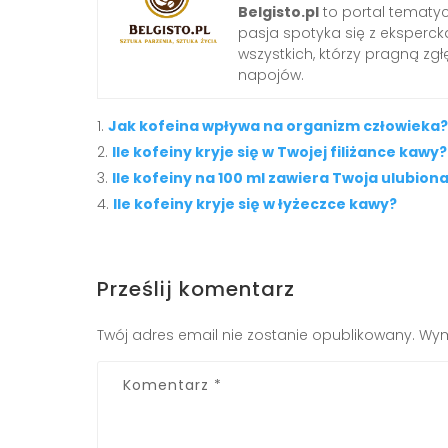
Belgisto.pl
to portal tematy
pasja spotyka się z ekspercką
wszystkich, którzy pragną zgł
napojów.
Jak kofeina wpływa na organizm człowieka?
Ile kofeiny kryje się w Twojej filiżance kawy?
Ile kofeiny na 100 ml zawiera Twoja ulubion
Ile kofeiny kryje się w łyżeczce kawy?
Prześlij komentarz
Twój adres email nie zostanie opublikowany.
Wym