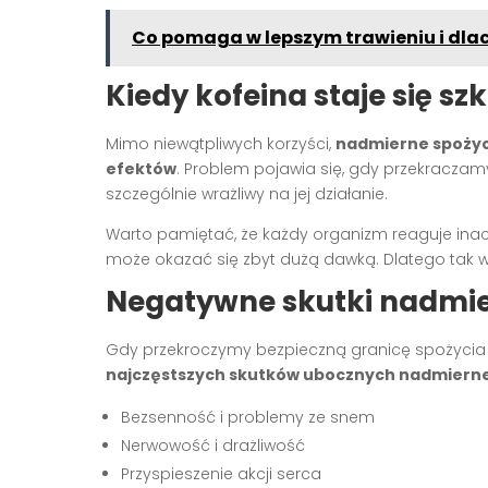
Co pomaga w lepszym trawieniu i dla
Kiedy kofeina staje się sz
Mimo niewątpliwych korzyści,
nadmierne spożyc
efektów
. Problem pojawia się, gdy przekraczam
szczególnie wrażliwy na jej działanie.
Warto pamiętać, że każdy organizm reaguje inacze
może okazać się zbyt dużą dawką. Dlatego tak w
Negatywne skutki nadmie
Gdy przekroczymy bezpieczną granicę spożycia 
najczęstszych skutków ubocznych nadmierne
Bezsenność i problemy ze snem
Nerwowość i drażliwość
Przyspieszenie akcji serca