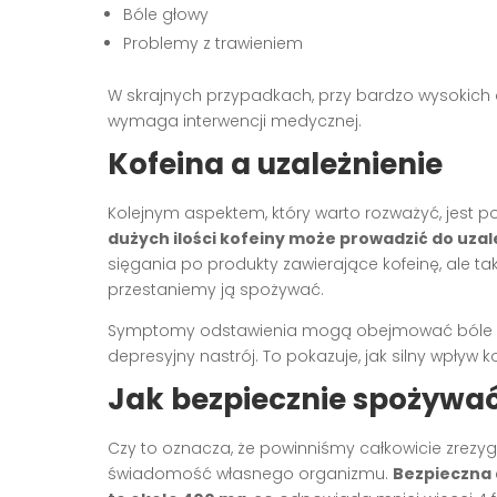
Bóle głowy
Problemy z trawieniem
W skrajnych przypadkach, przy bardzo wysokich 
wymaga interwencji medycznej.
Kofeina a uzależnienie
Kolejnym aspektem, który warto rozważyć, jest po
dużych ilości kofeiny może prowadzić do uzal
sięgania po produkty zawierające kofeinę, ale 
przestaniemy ją spożywać.
Symptomy odstawienia mogą obejmować bóle gło
depresyjny nastrój. To pokazuje, jak silny wpływ
Jak bezpiecznie spożywać
Czy to oznacza, że powinniśmy całkowicie zrezygn
świadomość własnego organizmu.
Bezpieczna 