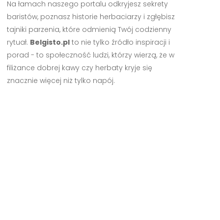
Na łamach naszego portalu odkryjesz sekrety
baristów, poznasz historie herbaciarzy i zgłębisz
tajniki parzenia, które odmienią Twój codzienny
rytuał.
Belgisto.pl
to nie tylko źródło inspiracji i
porad - to społeczność ludzi, którzy wierzą, że w
filiżance dobrej kawy czy herbaty kryje się
znacznie więcej niż tylko napój.