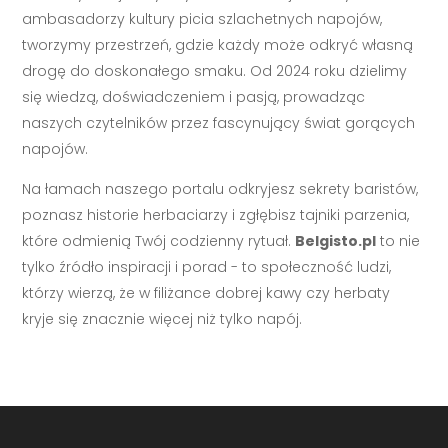
ambasadorzy kultury picia szlachetnych napojów,
tworzymy przestrzeń, gdzie każdy może odkryć własną
drogę do doskonałego smaku. Od 2024 roku dzielimy
się wiedzą, doświadczeniem i pasją, prowadząc
naszych czytelników przez fascynujący świat gorących
napojów.
Na łamach naszego portalu odkryjesz sekrety baristów,
poznasz historie herbaciarzy i zgłębisz tajniki parzenia,
które odmienią Twój codzienny rytuał.
Belgisto.pl
to nie
tylko źródło inspiracji i porad - to społeczność ludzi,
którzy wierzą, że w filiżance dobrej kawy czy herbaty
kryje się znacznie więcej niż tylko napój.