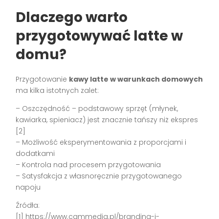
Dlaczego warto
przygotowywać latte w
domu?
Przygotowanie
kawy latte w warunkach domowych
ma kilka istotnych zalet:
– Oszczędność – podstawowy sprzęt (młynek,
kawiarka, spieniacz) jest znacznie tańszy niż ekspres
[2]
– Możliwość eksperymentowania z proporcjami i
dodatkami
– Kontrola nad procesem przygotowania
– Satysfakcja z własnoręcznie przygotowanego
napoju
Źródła:
[1] https://www.cammedia.pl/branding-i-