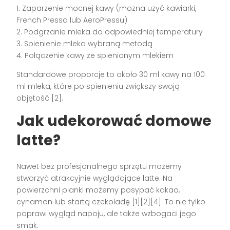
1. Zaparzenie mocnej kawy (można użyć kawiarki,
French Pressa lub AeroPressu)
2. Podgrzanie mleka do odpowiedniej temperatury
3. Spienienie mleka wybraną metodą
4. Połączenie kawy ze spienionym mlekiem
Standardowe proporcje to około 30 ml kawy na 100
ml mleka, które po spienieniu zwiększy swoją
objętość [2].
Jak udekorować domowe
latte?
Nawet bez profesjonalnego sprzętu możemy
stworzyć atrakcyjnie wyglądające latte. Na
powierzchni pianki możemy posypać kakao,
cynamon lub startą czekoladę [1][2][4]. To nie tylko
poprawi wygląd napoju, ale także wzbogaci jego
smak.