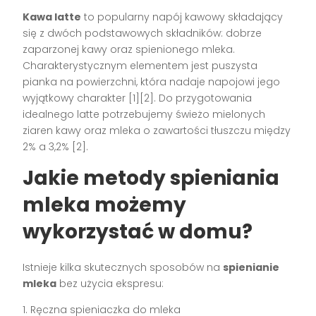
Kawa latte
to popularny napój kawowy składający
się z dwóch podstawowych składników: dobrze
zaparzonej kawy oraz spienionego mleka.
Charakterystycznym elementem jest puszysta
pianka na powierzchni, która nadaje napojowi jego
wyjątkowy charakter [1][2]. Do przygotowania
idealnego latte potrzebujemy świeżo mielonych
ziaren kawy oraz mleka o zawartości tłuszczu między
2% a 3,2% [2].
Jakie metody spieniania
mleka możemy
wykorzystać w domu?
Istnieje kilka skutecznych sposobów na
spienianie
mleka
bez użycia ekspresu:
1. Ręczna spieniaczka do mleka