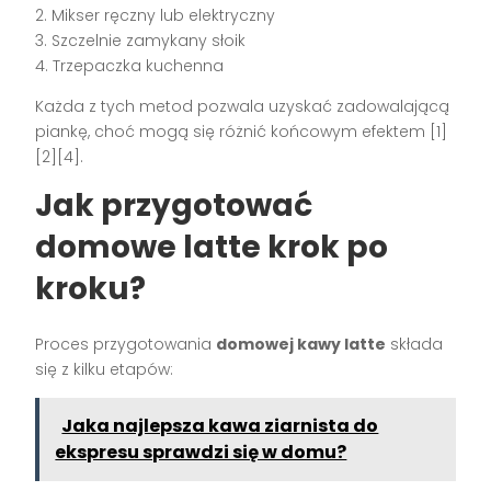
2. Mikser ręczny lub elektryczny
3. Szczelnie zamykany słoik
4. Trzepaczka kuchenna
Każda z tych metod pozwala uzyskać zadowalającą
piankę, choć mogą się różnić końcowym efektem [1]
[2][4].
Jak przygotować
domowe latte krok po
kroku?
Proces przygotowania
domowej kawy latte
składa
się z kilku etapów:
Jaka najlepsza kawa ziarnista do
ekspresu sprawdzi się w domu?