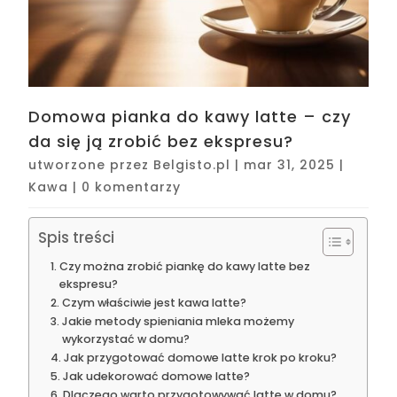
Domowa pianka do kawy latte – czy
da się ją zrobić bez ekspresu?
utworzone przez
Belgisto.pl
|
mar 31, 2025
|
Kawa
|
0 komentarzy
Spis treści
Czy można zrobić piankę do kawy latte bez
ekspresu?
Czym właściwie jest kawa latte?
Jakie metody spieniania mleka możemy
wykorzystać w domu?
Jak przygotować domowe latte krok po kroku?
Jak udekorować domowe latte?
Dlaczego warto przygotowywać latte w domu?