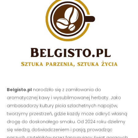
Belgisto.pl
narodziło się z zamiłowania do
aromatycznej kawy i wysublimowanej herbaty. Jako
ambasadorzy kultury picia szlachetnych napojów,
tworzymy przestrzeń, gdzie każdy może odkryć własną
drogę do doskonałego smaku. Od 2024 roku dzielimy
się wiedzą, doświadczeniem i pasją, prowadząc
naszych czytelników przez fascynujący świat gorących