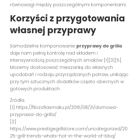
równowagi między poszczególnymi komponentami.
Korzyści z przygotowania
własnej przyprawy
Samodzielne komponowanie
przyprawy do grilla
daje nam pełną kontrolę nad składem i
intensywnością poszczególnych smaków [1][3][5].
Możemy dostosować mieszankę do własnych
upodobań i rodzaju przyrządzanych potraw, unikając
przy tym sztucznych dodatków często obecnych w
gotowych produktach.
Źródła:
[1] https://filozofiasmaku.pl/2015/08/21/domowa-
przyprawa-do-grilla/
[2]
https://www.prestigegrillstore.com/uncategorized/20
25-grill-trends-whats-hot-in-the-world-of-bbq/