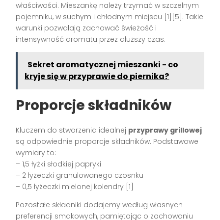
właściwości. Mieszankę należy trzymać w szczelnym
pojemniku, w suchym i chłodnym miejscu [1][5]. Takie
warunki pozwalają zachować świeżość i
intensywność aromatu przez dłuższy czas.
Sekret aromatycznej mieszanki - co
kryje się w przyprawie do piernika?
Proporcje składników
Kluczem do stworzenia idealnej
przyprawy grillowej
są odpowiednie proporcje składników. Podstawowe
wymiary to:
– 1,5 łyżki słodkiej papryki
– 2 łyżeczki granulowanego czosnku
– 0,5 łyżeczki mielonej kolendry [1]
Pozostałe składniki dodajemy według własnych
preferencji smakowych, pamiętając o zachowaniu