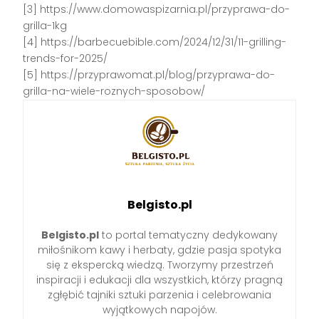
[3] https://www.domowaspizarnia.pl/przyprawa-do-
grilla-1kg
[4] https://barbecuebible.com/2024/12/31/11-grilling-
trends-for-2025/
[5] https://przyprawomat.pl/blog/przyprawa-do-
grilla-na-wiele-roznych-sposobow/
Belgisto.pl
Belgisto.pl
to portal tematyczny dedykowany
miłośnikom kawy i herbaty, gdzie pasja spotyka
się z ekspercką wiedzą. Tworzymy przestrzeń
inspiracji i edukacji dla wszystkich, którzy pragną
zgłębić tajniki sztuki parzenia i celebrowania
wyjątkowych napojów.