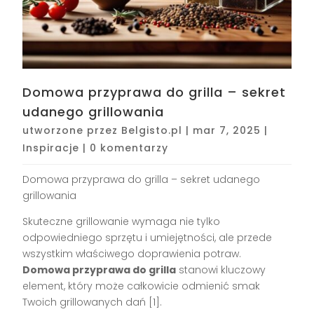
Domowa przyprawa do grilla – sekret
udanego grillowania
utworzone przez
Belgisto.pl
|
mar 7, 2025
|
Inspiracje
|
0 komentarzy
Domowa przyprawa do grilla – sekret udanego
grillowania
Skuteczne grillowanie wymaga nie tylko
odpowiedniego sprzętu i umiejętności, ale przede
wszystkim właściwego doprawienia potraw.
Domowa przyprawa do grilla
stanowi kluczowy
element, który może całkowicie odmienić smak
Twoich grillowanych dań [1].