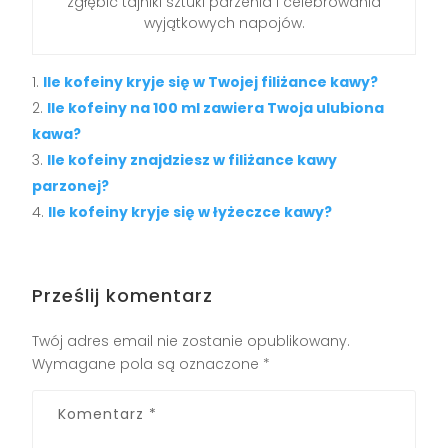
zgłębić tajniki sztuki parzenia i celebrowania
wyjątkowych napojów.
Ile kofeiny kryje się w Twojej filiżance kawy?
Ile kofeiny na 100 ml zawiera Twoja ulubiona
kawa?
Ile kofeiny znajdziesz w filiżance kawy
parzonej?
Ile kofeiny kryje się w łyżeczce kawy?
Prześlij komentarz
Twój adres email nie zostanie opublikowany.
Wymagane pola są oznaczone
*