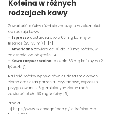
Kofeina w różnych
rodzajach kawy
Zawartość kofeiny różni się znacząco w zależności
od rodzaju kawy:
–
Espresso
dostarcza około 65 mg kofeiny w
filiżance (25-35 ml) [1][4]
–
Americano
zawiera od 70 do 140 mg kofeiny, w
zależności od objętości [4]
–
Kawa rozpuszczalna
to około 63 mg kofeiny na 2
łyżeczki [1]
Na ilość kofeiny wpływa również doza zmielonych
ziaren oraz czas parzenia. Przykładowo, espresso
przygotowane z 6 g zmielonych ziaren może
zawierać około 63 mg kofeiny [5].
Źródła:
[1] https://www.sklepsegafredo.pl/ile-kofeiny-ma-