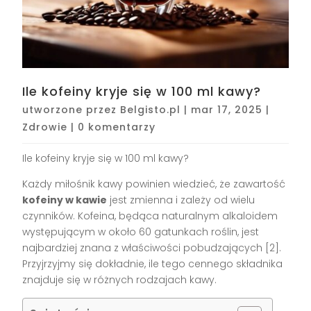
Ile kofeiny kryje się w 100 ml kawy?
utworzone przez
Belgisto.pl
|
mar 17, 2025
|
Zdrowie
|
0 komentarzy
Ile kofeiny kryje się w 100 ml kawy?
Każdy miłośnik kawy powinien wiedzieć, że zawartość
kofeiny w kawie
jest zmienna i zależy od wielu
czynników. Kofeina, będąca naturalnym alkaloidem
występującym w około 60 gatunkach roślin, jest
najbardziej znana z właściwości pobudzających [2].
Przyjrzyjmy się dokładnie, ile tego cennego składnika
znajduje się w różnych rodzajach kawy.