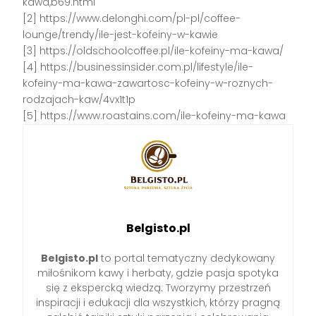
kawa,b69.html
[2] https://www.delonghi.com/pl-pl/coffee-
lounge/trendy/ile-jest-kofeiny-w-kawie
[3] https://oldschoolcoffee.pl/ile-kofeiny-ma-kawa/
[4] https://businessinsider.com.pl/lifestyle/ile-
kofeiny-ma-kawa-zawartosc-kofeiny-w-roznych-
rodzajach-kaw/4vx1t1p
[5] https://www.roastains.com/ile-kofeiny-ma-kawa
Belgisto.pl
Belgisto.pl
to portal tematyczny dedykowany
miłośnikom kawy i herbaty, gdzie pasja spotyka
się z ekspercką wiedzą. Tworzymy przestrzeń
inspiracji i edukacji dla wszystkich, którzy pragną