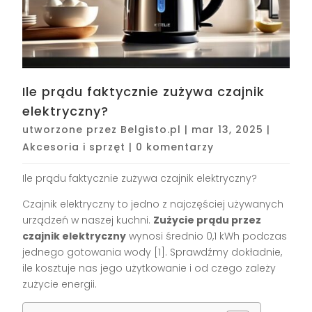
Ile prądu faktycznie zużywa czajnik
elektryczny?
utworzone przez
Belgisto.pl
|
mar 13, 2025
|
Akcesoria i sprzęt
|
0 komentarzy
Ile prądu faktycznie zużywa czajnik elektryczny?
Czajnik elektryczny to jedno z najczęściej używanych
urządzeń w naszej kuchni.
Zużycie prądu przez
czajnik elektryczny
wynosi średnio 0,1 kWh podczas
jednego gotowania wody [1]. Sprawdźmy dokładnie,
ile kosztuje nas jego użytkowanie i od czego zależy
zużycie energii.