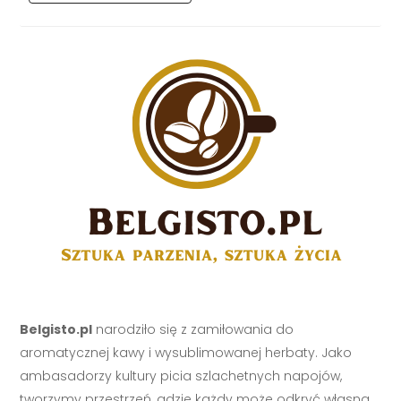
Belgisto.pl
narodziło się z zamiłowania do
aromatycznej kawy i wysublimowanej herbaty. Jako
ambasadorzy kultury picia szlachetnych napojów,
tworzymy przestrzeń, gdzie każdy może odkryć własną