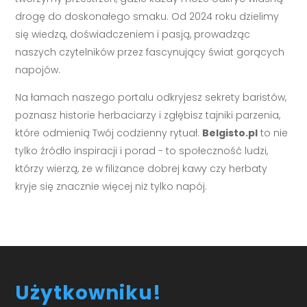
drogę do doskonałego smaku. Od 2024 roku dzielimy
się wiedzą, doświadczeniem i pasją, prowadząc
naszych czytelników przez fascynujący świat gorących
napojów.
Na łamach naszego portalu odkryjesz sekrety baristów,
poznasz historie herbaciarzy i zgłębisz tajniki parzenia,
które odmienią Twój codzienny rytuał.
Belgisto.pl
to nie
tylko źródło inspiracji i porad - to społeczność ludzi,
którzy wierzą, że w filiżance dobrej kawy czy herbaty
kryje się znacznie więcej niż tylko napój.
Użytkowniku!