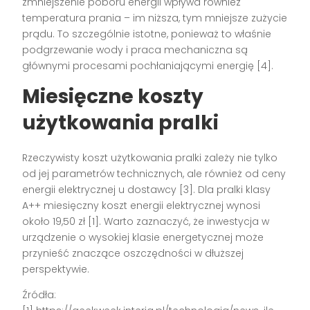
zmniejszenie poboru energii wpływa również
temperatura prania – im niższa, tym mniejsze zużycie
prądu. To szczególnie istotne, ponieważ to właśnie
podgrzewanie wody i praca mechaniczna są
głównymi procesami pochłaniającymi energię [4].
Miesięczne koszty
użytkowania pralki
Rzeczywisty koszt użytkowania pralki zależy nie tylko
od jej parametrów technicznych, ale również od ceny
energii elektrycznej u dostawcy [3]. Dla pralki klasy
A++ miesięczny koszt energii elektrycznej wynosi
około 19,50 zł [1]. Warto zaznaczyć, że inwestycja w
urządzenie o wysokiej klasie energetycznej może
przynieść znaczące oszczędności w dłuższej
perspektywie.
Źródła: