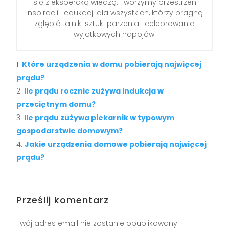
się z ekspercką wiedzą. Tworzymy przestrzeń
inspiracji i edukacji dla wszystkich, którzy pragną
zgłębić tajniki sztuki parzenia i celebrowania
wyjątkowych napojów.
Które urządzenia w domu pobierają najwięcej
prądu?
Ile prądu rocznie zużywa indukcja w
przeciętnym domu?
Ile prądu zużywa piekarnik w typowym
gospodarstwie domowym?
Jakie urządzenia domowe pobierają najwięcej
prądu?
Prześlij komentarz
Twój adres email nie zostanie opublikowany.