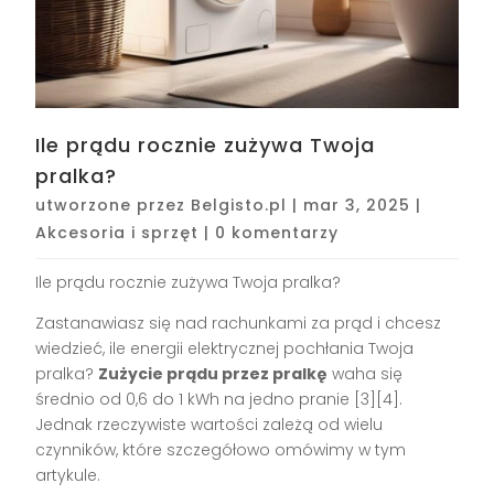
Ile prądu rocznie zużywa Twoja
pralka?
utworzone przez
Belgisto.pl
|
mar 3, 2025
|
Akcesoria i sprzęt
|
0 komentarzy
Ile prądu rocznie zużywa Twoja pralka?
Zastanawiasz się nad rachunkami za prąd i chcesz
wiedzieć, ile energii elektrycznej pochłania Twoja
pralka?
Zużycie prądu przez pralkę
waha się
średnio od 0,6 do 1 kWh na jedno pranie [3][4].
Jednak rzeczywiste wartości zależą od wielu
czynników, które szczegółowo omówimy w tym
artykule.