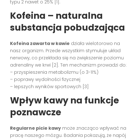
typu 2 nawet o 25% [1].
Kofeina – naturalna
substancja pobudzająca
Kofeina zawarta w kawie
działa wielotorowo na
nasz organizm. Przede wszystkim stymuluje układ
nerwowy, co przekłada się na zwiększenie poziomu
adrenaliny we krwi [2]. Ten mechanizm prowadzi do:
– przyspieszenia metabolizmu (o 3-11%)
– poprawy wydolności fizycznej
– lepszych wyników sportowych [3]
Wpływ kawy na funkcje
poznawcze
Regularne picie kawy
może znacząco wpływać na
pracę naszego mózgu. Badania pokazują, że napój