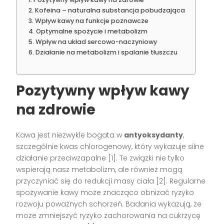
Kofeina – naturalna substancja pobudzająca
Wpływ kawy na funkcje poznawcze
Optymalne spożycie i metabolizm
Wpływ na układ sercowo-naczyniowy
Działanie na metabolizm i spalanie tłuszczu
Pozytywny wpływ kawy
na zdrowie
Kawa jest niezwykle bogata w
antyoksydanty
,
szczególnie kwas chlorogenowy, który wykazuje silne
działanie przeciwzapalne [1]. Te związki nie tylko
wspierają nasz metabolizm, ale również mogą
przyczyniać się do redukcji masy ciała [2]. Regularne
spożywanie kawy może znacząco obniżać ryzyko
rozwoju poważnych schorzeń. Badania wykazują, że
może zmniejszyć ryzyko zachorowania na cukrzycę