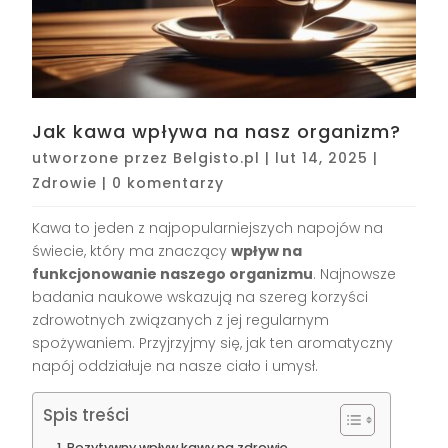
Jak kawa wpływa na nasz organizm?
utworzone przez
Belgisto.pl
|
lut 14, 2025
|
Zdrowie
|
0 komentarzy
Kawa to jeden z najpopularniejszych napojów na
świecie, który ma znaczący
wpływ na
funkcjonowanie naszego organizmu
. Najnowsze
badania naukowe wskazują na szereg korzyści
zdrowotnych związanych z jej regularnym
spożywaniem. Przyjrzyjmy się, jak ten aromatyczny
napój oddziałuje na nasze ciało i umysł.
Spis treści
Pozytywny wpływ kawy na zdrowie