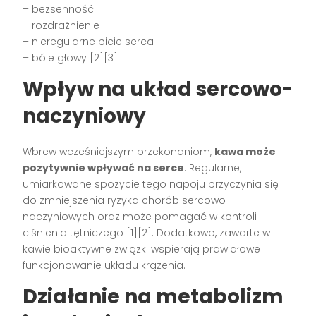
– bezsenność
– rozdrażnienie
– nieregularne bicie serca
– bóle głowy [2][3]
Wpływ na układ sercowo-
naczyniowy
Wbrew wcześniejszym przekonaniom,
kawa może
pozytywnie wpływać na serce
. Regularne,
umiarkowane spożycie tego napoju przyczynia się
do zmniejszenia ryzyka chorób sercowo-
naczyniowych oraz może pomagać w kontroli
ciśnienia tętniczego [1][2]. Dodatkowo, zawarte w
kawie bioaktywne związki wspierają prawidłowe
funkcjonowanie układu krążenia.
Działanie na metabolizm