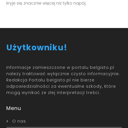
kryje się znacznie więcej niż tylko napój.
Użytkowniku!
Informacje zamieszczone w portalu belgisto.pl
należy traktować wyłącznie czysto informacyjnie.
Redakcja Portalu belgisto.pl nie bierze
odpowiedzialności za ewentualne szkody, które
mogą wynikać ze złej interpretacji treści.
Menu
O nas