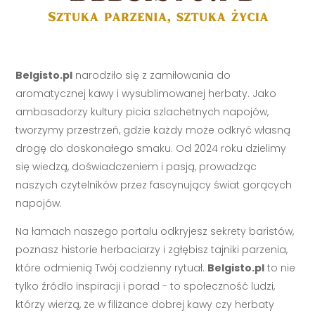
Belgisto.pl
narodziło się z zamiłowania do
aromatycznej kawy i wysublimowanej herbaty. Jako
ambasadorzy kultury picia szlachetnych napojów,
tworzymy przestrzeń, gdzie każdy może odkryć własną
drogę do doskonałego smaku. Od 2024 roku dzielimy
się wiedzą, doświadczeniem i pasją, prowadząc
naszych czytelników przez fascynujący świat gorących
napojów.
Na łamach naszego portalu odkryjesz sekrety baristów,
poznasz historie herbaciarzy i zgłębisz tajniki parzenia,
które odmienią Twój codzienny rytuał.
Belgisto.pl
to nie
tylko źródło inspiracji i porad - to społeczność ludzi,
którzy wierzą, że w filiżance dobrej kawy czy herbaty