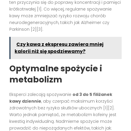
ten przyczynia się do poprawy koncentracji i pamięci
krótkotrwałej [1]. Co więcej, regularne spożywanie
kawy może zmniejszać ryzyko rozwoju chorób
neurodegeneracyjnych, takich jak Alzheimer czy
Parkinson [2][3].
Czy kawa z ekspresu zawiera mniej
kalorii niż się spodziewamy?
Optymalne spożycie i
metabolizm
Eksperci zalecają spożywanie
od 3 do 5 filiżanek
kawy dziennie
, aby czerpać maksimum korzyści
zdrowotnych bez ryzyka skutków ubocznych [1][2].
Warto jednak pamiętać, że metabolizm kofeiny jest
kwestią indywidualną. Nadmierne spożycie może
prowadzić do niepożądanych efektów, takich jak: