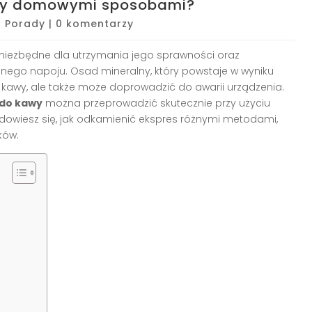
awy domowymi sposobami?
|
Porady
|
0 komentarzy
 niezbędne dla utrzymania jego sprawności oraz
go napoju. Osad mineralny, który powstaje w wyniku
 kawy, ale także może doprowadzić do awarii urządzenia.
 do kawy
można przeprowadzić skutecznie przy użyciu
owiesz się, jak odkamienić ekspres różnymi metodami,
ków.