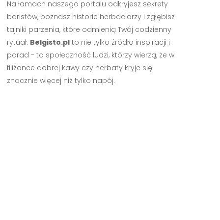
Na łamach naszego portalu odkryjesz sekrety
baristów, poznasz historie herbaciarzy i zgłębisz
tajniki parzenia, które odmienią Twój codzienny
rytuał.
Belgisto.pl
to nie tylko źródło inspiracji i
porad - to społeczność ludzi, którzy wierzą, że w
filiżance dobrej kawy czy herbaty kryje się
znacznie więcej niż tylko napój.