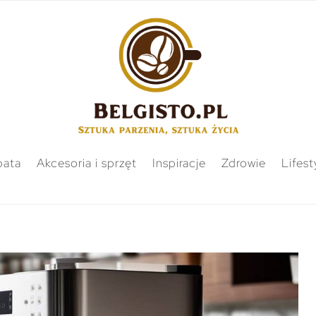
bata
Akcesoria i sprzęt
Inspiracje
Zdrowie
Lifest