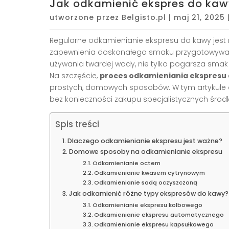
Jak odkamienić ekspres do k
utworzone przez
Belgisto.pl
|
maj 21, 2025
Regularne odkamienianie ekspresu do kawy jest
zapewnienia doskonałego smaku przygotowywane
używania twardej wody, nie tylko pogarsza smak
Na szczęście,
proces odkamieniania ekspresu
prostych, domowych sposobów. W tym artykule d
bez konieczności zakupu specjalistycznych środ
Spis treści
Dlaczego odkamienianie ekspresu jest ważne?
Domowe sposoby na odkamienianie ekspresu
Odkamienianie octem
Odkamienianie kwasem cytrynowym
Odkamienianie sodą oczyszczoną
Jak odkamienić różne typy ekspresów do kawy?
Odkamienianie ekspresu kolbowego
Odkamienianie ekspresu automatycznego
Odkamienianie ekspresu kapsułkowego