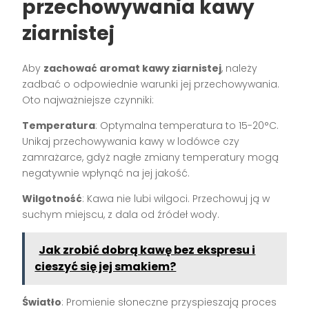
przechowywania kawy
ziarnistej
Aby
zachować aromat kawy ziarnistej
, należy
zadbać o odpowiednie warunki jej przechowywania.
Oto najważniejsze czynniki:
Temperatura
: Optymalna temperatura to 15-20°C.
Unikaj przechowywania kawy w lodówce czy
zamrażarce, gdyż nagłe zmiany temperatury mogą
negatywnie wpłynąć na jej jakość.
Wilgotność
: Kawa nie lubi wilgoci. Przechowuj ją w
suchym miejscu, z dala od źródeł wody.
Jak zrobić dobrą kawę bez ekspresu i
cieszyć się jej smakiem?
Światło
: Promienie słoneczne przyspieszają proces