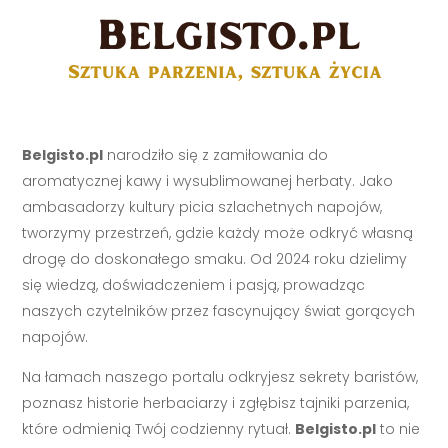
Belgisto.pl
narodziło się z zamiłowania do
aromatycznej kawy i wysublimowanej herbaty. Jako
ambasadorzy kultury picia szlachetnych napojów,
tworzymy przestrzeń, gdzie każdy może odkryć własną
drogę do doskonałego smaku. Od 2024 roku dzielimy
się wiedzą, doświadczeniem i pasją, prowadząc
naszych czytelników przez fascynujący świat gorących
napojów.
Na łamach naszego portalu odkryjesz sekrety baristów,
poznasz historie herbaciarzy i zgłębisz tajniki parzenia,
które odmienią Twój codzienny rytuał.
Belgisto.pl
to nie