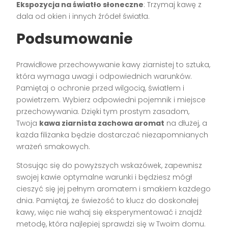
Ekspozycja na światło słoneczne
: Trzymaj kawę z
dala od okien i innych źródeł światła.
Podsumowanie
Prawidłowe przechowywanie kawy ziarnistej to sztuka,
która wymaga uwagi i odpowiednich warunków.
Pamiętaj o ochronie przed wilgocią, światłem i
powietrzem. Wybierz odpowiedni pojemnik i miejsce
przechowywania. Dzięki tym prostym zasadom,
Twoja
kawa ziarnista zachowa aromat
na dłużej, a
każda filiżanka będzie dostarczać niezapomnianych
wrażeń smakowych.
Stosując się do powyższych wskazówek, zapewnisz
swojej kawie optymalne warunki i będziesz mógł
cieszyć się jej pełnym aromatem i smakiem każdego
dnia. Pamiętaj, że świeżość to klucz do doskonałej
kawy, więc nie wahaj się eksperymentować i znajdź
metodę, która najlepiej sprawdzi się w Twoim domu.