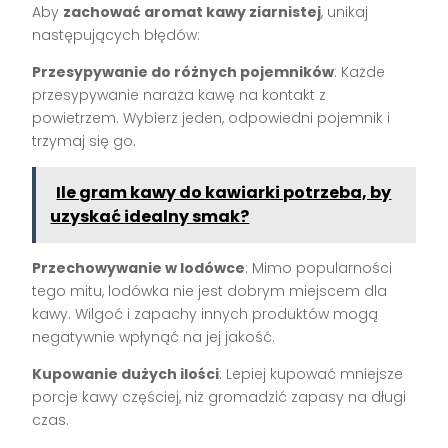
Aby
zachować aromat kawy ziarnistej
, unikaj
następujących błędów:
Przesypywanie do różnych pojemników
: Każde
przesypywanie naraża kawę na kontakt z
powietrzem. Wybierz jeden, odpowiedni pojemnik i
trzymaj się go.
Ile gram kawy do kawiarki potrzeba, by
uzyskać idealny smak?
Przechowywanie w lodówce
: Mimo popularności
tego mitu, lodówka nie jest dobrym miejscem dla
kawy. Wilgoć i zapachy innych produktów mogą
negatywnie wpłynąć na jej jakość.
Kupowanie dużych ilości
: Lepiej kupować mniejsze
porcje kawy częściej, niż gromadzić zapasy na długi
czas.