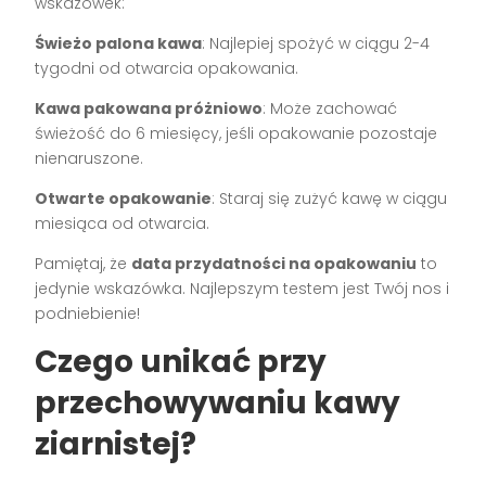
wskazówek:
Świeżo palona kawa
: Najlepiej spożyć w ciągu 2-4
tygodni od otwarcia opakowania.
Kawa pakowana próżniowo
: Może zachować
świeżość do 6 miesięcy, jeśli opakowanie pozostaje
nienaruszone.
Otwarte opakowanie
: Staraj się zużyć kawę w ciągu
miesiąca od otwarcia.
Pamiętaj, że
data przydatności na opakowaniu
to
jedynie wskazówka. Najlepszym testem jest Twój nos i
podniebienie!
Czego unikać przy
przechowywaniu kawy
ziarnistej?