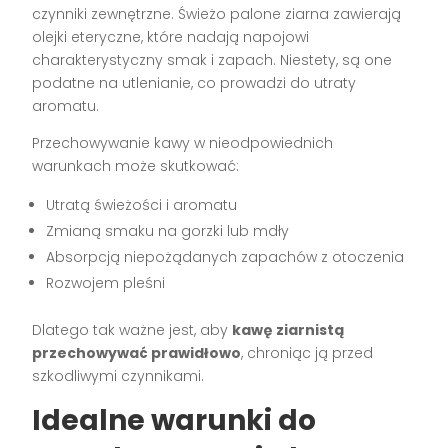
czynniki zewnętrzne. Świeżo palone ziarna zawierają
olejki eteryczne, które nadają napojowi
charakterystyczny smak i zapach. Niestety, są one
podatne na utlenianie, co prowadzi do utraty
aromatu.
Przechowywanie kawy w nieodpowiednich
warunkach może skutkować:
Utratą świeżości i aromatu
Zmianą smaku na gorzki lub mdły
Absorpcją niepożądanych zapachów z otoczenia
Rozwojem pleśni
Dlatego tak ważne jest, aby
kawę ziarnistą
przechowywać prawidłowo
, chroniąc ją przed
szkodliwymi czynnikami.
Idealne warunki do