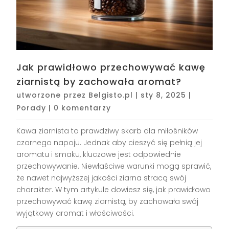
Jak prawidłowo przechowywać kawę
ziarnistą by zachowała aromat?
utworzone przez
Belgisto.pl
|
sty 8, 2025
|
Porady
|
0 komentarzy
Kawa ziarnista to prawdziwy skarb dla miłośników
czarnego napoju. Jednak aby cieszyć się pełnią jej
aromatu i smaku, kluczowe jest odpowiednie
przechowywanie. Niewłaściwe warunki mogą sprawić,
że nawet najwyższej jakości ziarna stracą swój
charakter. W tym artykule dowiesz się, jak prawidłowo
przechowywać kawę ziarnistą, by zachowała swój
wyjątkowy aromat i właściwości.