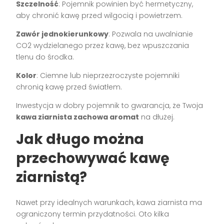
Szczelność
: Pojemnik powinien być hermetyczny,
aby chronić kawę przed wilgocią i powietrzem.
Zawór jednokierunkowy
: Pozwala na uwalnianie
CO2 wydzielanego przez kawę, bez wpuszczania
tlenu do środka.
Kolor
: Ciemne lub nieprzezroczyste pojemniki
chronią kawę przed światłem.
Inwestycja w dobry pojemnik to gwarancja, że Twoja
kawa ziarnista zachowa aromat
na dłużej.
Jak długo można
przechowywać kawę
ziarnistą?
Nawet przy idealnych warunkach, kawa ziarnista ma
ograniczony termin przydatności. Oto kilka