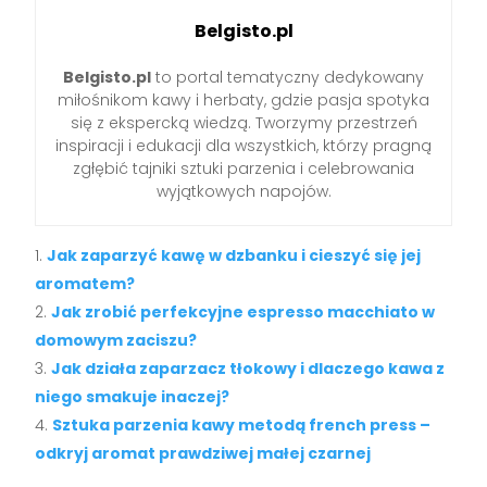
Belgisto.pl
Belgisto.pl
to portal tematyczny dedykowany
miłośnikom kawy i herbaty, gdzie pasja spotyka
się z ekspercką wiedzą. Tworzymy przestrzeń
inspiracji i edukacji dla wszystkich, którzy pragną
zgłębić tajniki sztuki parzenia i celebrowania
wyjątkowych napojów.
Jak zaparzyć kawę w dzbanku i cieszyć się jej
aromatem?
Jak zrobić perfekcyjne espresso macchiato w
domowym zaciszu?
Jak działa zaparzacz tłokowy i dlaczego kawa z
niego smakuje inaczej?
Sztuka parzenia kawy metodą french press –
odkryj aromat prawdziwej małej czarnej