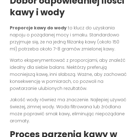
Dobór odpowiedniej ilości
kawy i wody
Proporcje kawy do wody
to klucz do uzyskania
napoju o pożądanej mocy i smaku. Standardowo
przyjmuje się, że na jedną filiżankę kawy (około 150
ml) potrzeba około 7-8 gramów zmielonej kawy.
Warto eksperymentować z proporcjami, aby znaleźć
idealny dla siebie balans. Niektórzy preferują
mocniejszą kawę, inni słabszą. Ważne, aby zachować
konsekwencję w pomiarach, co pozwoli na
powtarzanie ulubionych rezultatów.
Jakość wody również ma znaczenie. Najlepiej używać
świeżej, zimnej wody. Woda filtrowana lub źródlana
może poprawić smak kawy, eliminując niepożądane
aromaty.
Proces parzenia kawy w