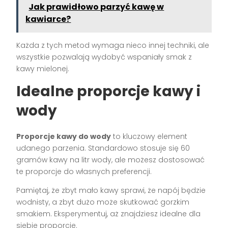
Jak prawidłowo parzyć kawę w
kawiarce?
Każda z tych metod wymaga nieco innej techniki, ale
wszystkie pozwalają wydobyć wspaniały smak z
kawy mielonej.
Idealne proporcje kawy i
wody
Proporcje kawy do wody
to kluczowy element
udanego parzenia. Standardowo stosuje się 60
gramów kawy na litr wody, ale możesz dostosować
te proporcje do własnych preferencji.
Pamiętaj, że zbyt mało kawy sprawi, że napój będzie
wodnisty, a zbyt dużo może skutkować gorzkim
smakiem. Eksperymentuj, aż znajdziesz idealne dla
siebie proporcje.