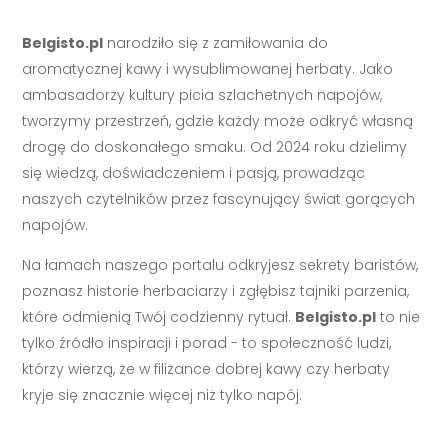
Belgisto.pl
narodziło się z zamiłowania do
aromatycznej kawy i wysublimowanej herbaty. Jako
ambasadorzy kultury picia szlachetnych napojów,
tworzymy przestrzeń, gdzie każdy może odkryć własną
drogę do doskonałego smaku. Od 2024 roku dzielimy
się wiedzą, doświadczeniem i pasją, prowadząc
naszych czytelników przez fascynujący świat gorących
napojów.
Na łamach naszego portalu odkryjesz sekrety baristów,
poznasz historie herbaciarzy i zgłębisz tajniki parzenia,
które odmienią Twój codzienny rytuał.
Belgisto.pl
to nie
tylko źródło inspiracji i porad - to społeczność ludzi,
którzy wierzą, że w filiżance dobrej kawy czy herbaty
kryje się znacznie więcej niż tylko napój.