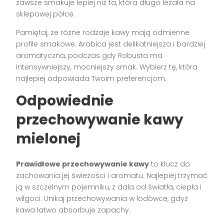
zawsze smakuje lepiej niż ta, która długo leżała na
sklepowej półce.
Pamiętaj, że różne rodzaje kawy mają odmienne
profile smakowe. Arabica jest delikatniejsza i bardziej
aromatyczna, podczas gdy Robusta ma
intensywniejszy, mocniejszy smak. Wybierz tę, która
najlepiej odpowiada Twoim preferencjom.
Odpowiednie
przechowywanie kawy
mielonej
Prawidłowe przechowywanie kawy
to klucz do
zachowania jej świeżości i aromatu. Najlepiej trzymać
ją w szczelnym pojemniku, z dala od światła, ciepła i
wilgoci. Unikaj przechowywania w lodówce, gdyż
kawa łatwo absorbuje zapachy.