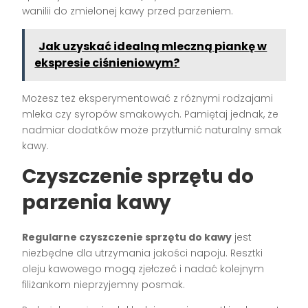
wanilii do zmielonej kawy przed parzeniem.
Jak uzyskać idealną mleczną piankę w
ekspresie ciśnieniowym?
Możesz też eksperymentować z różnymi rodzajami
mleka czy syropów smakowych. Pamiętaj jednak, że
nadmiar dodatków może przytłumić naturalny smak
kawy.
Czyszczenie sprzętu do
parzenia kawy
Regularne czyszczenie sprzętu do kawy
jest
niezbędne dla utrzymania jakości napoju. Resztki
oleju kawowego mogą zjełczeć i nadać kolejnym
filiżankom nieprzyjemny posmak.