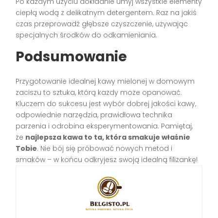
Po każdym użyciu dokładnie umyj wszystkie elementy
ciepłą wodą z delikatnym detergentem. Raz na jakiś
czas przeprowadź głębsze czyszczenie, używając
specjalnych środków do odkamieniania.
Podsumowanie
Przygotowanie idealnej kawy mielonej w domowym
zaciszu to sztuka, którą każdy może opanować.
Kluczem do sukcesu jest wybór dobrej jakości kawy,
odpowiednie narzędzia, prawidłowa technika
parzenia i odrobina eksperymentowania. Pamiętaj,
że
najlepsza kawa to ta, która smakuje właśnie
Tobie
. Nie bój się próbować nowych metod i
smaków – w końcu odkryjesz swoją idealną filiżankę!