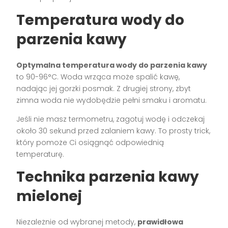
Temperatura wody do
parzenia kawy
Optymalna temperatura wody do parzenia kawy
to 90-96°C. Woda wrząca może spalić kawę,
nadając jej gorzki posmak. Z drugiej strony, zbyt
zimna woda nie wydobędzie pełni smaku i aromatu.
Jeśli nie masz termometru, zagotuj wodę i odczekaj
około 30 sekund przed zalaniem kawy. To prosty trick,
który pomoże Ci osiągnąć odpowiednią
temperaturę.
Technika parzenia kawy
mielonej
Niezależnie od wybranej metody,
prawidłowa