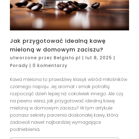
Jak przygotować idealną kawę
mieloną w domowym zaciszu?
utworzone przez
Belgisto.pl
|
lut 8, 2025
|
Porady
|
0 komentarzy
Kawa mielona to prawdziwy klasyk wśród miłośników
czarnego napoju. Jej aromat i smak potrafią
rozpocząć dzień lepiej niż cokolwiek innego. Ale czy
na pewno wiesz, jak przygotować idealną kawę
mieloną w domowym zaciszu? W tym artykule
poznasz sekrety parzenia doskonałej kawy, która
zadowoli nawet najbardziej wymagające
podniebienia.