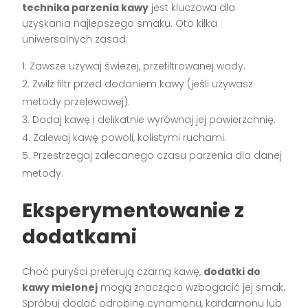
technika parzenia kawy
jest kluczowa dla
uzyskania najlepszego smaku. Oto kilka
uniwersalnych zasad:
Zawsze używaj świeżej, przefiltrowanej wody.
Zwilż filtr przed dodaniem kawy (jeśli używasz
metody przelewowej).
Dodaj kawę i delikatnie wyrównaj jej powierzchnię.
Zalewaj kawę powoli, kolistymi ruchami.
Przestrzegaj zalecanego czasu parzenia dla danej
metody.
Eksperymentowanie z
dodatkami
Choć puryści preferują czarną kawę,
dodatki do
kawy mielonej
mogą znacząco wzbogacić jej smak.
Spróbuj dodać odrobinę cynamonu, kardamonu lub