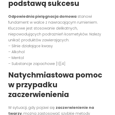
podstawą sukcesu
Odpowiednia pielęgnacja domowa
stanowi
fundament w walce z nawracającym rumieniem.
Kluczowe jest stosowanie delikatnych,
niepowodujących podrażnień kosmetyków. Należy
unikać produktów zawierających:
– Silnie działające kwasy
– Alkohol
– Mentol
– Substancje zapachowe [1][4]
Natychmiastowa pomoc
w przypadku
zaczerwienienia
W sytuacji, gdy pojawi się
zaczerwienienie na
twarzy
, można zastosować szybkie metody