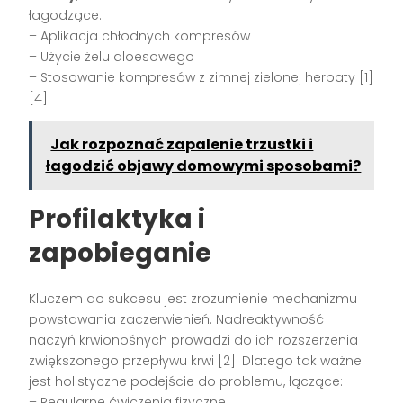
łagodzące:
– Aplikacja chłodnych kompresów
– Użycie żelu aloesowego
– Stosowanie kompresów z zimnej zielonej herbaty [1]
[4]
Jak rozpoznać zapalenie trzustki i
łagodzić objawy domowymi sposobami?
Profilaktyka i
zapobieganie
Kluczem do sukcesu jest zrozumienie mechanizmu
powstawania zaczerwienień. Nadreaktywność
naczyń krwionośnych prowadzi do ich rozszerzenia i
zwiększonego przepływu krwi [2]. Dlatego tak ważne
jest holistyczne podejście do problemu, łączące:
– Regularne ćwiczenia fizyczne