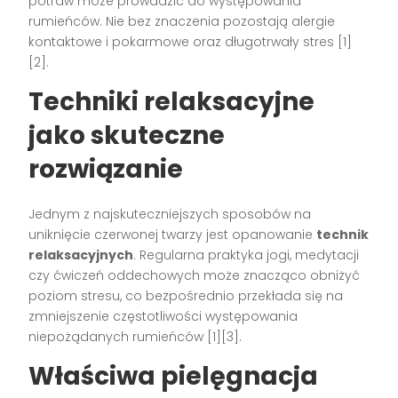
potraw może prowadzić do występowania
rumieńców. Nie bez znaczenia pozostają alergie
kontaktowe i pokarmowe oraz długotrwały stres [1]
[2].
Techniki relaksacyjne
jako skuteczne
rozwiązanie
Jednym z najskuteczniejszych sposobów na
uniknięcie czerwonej twarzy jest opanowanie
technik
relaksacyjnych
. Regularna praktyka jogi, medytacji
czy ćwiczeń oddechowych może znacząco obniżyć
poziom stresu, co bezpośrednio przekłada się na
zmniejszenie częstotliwości występowania
niepożądanych rumieńców [1][3].
Właściwa pielęgnacja