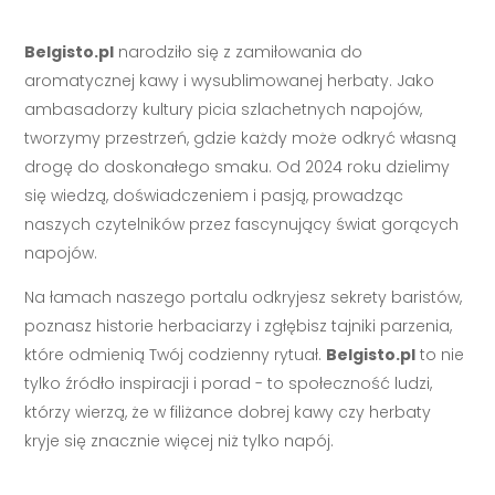
Belgisto.pl
narodziło się z zamiłowania do
aromatycznej kawy i wysublimowanej herbaty. Jako
ambasadorzy kultury picia szlachetnych napojów,
tworzymy przestrzeń, gdzie każdy może odkryć własną
drogę do doskonałego smaku. Od 2024 roku dzielimy
się wiedzą, doświadczeniem i pasją, prowadząc
naszych czytelników przez fascynujący świat gorących
napojów.
Na łamach naszego portalu odkryjesz sekrety baristów,
poznasz historie herbaciarzy i zgłębisz tajniki parzenia,
które odmienią Twój codzienny rytuał.
Belgisto.pl
to nie
tylko źródło inspiracji i porad - to społeczność ludzi,
którzy wierzą, że w filiżance dobrej kawy czy herbaty
kryje się znacznie więcej niż tylko napój.