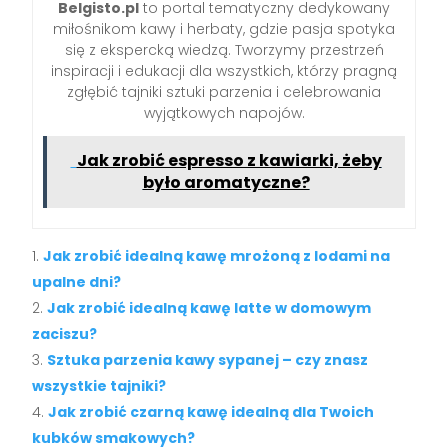
Belgisto.pl
to portal tematyczny dedykowany
miłośnikom kawy i herbaty, gdzie pasja spotyka
się z ekspercką wiedzą. Tworzymy przestrzeń
inspiracji i edukacji dla wszystkich, którzy pragną
zgłębić tajniki sztuki parzenia i celebrowania
wyjątkowych napojów.
Jak zrobić espresso z kawiarki, żeby
było aromatyczne?
Jak zrobić idealną kawę mrożoną z lodami na
upalne dni?
Jak zrobić idealną kawę latte w domowym
zaciszu?
Sztuka parzenia kawy sypanej – czy znasz
wszystkie tajniki?
Jak zrobić czarną kawę idealną dla Twoich
kubków smakowych?