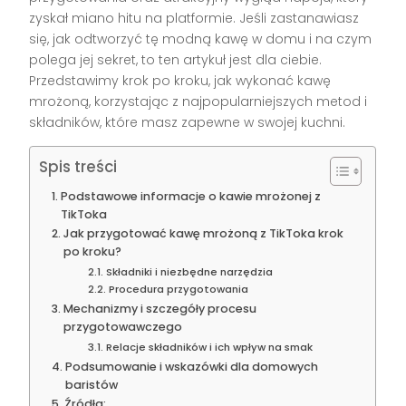
zyskał miano hitu na platformie. Jeśli zastanawiasz
się, jak odtworzyć tę modną kawę w domu i na czym
polega jej sekret, to ten artykuł jest dla ciebie.
Przedstawimy krok po kroku, jak wykonać kawę
mrożoną, korzystając z najpopularniejszych metod i
składników, które masz zapewne w swojej kuchni.
Spis treści
Podstawowe informacje o kawie mrożonej z
TikToka
Jak przygotować kawę mrożoną z TikToka krok
po kroku?
Składniki i niezbędne narzędzia
Procedura przygotowania
Mechanizmy i szczegóły procesu
przygotowawczego
Relacje składników i ich wpływ na smak
Podsumowanie i wskazówki dla domowych
baristów
Źródła: