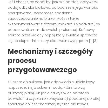
Jeśli chcesz, by napój był jeszcze bardziej odżywczy,
dodaj odżywkę białkową, co podniesie jego wartość
energetyczną i wspomoże codzienne
zapotrzebowanie na białko. Możesz także
eksperymentować z różnymi mlekami i słodzikami, by
dopasować smak do swoich preferencji. Końcowy
efekt to orzeźwiający napój, który świetnie sprawdza
się na ciepłe dni i cieszy oko swoim wyglądem [1][3].
Mechanizmy i szczegóły
procesu
przygotowawczego
Kluczem do sukcesu jest odpowiednie ubicie kawy
rozpuszczalnej z cukrem i wodą, które tworzą
puszystą pianę. Ubijanie na wysokich obrotach
pozwala na uzyskanie konsystencji podobnej do bitej
śmietany, co jest charakterystyczne dla kawy z