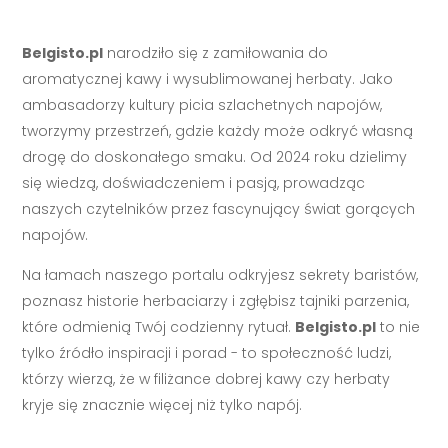
Belgisto.pl
narodziło się z zamiłowania do
aromatycznej kawy i wysublimowanej herbaty. Jako
ambasadorzy kultury picia szlachetnych napojów,
tworzymy przestrzeń, gdzie każdy może odkryć własną
drogę do doskonałego smaku. Od 2024 roku dzielimy
się wiedzą, doświadczeniem i pasją, prowadząc
naszych czytelników przez fascynujący świat gorących
napojów.
Na łamach naszego portalu odkryjesz sekrety baristów,
poznasz historie herbaciarzy i zgłębisz tajniki parzenia,
które odmienią Twój codzienny rytuał.
Belgisto.pl
to nie
tylko źródło inspiracji i porad - to społeczność ludzi,
którzy wierzą, że w filiżance dobrej kawy czy herbaty
kryje się znacznie więcej niż tylko napój.