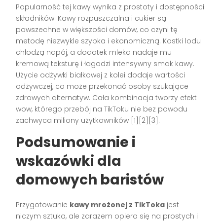
Popularność tej kawy wynika z prostoty i dostępności
składników. Kawy rozpuszczalna i cukier są
powszechne w większości domów, co czyni tę
metodę niezwykle szybka i ekonomiczną. Kostki lodu
chłodzą napój, a dodatek mleka nadaje mu
kremową teksturę i łagodzi intensywny smak kawy.
Użycie odżywki białkowej z kolei dodaje wartości
odżywczej, co może przekonać osoby szukające
zdrowych alternatyw. Cała kombinacja tworzy efekt
wow, którego przebój na TikToku nie bez powodu
zachwyca miliony użytkowników [1][2][3].
Podsumowanie i
wskazówki dla
domowych baristów
Przygotowanie
kawy mrożonej z TikToka
jest
niczym sztuka, ale zarazem opiera się na prostych i