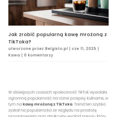
Jak zrobić popularną kawę mrożoną z
TikToka?
utworzone przez
Belgisto.pl
|
cze 11, 2025
|
Kawa
|
0 komentarzy
W dzisiejszych czasach społeczność TikTok wywołała
ogromną popularność na różne przepisy kulinarne, w
tym na
kawę mrożoną z TikToka
. Trend ten szybko
zyskał na popularności ze względu na prostotę
przygotowania oraz atrakcyjny wygląd napoju, który