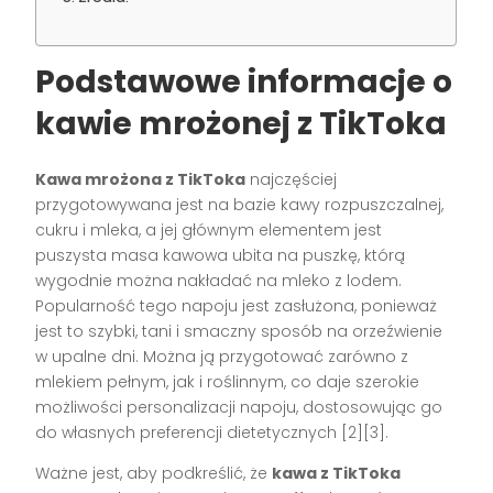
Podstawowe informacje o
kawie mrożonej z TikToka
Kawa mrożona z TikToka
najczęściej
przygotowywana jest na bazie kawy rozpuszczalnej,
cukru i mleka, a jej głównym elementem jest
puszysta masa kawowa ubita na puszkę, którą
wygodnie można nakładać na mleko z lodem.
Popularność tego napoju jest zasłużona, ponieważ
jest to szybki, tani i smaczny sposób na orzeźwienie
w upalne dni. Można ją przygotować zarówno z
mlekiem pełnym, jak i roślinnym, co daje szerokie
możliwości personalizacji napoju, dostosowując go
do własnych preferencji dietetycznych [2][3].
Ważne jest, aby podkreślić, że
kawa z TikToka