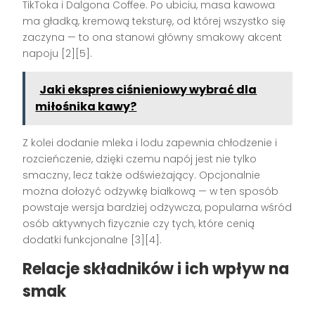
TikToka i Dalgona Coffee. Po ubiciu, masa kawowa
ma gładką, kremową teksturę, od której wszystko się
zaczyna — to ona stanowi główny smakowy akcent
napoju [2][5].
Jaki ekspres ciśnieniowy wybrać dla
miłośnika kawy?
Z kolei dodanie mleka i lodu zapewnia chłodzenie i
rozcieńczenie, dzięki czemu napój jest nie tylko
smaczny, lecz także odświeżający. Opcjonalnie
można dołożyć odżywkę białkową — w ten sposób
powstaje wersja bardziej odżywcza, popularna wśród
osób aktywnych fizycznie czy tych, które cenią
dodatki funkcjonalne [3][4].
Relacje składników i ich wpływ na
smak