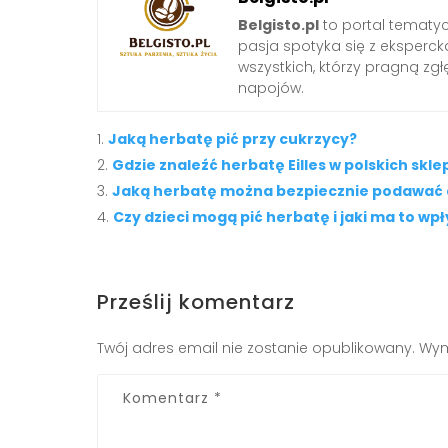
Belgisto.pl
to portal tematy
pasja spotyka się z ekspercką
wszystkich, którzy pragną zgł
napojów.
Jaką herbatę pić przy cukrzycy?
Gdzie znaleźć herbatę Eilles w polskich skl
Jaką herbatę można bezpiecznie podawać 
Czy dzieci mogą pić herbatę i jaki ma to wp
Prześlij komentarz
Twój adres email nie zostanie opublikowany.
Wym