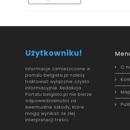
Użytkowniku!
Men
O n
Informacje zamieszczone w
portalu belgisto.pl należy
Kon
traktować wyłącznie czysto
informacyjnie. Redakcja
Map
Portalu belgisto.pl nie bierze
odpowiedzialności za
Pol
ewentualne szkody, które
mogą wynikać ze złej
interpretacji treści.