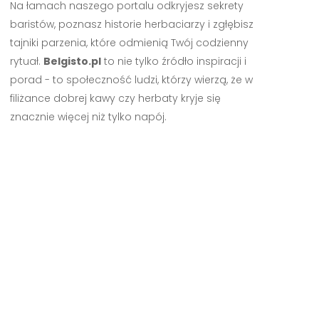
Na łamach naszego portalu odkryjesz sekrety
baristów, poznasz historie herbaciarzy i zgłębisz
tajniki parzenia, które odmienią Twój codzienny
rytuał.
Belgisto.pl
to nie tylko źródło inspiracji i
porad - to społeczność ludzi, którzy wierzą, że w
filiżance dobrej kawy czy herbaty kryje się
znacznie więcej niż tylko napój.