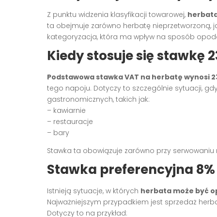
Z punktu widzenia klasyfikacji towarowej,
herbata
ta obejmuje zarówno herbatę nieprzetworzoną, j
kategoryzacja, która ma wpływ na sposób opod
Kiedy stosuje się stawkę 
Podstawowa stawka VAT na herbatę wynosi 
tego napoju. Dotyczy to szczególnie sytuacji, 
gastronomicznych, takich jak:
– kawiarnie
– restauracje
– bary
Stawka ta obowiązuje zarówno przy serwowaniu na
Stawka preferencyjna 8%
Istnieją sytuacje, w których
herbata może być o
Najważniejszym przypadkiem jest sprzedaż herba
Dotyczy to na przykład: