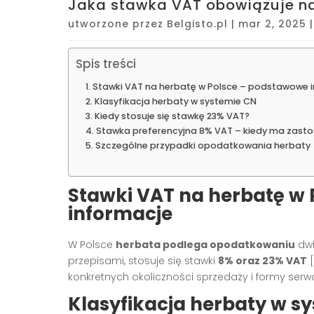
Jaka stawka VAT obowiązuje na
utworzone przez
Belgisto.pl
|
mar 2, 2025
Spis treści
Stawki VAT na herbatę w Polsce – podstawowe 
Klasyfikacja herbaty w systemie CN
Kiedy stosuje się stawkę 23% VAT?
Stawka preferencyjna 8% VAT – kiedy ma zast
Szczególne przypadki opodatkowania herbaty
Stawki VAT na herbatę w
informacje
W Polsce
herbata podlega opodatkowaniu
dwi
przepisami, stosuje się stawki
8% oraz 23% VAT
[
konkretnych okoliczności sprzedaży i formy ser
Klasyfikacja herbaty w s