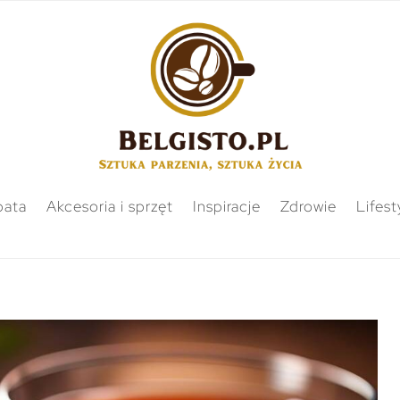
bata
Akcesoria i sprzęt
Inspiracje
Zdrowie
Lifest