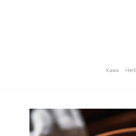
Kawa
Her