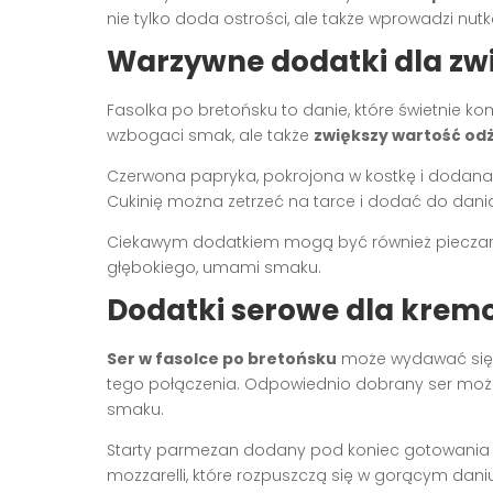
nie tylko doda ostrości, ale także wprowadzi nut
Warzywne dodatki dla zwi
Fasolka po bretońsku to danie, które świetnie ko
wzbogaci smak, ale także
zwiększy wartość od
Czerwona papryka, pokrojona w kostkę i dodana 
Cukinię można zetrzeć na tarce i dodać do dania,
Ciekawym dodatkiem mogą być również pieczarki
głębokiego, umami smaku.
Dodatki serowe dla kremo
Ser w fasolce po bretońsku
może wydawać się 
tego połączenia. Odpowiednio dobrany ser moż
smaku.
Starty parmezan dodany pod koniec gotowania na
mozzarelli, które rozpuszczą się w gorącym daniu,