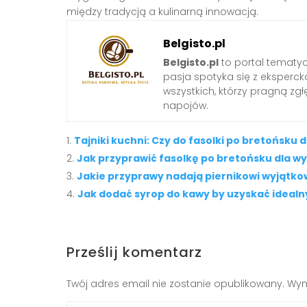
między tradycją a kulinarną innowacją.
Belgisto.pl
Belgisto.pl
to portal tematy
pasja spotyka się z ekspercką
wszystkich, którzy pragną zgł
napojów.
Tajniki kuchni: Czy do fasolki po bretońsk
Jak przyprawić fasolkę po bretońsku dla w
Jakie przyprawy nadają piernikowi wyjątk
Jak dodać syrop do kawy by uzyskać ideal
Prześlij komentarz
Twój adres email nie zostanie opublikowany.
Wym