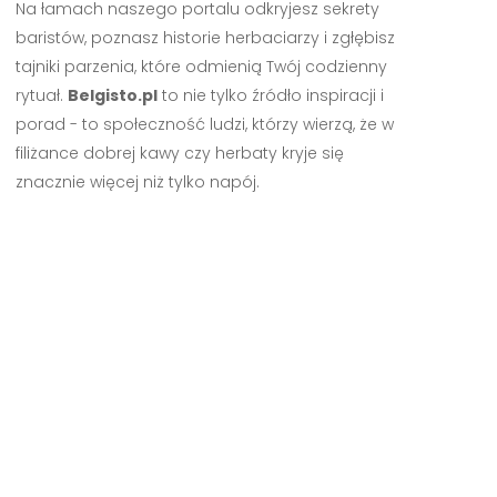
Na łamach naszego portalu odkryjesz sekrety
baristów, poznasz historie herbaciarzy i zgłębisz
tajniki parzenia, które odmienią Twój codzienny
rytuał.
Belgisto.pl
to nie tylko źródło inspiracji i
porad - to społeczność ludzi, którzy wierzą, że w
filiżance dobrej kawy czy herbaty kryje się
znacznie więcej niż tylko napój.