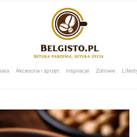
bata
Akcesoria i sprzęt
Inspiracje
Zdrowie
Lifest