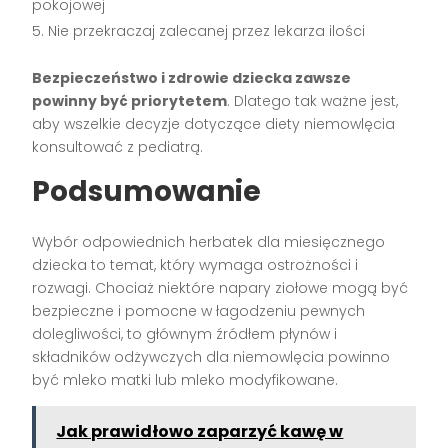
pokojowej
Nie przekraczaj zalecanej przez lekarza ilości
Bezpieczeństwo i zdrowie dziecka zawsze
powinny być priorytetem
. Dlatego tak ważne jest,
aby wszelkie decyzje dotyczące diety niemowlęcia
konsultować z pediatrą.
Podsumowanie
Wybór odpowiednich herbatek dla miesięcznego
dziecka to temat, który wymaga ostrożności i
rozwagi. Chociaż niektóre napary ziołowe mogą być
bezpieczne i pomocne w łagodzeniu pewnych
dolegliwości, to głównym źródłem płynów i
składników odżywczych dla niemowlęcia powinno
być mleko matki lub mleko modyfikowane.
Jak prawidłowo zaparzyć kawę w