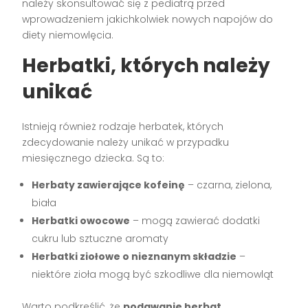
należy skonsultować się z pediatrą przed
wprowadzeniem jakichkolwiek nowych napojów do
diety niemowlęcia.
Herbatki, których należy
unikać
Istnieją również rodzaje herbatek, których
zdecydowanie należy unikać w przypadku
miesięcznego dziecka. Są to:
Herbaty zawierające kofeinę
– czarna, zielona,
biała
Herbatki owocowe
– mogą zawierać dodatki
cukru lub sztuczne aromaty
Herbatki ziołowe o nieznanym składzie
–
niektóre zioła mogą być szkodliwe dla niemowląt
Warto podkreślić, że
podawanie herbat