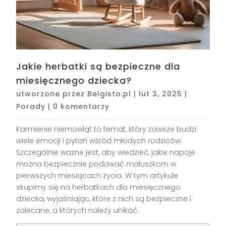
Jakie herbatki są bezpieczne dla
miesięcznego dziecka?
utworzone przez
Belgisto.pl
|
lut 3, 2025
|
Porady
|
0 komentarzy
Karmienie niemowląt to temat, który zawsze budzi
wiele emocji i pytań wśród młodych rodziców.
Szczególnie ważne jest, aby wiedzieć, jakie napoje
można bezpiecznie podawać maluszkom w
pierwszych miesiącach życia. W tym artykule
skupimy się na herbatkach dla miesięcznego
dziecka, wyjaśniając, które z nich są bezpieczne i
zalecane, a których należy unikać.