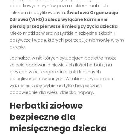
dodatkowych płynów poza mlekiem matki lub
mlekiem modyfikowanym.
Światowa Organizacja
Zdrowia (WHO) zaleca wyłączne karmienie
piersią przez pierwsze 6 miesięcy życia dziecka
.
Mleko matki zawiera wszystkie niezbędne składniki
odżywcze i wodę, których potrzebuje niemowlę w tym
okresie.
Jednakże, w niektórych sytuacjach pediatra może
zalecić podawanie niewielkich ilości herbatki, na
przykład w celu łagodzenia kolki lub innych
dolegliwości trawiennych. W takich przypadkach
ważne jest, aby wybierać tylko bezpieczne i
odpowiednie dla wieku dziecka napary.
Herbatki ziołowe
bezpieczne dla
miesięcznego dziecka