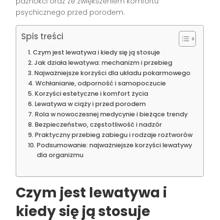
paznokci oraz ze zwiększeniem komfortu
psychicznego przed porodem.
Spis treści
Czym jest lewatywa i kiedy się ją stosuje
Jak działa lewatywa: mechanizm i przebieg
Najważniejsze korzyści dla układu pokarmowego
Wchłanianie, odporność i samopoczucie
Korzyści estetyczne i komfort życia
Lewatywa w ciąży i przed porodem
Rola w nowoczesnej medycynie i bieżące trendy
Bezpieczeństwo, częstotliwość i nadzór
Praktyczny przebieg zabiegu i rodzaje roztworów
Podsumowanie: najważniejsze korzyści lewatywy
dla organizmu
Czym jest lewatywa i
kiedy się ją stosuje