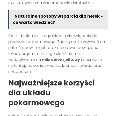
ukierunkowane na wspomaganie detoksykacji.
Naturalne sposoby wsparcia dla nerek -
co warto wiedzieć?
Skutki działania nie ograniczają się wyłącznie do
przewodu pokarmowego. Zabieg może wpływać na
mikrośrodowisko jelit oraz na osiowo powiązane
układy organizmu, czego elementem jest
oddziaływanie na
mikrobiom jelitowy
i pośrednio
na funkcjonowanie układu odpornościowego oraz
metabolizm.
Najważniejsze korzyści
dla układu
pokarmowego
Najczęściej podkreślaną wartością lewatywy jest