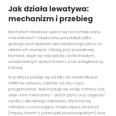
Jak działa lewatywa:
mechanizm i przebieg
Mechanizm lewatywy opiera się na rozmiękczaniu
mas kałowych i zwiększaniu perystaltyki jelita
grubego pod wpływem wprowadzonego płynu, co
ułatwia ich usunięcie. Zabieg, przy prawidłowej
technice, wiąże się najczęściej z krótkotrwałym,
umiarkowanym dyskomfortem, a nie dolegliwością
bólową.
W praktyce podaje się od kilku do nawet kilkuset
mililitrów roztworu, zależnie od celu i typu
przygotowania. Wykorzystuje się wodę, roztwory soli,
oleje i inne mieszaniny – dobór płynu oraz objętości
wynika z aktualnego wskazania. Wyróżnia się
odmiany oczyszczające, zmiękczające, lecznicze
(między innymi o potencjale przeciwzapalnym) oraz