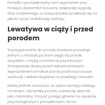
Ponadto uporządkowany rytm wypróżnień oraz
mniejszy dyskomfort brzuszny zwiększają wygodę
dnia codziennego, co bezpośrednio przekłada się na
jakość życia i stabilizację nastroju.
Lewatywa w ciąży i przed
porodem
W przygotowaniu do porodu lewatywa pozostaje
jednym z narzędzi, po które sięga się przede
wszystkim z myślą o komforcie psychicznym.
Zmniejszenie obawy przed niekontrolowanym
wypróżnieniem w trakcie parcia podnosi poczucie
swobody i ułatwia skupienie na przebiegu narodzin.
Należy jednak zaznaczyć, że wpływ samego zabiegu
na tempo i dynamikę porodu ocenia się obecnie
jako minimalny. Korzyść polega głównie na aspekcie
psychologicznym i porządkowym, nie na