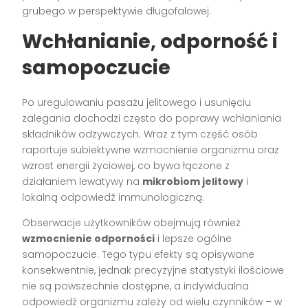
grubego w perspektywie długofalowej.
Wchłanianie, odporność i
samopoczucie
Po uregulowaniu pasażu jelitowego i usunięciu
zalegania dochodzi często do poprawy wchłaniania
składników odżywczych. Wraz z tym część osób
raportuje subiektywne wzmocnienie organizmu oraz
wzrost energii życiowej, co bywa łączone z
działaniem lewatywy na
mikrobiom jelitowy
i
lokalną odpowiedź immunologiczną.
Obserwacje użytkowników obejmują również
wzmocnienie odporności
i lepsze ogólne
samopoczucie. Tego typu efekty są opisywane
konsekwentnie, jednak precyzyjne statystyki ilościowe
nie są powszechnie dostępne, a indywidualna
odpowiedź organizmu zależy od wielu czynników – w