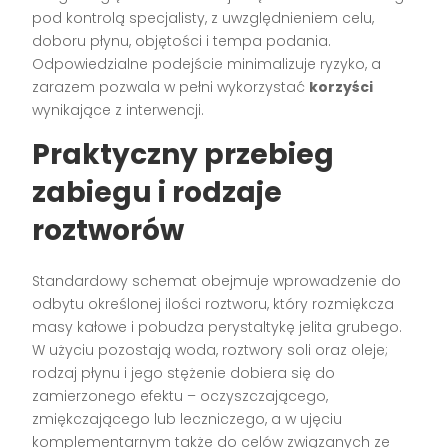
pod kontrolą specjalisty, z uwzględnieniem celu,
doboru płynu, objętości i tempa podania.
Odpowiedzialne podejście minimalizuje ryzyko, a
zarazem pozwala w pełni wykorzystać
korzyści
wynikające z interwencji.
Praktyczny przebieg
zabiegu i rodzaje
roztworów
Standardowy schemat obejmuje wprowadzenie do
odbytu określonej ilości roztworu, który rozmiękcza
masy kałowe i pobudza perystaltykę jelita grubego.
W użyciu pozostają woda, roztwory soli oraz oleje;
rodzaj płynu i jego stężenie dobiera się do
zamierzonego efektu – oczyszczającego,
zmiękczającego lub leczniczego, a w ujęciu
komplementarnym także do celów związanych ze