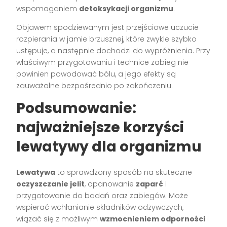
wspomaganiem
detoksykacji organizmu
.
Objawem spodziewanym jest przejściowe uczucie
rozpierania w jamie brzusznej, które zwykle szybko
ustępuje, a następnie dochodzi do wypróżnienia. Przy
właściwym przygotowaniu i technice zabieg nie
powinien powodować bólu, a jego efekty są
zauważalne bezpośrednio po zakończeniu.
Podsumowanie:
najważniejsze korzyści
lewatywy dla organizmu
Lewatywa
to sprawdzony sposób na skuteczne
oczyszczanie jelit
, opanowanie
zaparć
i
przygotowanie do badań oraz zabiegów. Może
wspierać wchłanianie składników odżywczych,
wiązać się z możliwym
wzmocnieniem odporności
i