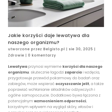
Jakie korzyści daje lewatywa dla
naszego organizmu?
utworzone przez
Belgisto.pl
|
sie 30, 2025
|
Zdrowie
|
0 komentarzy
Lewatywa
przynosi wymierne
korzyści dla naszego
organizmu
: skutecznie łagodzi
zaparcia
i wzdęcia,
przygotowuje przewód pokarmowy do badań oraz
zabiegów, może wspierać
oczyszczanie jelit
, a także
poprawiać wchłanianie składników odżywczych i
ogólne samopoczucie. Dodatkowo bywa łączona z
potencjalnym
wzmocnieniem odporności
,
korzystnym wpływem na wygląd skóry, włosów i