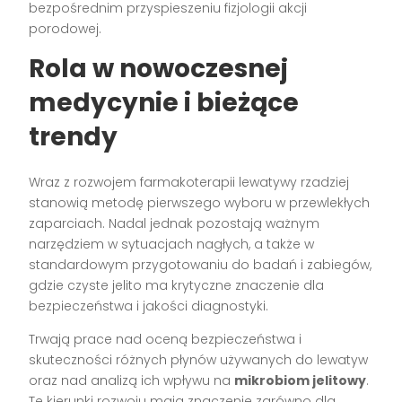
bezpośrednim przyspieszeniu fizjologii akcji
porodowej.
Rola w nowoczesnej
medycynie i bieżące
trendy
Wraz z rozwojem farmakoterapii lewatywy rzadziej
stanowią metodę pierwszego wyboru w przewlekłych
zaparciach. Nadal jednak pozostają ważnym
narzędziem w sytuacjach nagłych, a także w
standardowym przygotowaniu do badań i zabiegów,
gdzie czyste jelito ma krytyczne znaczenie dla
bezpieczeństwa i jakości diagnostyki.
Trwają prace nad oceną bezpieczeństwa i
skuteczności różnych płynów używanych do lewatyw
oraz nad analizą ich wpływu na
mikrobiom jelitowy
.
Te kierunki rozwoju mają znaczenie zarówno dla