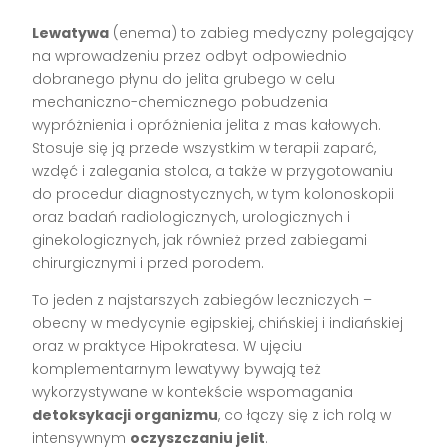
Lewatywa
(enema) to zabieg medyczny polegający
na wprowadzeniu przez odbyt odpowiednio
dobranego płynu do jelita grubego w celu
mechaniczno-chemicznego pobudzenia
wypróżnienia i opróżnienia jelita z mas kałowych.
Stosuje się ją przede wszystkim w terapii zaparć,
wzdęć i zalegania stolca, a także w przygotowaniu
do procedur diagnostycznych, w tym kolonoskopii
oraz badań radiologicznych, urologicznych i
ginekologicznych, jak również przed zabiegami
chirurgicznymi i przed porodem.
To jeden z najstarszych zabiegów leczniczych –
obecny w medycynie egipskiej, chińskiej i indiańskiej
oraz w praktyce Hipokratesa. W ujęciu
komplementarnym lewatywy bywają też
wykorzystywane w kontekście wspomagania
detoksykacji organizmu
, co łączy się z ich rolą w
intensywnym
oczyszczaniu jelit
.