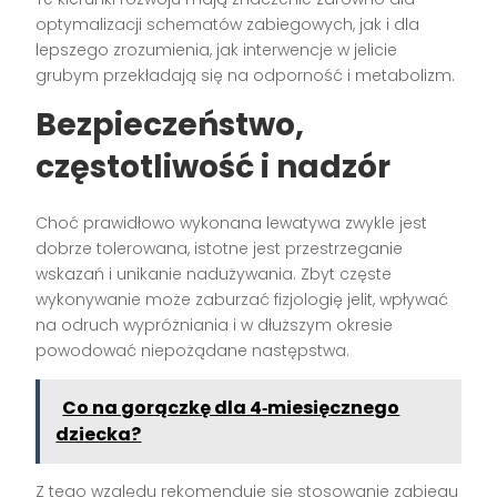
optymalizacji schematów zabiegowych, jak i dla
lepszego zrozumienia, jak interwencje w jelicie
grubym przekładają się na odporność i metabolizm.
Bezpieczeństwo,
częstotliwość i nadzór
Choć prawidłowo wykonana lewatywa zwykle jest
dobrze tolerowana, istotne jest przestrzeganie
wskazań i unikanie nadużywania. Zbyt częste
wykonywanie może zaburzać fizjologię jelit, wpływać
na odruch wypróżniania i w dłuższym okresie
powodować niepożądane następstwa.
Co na gorączkę dla 4‑miesięcznego
dziecka?
Z tego względu rekomenduje się stosowanie zabiegu