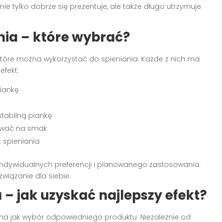
 nie tylko dobrze się prezentuje, ale także długo utrzymuje
nia – które wybrać?
które można wykorzystać do spieniania. Każde z nich ma
efekt:
iankę
stabilną piankę
ływać na smak
 spieniania
ndywidualnych preferencji i planowanego zastosowania.
wiązanie dla siebie.
 – jak uzyskać najlepszy efekt?
tna jak wybór odpowiedniego produktu. Niezależnie od