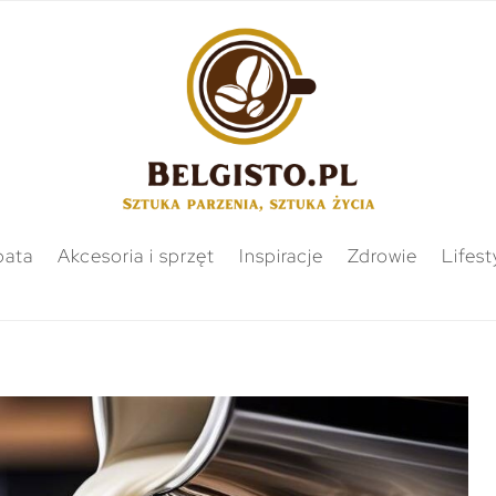
bata
Akcesoria i sprzęt
Inspiracje
Zdrowie
Lifest