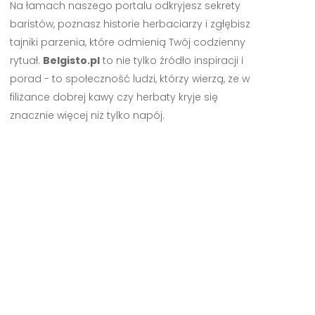
Na łamach naszego portalu odkryjesz sekrety
baristów, poznasz historie herbaciarzy i zgłębisz
tajniki parzenia, które odmienią Twój codzienny
rytuał.
Belgisto.pl
to nie tylko źródło inspiracji i
porad - to społeczność ludzi, którzy wierzą, że w
filiżance dobrej kawy czy herbaty kryje się
znacznie więcej niż tylko napój.