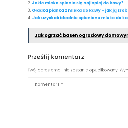
Jakie mleko spienia się najlepiej do kawy?
Gładka pianka z mleka do kawy – jak ją zro
Jak uzyskać idealnie spienione mleko do k
Jak ogrzać basen ogrodowy domowy
Prześlij komentarz
Twój adres email nie zostanie opublikowany.
Wym