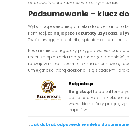
opakowań, które zużyjesz w krótszym czasie.
Podsumowanie – klucz do 
Wybór odpowiedniego mleka do spieniania to kw
Pamiętaj, że
najlepsze rezultaty uzyskasz, uży
Zwróć uwagę na technikę spieniania i temperatu
Niezależnie od tego, czy przygotowujesz cappucc
technika spieniania mogą znacząco podnieść ja
rodzajów mleka i technik, aż znajdziesz swoją id
umiejętność, którą doskonali się z czasem i prakt
Belgisto.pl
Belgisto.pl
to portal tematy
pasja spotyka się z ekspercką
wszystkich, którzy pragną zgł
napojów.
Jak dobrać odpowiednie mleko do spieniani