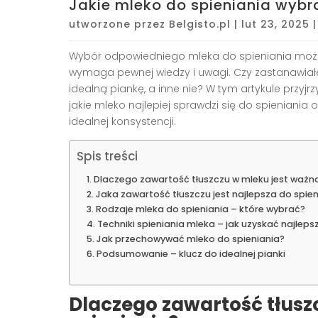
Jakie mleko do spieniania wybra
utworzone przez
Belgisto.pl
|
lut 23, 2025
Wybór odpowiedniego mleka do spieniania może
wymaga pewnej wiedzy i uwagi. Czy zastanawiałeś
idealną piankę, a inne nie? W tym artykule przyj
jakie mleko najlepiej sprawdzi się do spieniania
idealnej konsystencji.
Spis treści
Dlaczego zawartość tłuszczu w mleku jest ważna
Jaka zawartość tłuszczu jest najlepsza do spie
Rodzaje mleka do spieniania – które wybrać?
Techniki spieniania mleka – jak uzyskać najleps
Jak przechowywać mleko do spieniania?
Podsumowanie – klucz do idealnej pianki
Dlaczego zawartość tłusz