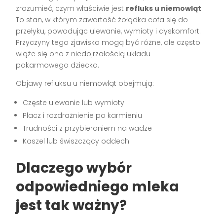
zrozumieć, czym właściwie jest
refluks u niemowląt
.
To stan, w którym zawartość żołądka cofa się do
przełyku, powodując ulewanie, wymioty i dyskomfort.
Przyczyny tego zjawiska mogą być różne, ale często
wiąże się ono z niedojrzałością układu
pokarmowego dziecka.
Objawy refluksu u niemowląt obejmują:
Częste ulewanie lub wymioty
Płacz i rozdrażnienie po karmieniu
Trudności z przybieraniem na wadze
Kaszel lub świszczący oddech
Dlaczego wybór
odpowiedniego mleka
jest tak ważny?