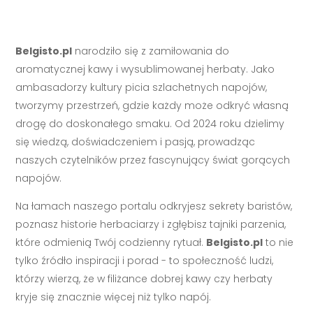
Belgisto.pl
narodziło się z zamiłowania do
aromatycznej kawy i wysublimowanej herbaty. Jako
ambasadorzy kultury picia szlachetnych napojów,
tworzymy przestrzeń, gdzie każdy może odkryć własną
drogę do doskonałego smaku. Od 2024 roku dzielimy
się wiedzą, doświadczeniem i pasją, prowadząc
naszych czytelników przez fascynujący świat gorących
napojów.
Na łamach naszego portalu odkryjesz sekrety baristów,
poznasz historie herbaciarzy i zgłębisz tajniki parzenia,
które odmienią Twój codzienny rytuał.
Belgisto.pl
to nie
tylko źródło inspiracji i porad - to społeczność ludzi,
którzy wierzą, że w filiżance dobrej kawy czy herbaty
kryje się znacznie więcej niż tylko napój.