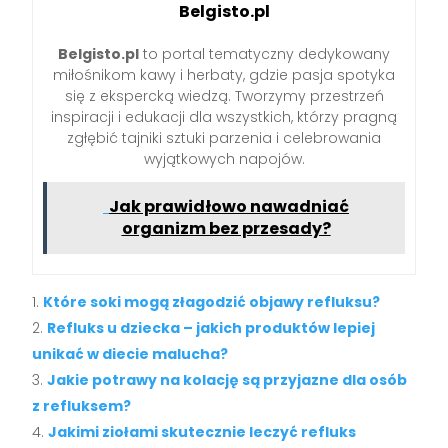
Belgisto.pl
Belgisto.pl
to portal tematyczny dedykowany
miłośnikom kawy i herbaty, gdzie pasja spotyka
się z ekspercką wiedzą. Tworzymy przestrzeń
inspiracji i edukacji dla wszystkich, którzy pragną
zgłębić tajniki sztuki parzenia i celebrowania
wyjątkowych napojów.
Jak prawidłowo nawadniać
organizm bez przesady?
Które soki mogą złagodzić objawy refluksu?
Refluks u dziecka – jakich produktów lepiej
unikać w diecie malucha?
Jakie potrawy na kolację są przyjazne dla osób
z refluksem?
Jakimi ziołami skutecznie leczyć refluks