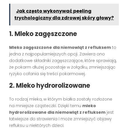
Jak często wykonywać peeling
trychologiczny dla zdrowej skóry głowy?
1. Mleko zagęszczone
Mleko zagęszczone dla niemowląt z refluksem
to
jedna z najpopularniejszych opcji. Zawiera ono
dodatkowe składniki zagęszczające, które sprawiają,
że pokarm dłużej pozostaje w żołądku, zmniejszając
ryzyko cofania się treści pokarmowej.
2. Mleko hydrorolizowane
To rodzaj mleka, w którym białka zostały rozłożone
na mniejsze cząsteczki. Dzięki temu
mleko
hydrorolizowane dla niemowląt z refluksem
jest
łatwiejsze do strawienia i może zmniejszyć objawy
refluksu u niektórych dzieci.