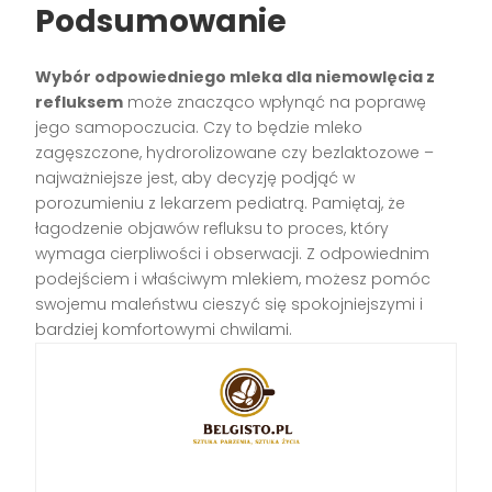
Podsumowanie
Wybór odpowiedniego mleka dla niemowlęcia z
refluksem
może znacząco wpłynąć na poprawę
jego samopoczucia. Czy to będzie mleko
zagęszczone, hydrorolizowane czy bezlaktozowe –
najważniejsze jest, aby decyzję podjąć w
porozumieniu z lekarzem pediatrą. Pamiętaj, że
łagodzenie objawów refluksu to proces, który
wymaga cierpliwości i obserwacji. Z odpowiednim
podejściem i właściwym mlekiem, możesz pomóc
swojemu maleństwu cieszyć się spokojniejszymi i
bardziej komfortowymi chwilami.