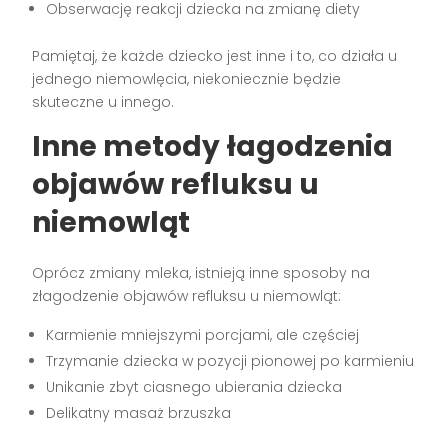
Obserwację reakcji dziecka na zmianę diety
Pamiętaj, że każde dziecko jest inne i to, co działa u
jednego niemowlęcia, niekoniecznie będzie
skuteczne u innego.
Inne metody łagodzenia
objawów refluksu u
niemowląt
Oprócz zmiany mleka, istnieją inne sposoby na
złagodzenie objawów refluksu u niemowląt:
Karmienie mniejszymi porcjami, ale częściej
Trzymanie dziecka w pozycji pionowej po karmieniu
Unikanie zbyt ciasnego ubierania dziecka
Delikatny masaż brzuszka