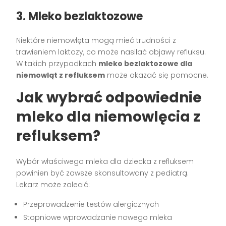
3. Mleko bezlaktozowe
Niektóre niemowlęta mogą mieć trudności z
trawieniem laktozy, co może nasilać objawy refluksu.
W takich przypadkach
mleko bezlaktozowe dla
niemowląt z refluksem
może okazać się pomocne.
Jak wybrać odpowiednie
mleko dla niemowlęcia z
refluksem?
Wybór właściwego mleka dla dziecka z refluksem
powinien być zawsze skonsultowany z pediatrą.
Lekarz może zalecić:
Przeprowadzenie testów alergicznych
Stopniowe wprowadzanie nowego mleka