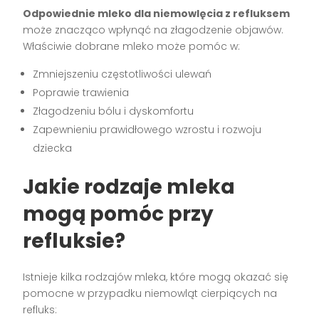
Odpowiednie mleko dla niemowlęcia z refluksem
może znacząco wpłynąć na złagodzenie objawów.
Właściwie dobrane mleko może pomóc w:
Zmniejszeniu częstotliwości ulewań
Poprawie trawienia
Złagodzeniu bólu i dyskomfortu
Zapewnieniu prawidłowego wzrostu i rozwoju
dziecka
Jakie rodzaje mleka
mogą pomóc przy
refluksie?
Istnieje kilka rodzajów mleka, które mogą okazać się
pomocne w przypadku niemowląt cierpiących na
refluks: