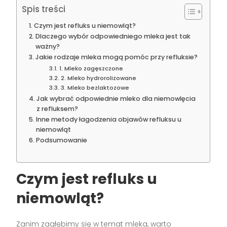
Spis treści
Czym jest refluks u niemowląt?
Dlaczego wybór odpowiedniego mleka jest tak
ważny?
Jakie rodzaje mleka mogą pomóc przy refluksie?
1. Mleko zagęszczone
2. Mleko hydrorolizowane
3. Mleko bezlaktozowe
Jak wybrać odpowiednie mleko dla niemowlęcia
z refluksem?
Inne metody łagodzenia objawów refluksu u
niemowląt
Podsumowanie
Czym jest refluks u
niemowląt?
Zanim zagłębimy się w temat mleka, warto