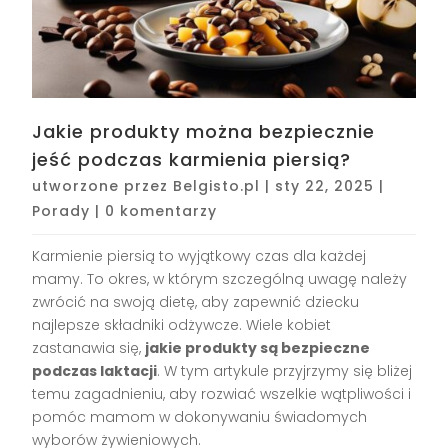
Jakie produkty można bezpiecznie
jeść podczas karmienia piersią?
utworzone przez
Belgisto.pl
|
sty 22, 2025
|
Porady
|
0 komentarzy
Karmienie piersią to wyjątkowy czas dla każdej
mamy. To okres, w którym szczególną uwagę należy
zwrócić na swoją dietę, aby zapewnić dziecku
najlepsze składniki odżywcze. Wiele kobiet
zastanawia się,
jakie produkty są bezpieczne
podczas laktacji
. W tym artykule przyjrzymy się bliżej
temu zagadnieniu, aby rozwiać wszelkie wątpliwości i
pomóc mamom w dokonywaniu świadomych
wyborów żywieniowych.