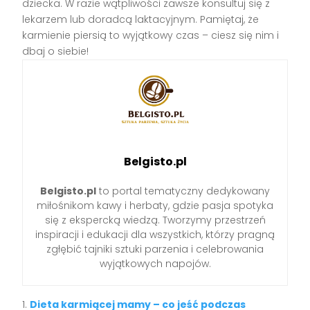
dziecka. W razie wątpliwości zawsze konsultuj się z
lekarzem lub doradcą laktacyjnym. Pamiętaj, że
karmienie piersią to wyjątkowy czas – ciesz się nim i
dbaj o siebie!
Belgisto.pl
Belgisto.pl
to portal tematyczny dedykowany
miłośnikom kawy i herbaty, gdzie pasja spotyka
się z ekspercką wiedzą. Tworzymy przestrzeń
inspiracji i edukacji dla wszystkich, którzy pragną
zgłębić tajniki sztuki parzenia i celebrowania
wyjątkowych napojów.
Dieta karmiącej mamy – co jeść podczas