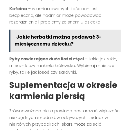
Kofeina
– w umiarkowanych ilościach jest
bezpieczna, ale nadmiar może powodować
rozdrażnienie i problemy ze snem u dziecka.
Jakie herbatki można podawać 3-
miesięcznemu dziecku?
Ryby zawierające duże ilości rtęci
– takie jak rekin,
miecznik czy makrela królewska. Wybieraj mniejsze
ryby, takie jak łosoś czy sardynki.
Suplementacja w okresie
karmienia piersią
Zrównoważona dieta powinna dostarczać większości
niezbędnych składników odżywczych. Jednak w
niektórych przypadkach lekarz może zalecić