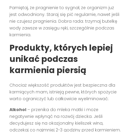
Pamiętaj, że pragnienie to sygnał, że organizm już
jest odwodniony. Staraj się pić regularnie, nawet jeśli
nie czujesz pragnienia. Dobra rada: trzymaj butelkę
wody zawsze w zasięgu ręki, szczególnie podczas
karmienia.
Produkty, których lepiej
unikać podczas
karmienia piersią
Chociaż większość produktów jest bezpieczna dla
karmiących mam, istnieją pewne, których spożycie
warto ograniczyć lub całkowicie wyeliminować:
Alkohol
– przenika do mleka matki i może
negatywnie wpłynąć na rozwój dziecka. Jeśli
decydujesz się na okazjonalny kieliszek wina,
odczekaj co najmniej 2-3 godziny przed karmieniem.