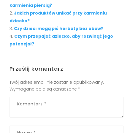
karmienia piersią?
Jakich produktów unikać przy karmieniu
dziecka?
Czy dzieci mogą pić herbatę bez obaw?
Czym przepajać dziecko, aby rozwinąć jego
potencjał?
Prześlij komentarz
Twój adres email nie zostanie opublikowany.
Wymagane pola są oznaczone
*