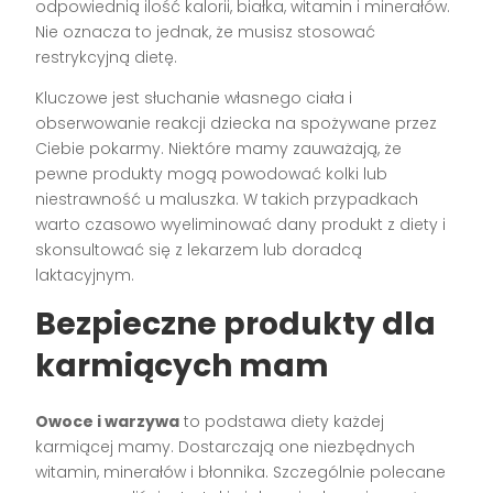
odpowiednią ilość kalorii, białka, witamin i minerałów.
Nie oznacza to jednak, że musisz stosować
restrykcyjną dietę.
Kluczowe jest słuchanie własnego ciała i
obserwowanie reakcji dziecka na spożywane przez
Ciebie pokarmy. Niektóre mamy zauważają, że
pewne produkty mogą powodować kolki lub
niestrawność u maluszka. W takich przypadkach
warto czasowo wyeliminować dany produkt z diety i
skonsultować się z lekarzem lub doradcą
laktacyjnym.
Bezpieczne produkty dla
karmiących mam
Owoce i warzywa
to podstawa diety każdej
karmiącej mamy. Dostarczają one niezbędnych
witamin, minerałów i błonnika. Szczególnie polecane