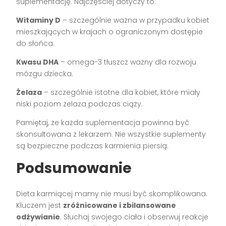
suplementację. Najczęściej dotyczy to:
Witaminy D
– szczególnie ważna w przypadku kobiet
mieszkających w krajach o ograniczonym dostępie
do słońca.
Kwasu DHA
– omega-3 tłuszcz ważny dla rozwoju
mózgu dziecka.
Żelaza
– szczególnie istotne dla kobiet, które miały
niski poziom żelaza podczas ciąży.
Pamiętaj, że każda suplementacja powinna być
skonsultowana z lekarzem. Nie wszystkie suplementy
są bezpieczne podczas karmienia piersią.
Podsumowanie
Dieta karmiącej mamy nie musi być skomplikowana.
Kluczem jest
zróżnicowane i zbilansowane
odżywianie
. Słuchaj swojego ciała i obserwuj reakcje