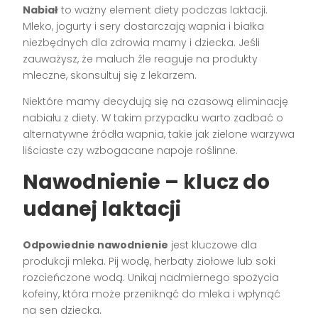
Nabiał
to ważny element diety podczas laktacji.
Mleko, jogurty i sery dostarczają wapnia i białka
niezbędnych dla zdrowia mamy i dziecka. Jeśli
zauważysz, że maluch źle reaguje na produkty
mleczne, skonsultuj się z lekarzem.
Niektóre mamy decydują się na czasową eliminację
nabiału z diety. W takim przypadku warto zadbać o
alternatywne źródła wapnia, takie jak zielone warzywa
liściaste czy wzbogacane napoje roślinne.
Nawodnienie – klucz do
udanej laktacji
Odpowiednie nawodnienie
jest kluczowe dla
produkcji mleka. Pij wodę, herbaty ziołowe lub soki
rozcieńczone wodą. Unikaj nadmiernego spożycia
kofeiny, która może przeniknąć do mleka i wpłynąć
na sen dziecka.