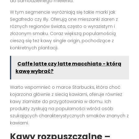
do samodzielnego mielenia.
W tym segmencie wyróżniają się takie marki jak
Segafredo czy Illy. Oferują one mieszanki ziaren z
różnych regionów świata, często o wyrazistym i
złożonym smaku. Coraz większą popularnością
cieszą się też kawy single origin, pochodzące z
konkretnych plantacji.
Caffe latte czy latte macchiato - którą
kawę wybrać?
Warto wspomnieć o marce Starbucks, która choć
kojarzona głównie z siecią kawiarni, oferuje również
kawy ziarniste do przygotowania w domu. Ich
produkty zyskują na popularności wśród osób
szukających charakterystycznych smaków znanych z
kawiarni.
Kawy rozpuszczalne –