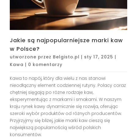
Jakie są najpopularniejsze marki kaw
w Polsce?
utworzone przez
Belgisto.pl
|
sty 17, 2025
|
Kawa
|
0 komentarzy
Kawa to napój, który dla wielu z nas stanowi
nieodłączny element codziennej rutyny. Polacy coraz
chętniej sięgają po różne rodzaje kaw,
eksperymentując z markami i smakami. W naszym
kraju rynek kawy dynamicznie się rozwija, oferując
szeroki wybór produktów od różnych producentów.
Przyjrzyjmy się bliżej, jakie marki kaw cieszą się
największą popularnością wśród polskich
konsumentów.