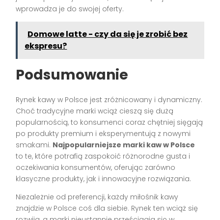
wprowadza je do swojej oferty.
Domowe latte - czy da się je zrobić bez
ekspresu?
Podsumowanie
Rynek kawy w Polsce jest zróżnicowany i dynamiczny.
Choć tradycyjne marki wciąż cieszą się dużą
popularnością, to konsumenci coraz chętniej sięgają
po produkty premium i eksperymentują z nowymi
smakami.
Najpopularniejsze marki kaw w Polsce
to te, które potrafią zaspokoić różnorodne gusta i
oczekiwania konsumentów, oferując zarówno
klasyczne produkty, jak i innowacyjne rozwiązania.
Niezależnie od preferencji, każdy miłośnik kawy
znajdzie w Polsce coś dla siebie. Rynek ten wciąż się
rozwija, a marki nieustannie prześcigają się w