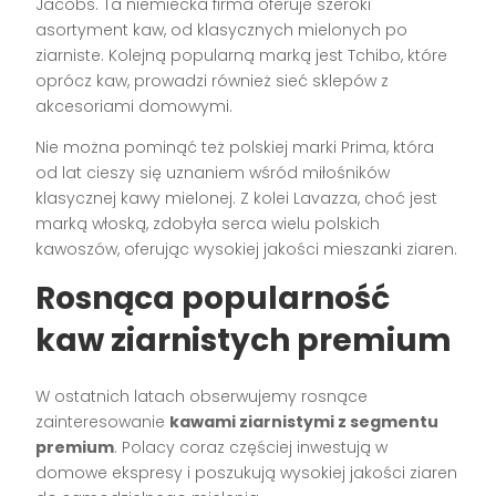
Jacobs. Ta niemiecka firma oferuje szeroki
asortyment kaw, od klasycznych mielonych po
ziarniste. Kolejną popularną marką jest Tchibo, które
oprócz kaw, prowadzi również sieć sklepów z
akcesoriami domowymi.
Nie można pominąć też polskiej marki Prima, która
od lat cieszy się uznaniem wśród miłośników
klasycznej kawy mielonej. Z kolei Lavazza, choć jest
marką włoską, zdobyła serca wielu polskich
kawoszów, oferując wysokiej jakości mieszanki ziaren.
Rosnąca popularność
kaw ziarnistych premium
W ostatnich latach obserwujemy rosnące
zainteresowanie
kawami ziarnistymi z segmentu
premium
. Polacy coraz częściej inwestują w
domowe ekspresy i poszukują wysokiej jakości ziaren