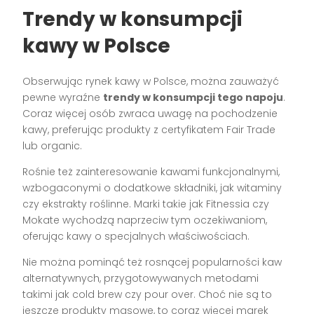
Trendy w konsumpcji
kawy w Polsce
Obserwując rynek kawy w Polsce, można zauważyć
pewne wyraźne
trendy w konsumpcji tego napoju
.
Coraz więcej osób zwraca uwagę na pochodzenie
kawy, preferując produkty z certyfikatem Fair Trade
lub organic.
Rośnie też zainteresowanie kawami funkcjonalnymi,
wzbogaconymi o dodatkowe składniki, jak witaminy
czy ekstrakty roślinne. Marki takie jak Fitnessia czy
Mokate wychodzą naprzeciw tym oczekiwaniom,
oferując kawy o specjalnych właściwościach.
Nie można pominąć też rosnącej popularności kaw
alternatywnych, przygotowywanych metodami
takimi jak cold brew czy pour over. Choć nie są to
jeszcze produkty masowe, to coraz więcej marek