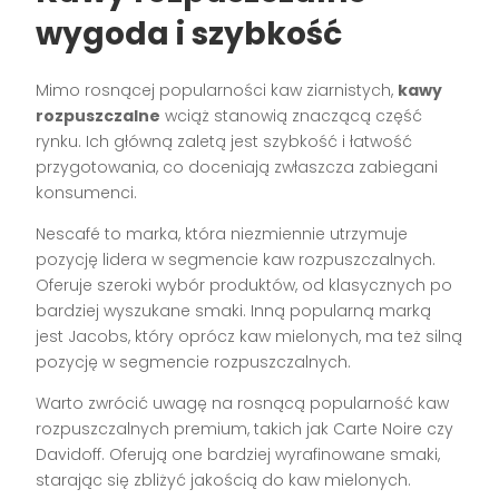
wygoda i szybkość
Mimo rosnącej popularności kaw ziarnistych,
kawy
rozpuszczalne
wciąż stanowią znaczącą część
rynku. Ich główną zaletą jest szybkość i łatwość
przygotowania, co doceniają zwłaszcza zabiegani
konsumenci.
Nescafé to marka, która niezmiennie utrzymuje
pozycję lidera w segmencie kaw rozpuszczalnych.
Oferuje szeroki wybór produktów, od klasycznych po
bardziej wyszukane smaki. Inną popularną marką
jest Jacobs, który oprócz kaw mielonych, ma też silną
pozycję w segmencie rozpuszczalnych.
Warto zwrócić uwagę na rosnącą popularność kaw
rozpuszczalnych premium, takich jak Carte Noire czy
Davidoff. Oferują one bardziej wyrafinowane smaki,
starając się zbliżyć jakością do kaw mielonych.