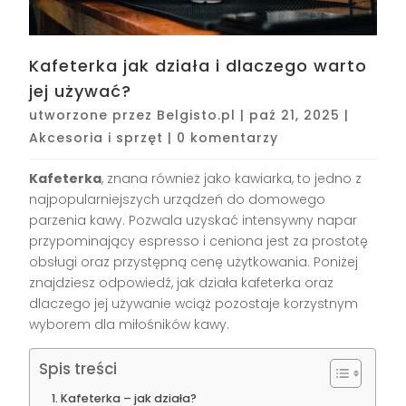
Kafeterka jak działa i dlaczego warto
jej używać?
utworzone przez
Belgisto.pl
|
paź 21, 2025
|
Akcesoria i sprzęt
|
0 komentarzy
Kafeterka
, znana również jako kawiarka, to jedno z
najpopularniejszych urządzeń do domowego
parzenia kawy. Pozwala uzyskać intensywny napar
przypominający espresso i ceniona jest za prostotę
obsługi oraz przystępną cenę użytkowania. Poniżej
znajdziesz odpowiedź, jak działa kafeterka oraz
dlaczego jej używanie wciąż pozostaje korzystnym
wyborem dla miłośników kawy.
Spis treści
Kafeterka – jak działa?