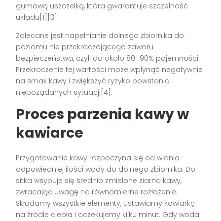
gumową uszczelką, która gwarantuje szczelność
układu[1][3].
Zalecane jest napełnianie dolnego zbiornika do
poziomu nie przekraczającego zaworu
bezpieczeństwa, czyli do około 80–90% pojemności.
Przekroczenie tej wartości może wpłynąć negatywnie
na smak kawy i zwiększyć ryzyko powstania
niepożądanych sytuacji[4].
Proces parzenia kawy w
kawiarce
Przygotowanie kawy rozpoczyna się od wlania
odpowiedniej ilości wody do dolnego zbiornika. Do
sitka wsypuje się średnio zmielone ziarna kawy,
zwracając uwagę na równomierne rozłożenie.
Składamy wszystkie elementy, ustawiamy kawiarkę
na źródle ciepła i oczekujemy kilku minut. Gdy woda