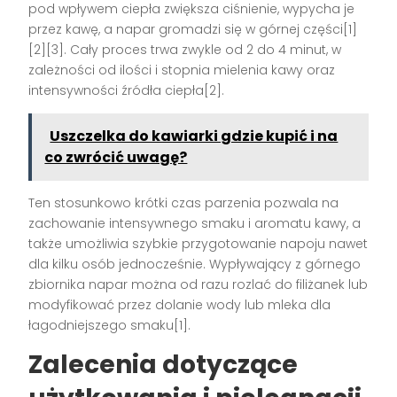
pod wpływem ciepła zwiększa ciśnienie, wypycha je
przez kawę, a napar gromadzi się w górnej części[1]
[2][3]. Cały proces trwa zwykle od 2 do 4 minut, w
zależności od ilości i stopnia mielenia kawy oraz
intensywności źródła ciepła[2].
Uszczelka do kawiarki gdzie kupić i na
co zwrócić uwagę?
Ten stosunkowo krótki czas parzenia pozwala na
zachowanie intensywnego smaku i aromatu kawy, a
także umożliwia szybkie przygotowanie napoju nawet
dla kilku osób jednocześnie. Wypływający z górnego
zbiornika napar można od razu rozlać do filiżanek lub
modyfikować przez dolanie wody lub mleka dla
łagodniejszego smaku[1].
Zalecenia dotyczące