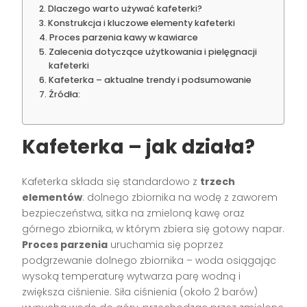
Dlaczego warto używać kafeterki?
Konstrukcja i kluczowe elementy kafeterki
Proces parzenia kawy w kawiarce
Zalecenia dotyczące użytkowania i pielęgnacji
kafeterki
Kafeterka – aktualne trendy i podsumowanie
Źródła:
Kafeterka – jak działa?
Kafeterka składa się standardowo z
trzech
elementów
: dolnego zbiornika na wodę z zaworem
bezpieczeństwa, sitka na zmieloną kawę oraz
górnego zbiornika, w którym zbiera się gotowy napar.
Proces parzenia
uruchamia się poprzez
podgrzewanie dolnego zbiornika – woda osiągając
wysoką temperaturę wytwarza parę wodną i
zwiększa ciśnienie. Siła ciśnienia (około 2 barów)