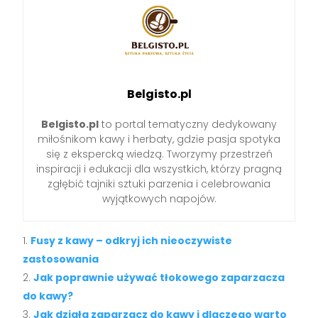
Belgisto.pl
Belgisto.pl
to portal tematyczny dedykowany
miłośnikom kawy i herbaty, gdzie pasja spotyka
się z ekspercką wiedzą. Tworzymy przestrzeń
inspiracji i edukacji dla wszystkich, którzy pragną
zgłębić tajniki sztuki parzenia i celebrowania
wyjątkowych napojów.
Fusy z kawy – odkryj ich nieoczywiste
zastosowania
Jak poprawnie używać tłokowego zaparzacza
do kawy?
Jak działa zaparzacz do kawy i dlaczego warto