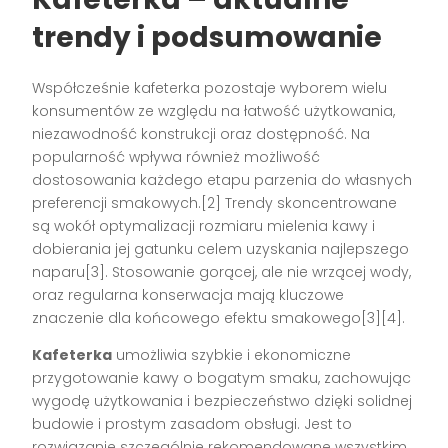
trendy i podsumowanie
Współcześnie kafeterka pozostaje wyborem wielu
konsumentów ze względu na łatwość użytkowania,
niezawodność konstrukcji oraz dostępność. Na
popularność wpływa również możliwość
dostosowania każdego etapu parzenia do własnych
preferencji smakowych.[2] Trendy skoncentrowane
są wokół optymalizacji rozmiaru mielenia kawy i
dobierania jej gatunku celem uzyskania najlepszego
naparu[3]. Stosowanie gorącej, ale nie wrzącej wody,
oraz regularna konserwacja mają kluczowe
znaczenie dla końcowego efektu smakowego[3][4].
Kafeterka
umożliwia szybkie i ekonomiczne
przygotowanie kawy o bogatym smaku, zachowując
wygodę użytkowania i bezpieczeństwo dzięki solidnej
budowie i prostym zasadom obsługi. Jest to
rozwiązanie szczególnie rekomendowane wszystkim,