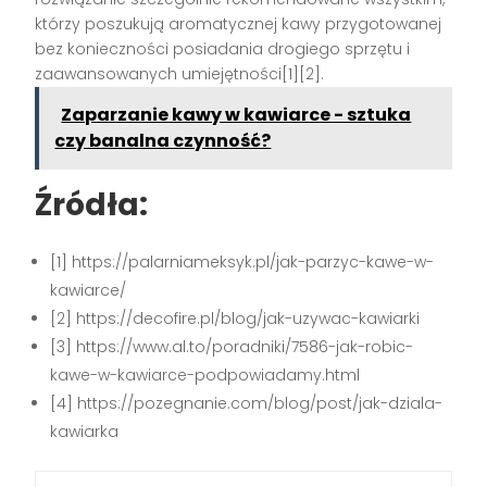
którzy poszukują aromatycznej kawy przygotowanej
bez konieczności posiadania drogiego sprzętu i
zaawansowanych umiejętności[1][2].
Zaparzanie kawy w kawiarce - sztuka
czy banalna czynność?
Źródła:
[1] https://palarniameksyk.pl/jak-parzyc-kawe-w-
kawiarce/
[2] https://decofire.pl/blog/jak-uzywac-kawiarki
[3] https://www.al.to/poradniki/7586-jak-robic-
kawe-w-kawiarce-podpowiadamy.html
[4] https://pozegnanie.com/blog/post/jak-dziala-
kawiarka