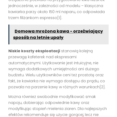
jednocześnie, w zależności od modelu – klasyczna
kawiarka parzy około 150 ml naparu, co odpowiada
trzem filiżankom espresso[1].
Domowa mrożona kawa - orzeźwiający
sposób na letnie upały
Niskie koszty eksploatacji
stanowią kolejną
przewagę kafeterek nad ekspresami
automatycznymi. Użytkowanie jest intuicyjne, nie
wymaga dodatkowych umiejętności ani dużego
budżetu. Wielu użytkowników ceni też prostotę oraz
fakt, że kawiarka nie wymaga dostępu do prądu, co
pozwala na parzenie kawy w różnych warunkach[2].
Można również swobodnie modyfikować smak
napoju, dobierając odpowiednie kawy oraz
modyfikując stopień mielenia ziaren. Dla najlepszych
efektów rekomenduje się użycie gorącej, lecz nie