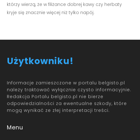
którzy wierzą, że w filiżance dobrej kawy czy herbaty
kryje się znacznie więcej niż tylko napój.
Użytkowniku!
Informacje zamieszczone w portalu belgisto.pl
należy traktować wyłącznie czysto informacyjnie.
Redakcja Portalu belgisto.pl nie bierze
odpowiedzialności za ewentualne szkody, które
mogą wynikać ze złej interpretacji treści.
Menu