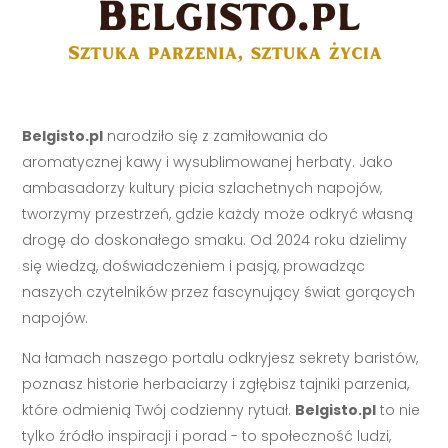
Belgisto.pl
narodziło się z zamiłowania do
aromatycznej kawy i wysublimowanej herbaty. Jako
ambasadorzy kultury picia szlachetnych napojów,
tworzymy przestrzeń, gdzie każdy może odkryć własną
drogę do doskonałego smaku. Od 2024 roku dzielimy
się wiedzą, doświadczeniem i pasją, prowadząc
naszych czytelników przez fascynujący świat gorących
napojów.
Na łamach naszego portalu odkryjesz sekrety baristów,
poznasz historie herbaciarzy i zgłębisz tajniki parzenia,
które odmienią Twój codzienny rytuał.
Belgisto.pl
to nie
tylko źródło inspiracji i porad - to społeczność ludzi,