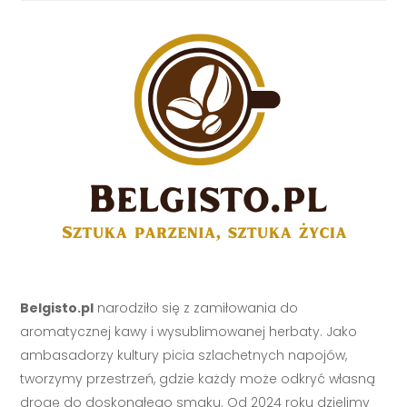
Belgisto.pl
narodziło się z zamiłowania do
aromatycznej kawy i wysublimowanej herbaty. Jako
ambasadorzy kultury picia szlachetnych napojów,
tworzymy przestrzeń, gdzie każdy może odkryć własną
drogę do doskonałego smaku. Od 2024 roku dzielimy