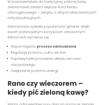
W przeciwieństwie do tradycyjnej, palonej kawy,
zielona kawa zawiera większe ilości kwasu
chlorogenowego – związku o silnych właściwościach
antyoksydacyjnych.
Zielona kawa zyskała popularność głównie dzięki
swoim potencjalnym korzyściom zdrowotnym.
Wśród nich wymienia się:
Wspomaganie
procesu odchudzania
Regulację poziomu cukru we krwi
Poprawę funkcjonowania układu sercowo-
naczyniowego
Zwiększenie poziomu energii
Rano czy wieczorem –
kiedy pić zieloną kawę?
Wybór odpowiedniej pory dnia na spożycie zielonej