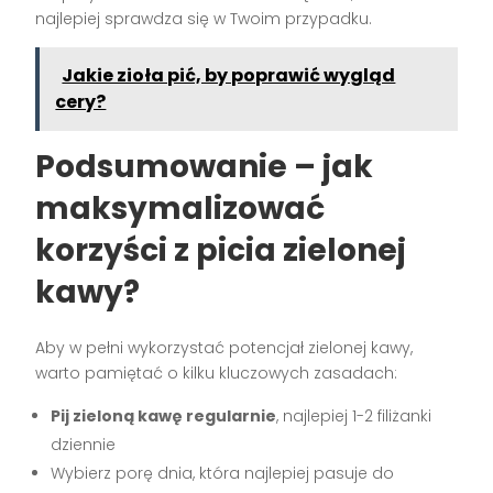
najlepiej sprawdza się w Twoim przypadku.
Jakie zioła pić, by poprawić wygląd
cery?
Podsumowanie – jak
maksymalizować
korzyści z picia zielonej
kawy?
Aby w pełni wykorzystać potencjał zielonej kawy,
warto pamiętać o kilku kluczowych zasadach:
Pij zieloną kawę regularnie
, najlepiej 1-2 filiżanki
dziennie
Wybierz porę dnia, która najlepiej pasuje do