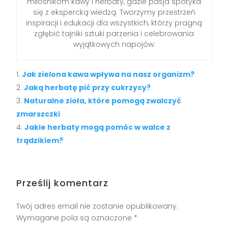
miłośnikom kawy i herbaty, gdzie pasja spotyka
się z ekspercką wiedzą. Tworzymy przestrzeń
inspiracji i edukacji dla wszystkich, którzy pragną
zgłębić tajniki sztuki parzenia i celebrowania
wyjątkowych napojów.
Jak zielona kawa wpływa na nasz organizm?
Jaką herbatę pić przy cukrzycy?
Naturalne zioła, które pomogą zwalczyć
zmarszczki
Jakie herbaty mogą pomóc w walce z
trądzikiem?
Prześlij komentarz
Twój adres email nie zostanie opublikowany.
Wymagane pola są oznaczone
*