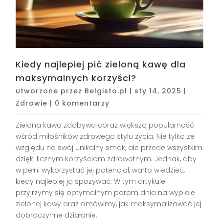
Kiedy najlepiej pić zieloną kawę dla
maksymalnych korzyści?
utworzone przez
Belgisto.pl
|
sty 14, 2025
|
Zdrowie
|
0 komentarzy
Zielona kawa zdobywa coraz większą popularność
wśród miłośników zdrowego stylu życia. Nie tylko ze
względu na swój unikalny smak, ale przede wszystkim
dzięki licznym korzyściom zdrowotnym. Jednak, aby
w pełni wykorzystać jej potencjał, warto wiedzieć,
kiedy najlepiej ją spożywać. W tym artykule
przyjrzymy się optymalnym porom dnia na wypicie
zielonej kawy oraz omówimy, jak maksymalizować jej
dobroczynne działanie.