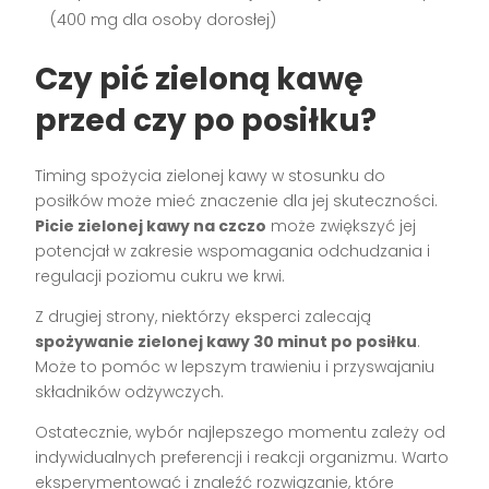
(400 mg dla osoby dorosłej)
Czy pić zieloną kawę
przed czy po posiłku?
Timing spożycia zielonej kawy w stosunku do
posiłków może mieć znaczenie dla jej skuteczności.
Picie zielonej kawy na czczo
może zwiększyć jej
potencjał w zakresie wspomagania odchudzania i
regulacji poziomu cukru we krwi.
Z drugiej strony, niektórzy eksperci zalecają
spożywanie zielonej kawy 30 minut po posiłku
.
Może to pomóc w lepszym trawieniu i przyswajaniu
składników odżywczych.
Ostatecznie, wybór najlepszego momentu zależy od
indywidualnych preferencji i reakcji organizmu. Warto
eksperymentować i znaleźć rozwiązanie, które