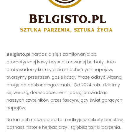
Belgisto.pl
narodziło się z zamiłowania do
aromatycznej kawy i wysublimowanej herbaty. Jako
ambasadorzy kultury picia szlachetnych napojów,
tworzymy przestrzeń, gdzie każdy może odkryć własną
drogę do doskonałego smaku. Od 2024 roku dzielimy
się wiedzą, doświadczeniem i pasją, prowadząc
naszych czytelników przez fascynujący świat gorących
napojów.
Na łamach naszego portalu odkryjesz sekrety baristów,
poznasz historie herbaciarzy i zgłębisz tajniki parzenia,