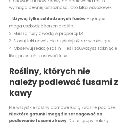
Stosowanie fusów z kawy do podlewania roślin
wymaga pewnej ostrożności. Oto kilka wskazówek:
Używaj tylko schłodzonych fusów
– gorące
mogą uszkodzić korzenie roślin.
Mieszaj fusy z wodą w proporcji 1:4.
Stosuj taki nawóz nie częściej niż raz w miesiącu.
Obserwuj reakcję roślin – jeśli zauważysz żółknięcie
liści, przestań stosować fusy.
Rośliny, których nie
należy podlewać fusami z
kawy
Nie wszystkie rośliny domowe lubią kwaśne podłoże.
Niektóre gatunki mogą źle zareagować na
podlewanie fusami z kawy
. Do tej grupy należą: