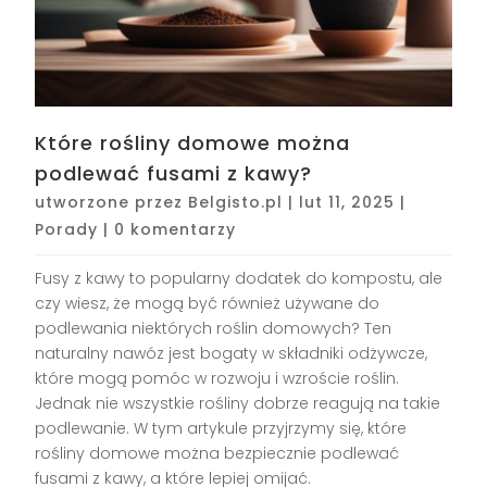
Które rośliny domowe można
podlewać fusami z kawy?
utworzone przez
Belgisto.pl
|
lut 11, 2025
|
Porady
|
0 komentarzy
Fusy z kawy to popularny dodatek do kompostu, ale
czy wiesz, że mogą być również używane do
podlewania niektórych roślin domowych? Ten
naturalny nawóz jest bogaty w składniki odżywcze,
które mogą pomóc w rozwoju i wzroście roślin.
Jednak nie wszystkie rośliny dobrze reagują na takie
podlewanie. W tym artykule przyjrzymy się, które
rośliny domowe można bezpiecznie podlewać
fusami z kawy, a które lepiej omijać.