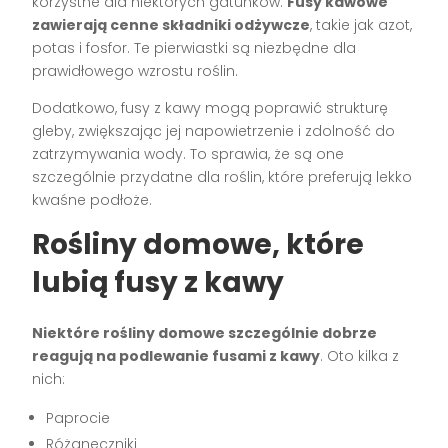
korzystne dla niektórych gatunków.
Fusy kawowe
zawierają cenne składniki odżywcze
, takie jak azot,
potas i fosfor. Te pierwiastki są niezbędne dla
prawidłowego wzrostu roślin.
Dodatkowo, fusy z kawy mogą poprawić strukturę
gleby, zwiększając jej napowietrzenie i zdolność do
zatrzymywania wody. To sprawia, że są one
szczególnie przydatne dla roślin, które preferują lekko
kwaśne podłoże.
Rośliny domowe, które
lubią fusy z kawy
Niektóre rośliny domowe szczególnie dobrze
reagują na podlewanie fusami z kawy
. Oto kilka z
nich:
Paprocie
Różaneczniki