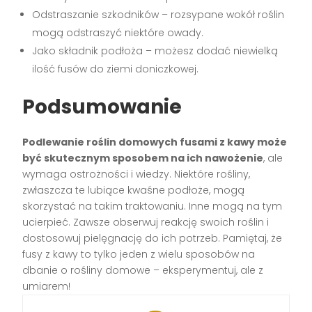
Odstraszanie szkodników – rozsypane wokół roślin
mogą odstraszyć niektóre owady.
Jako składnik podłoża – możesz dodać niewielką
ilość fusów do ziemi doniczkowej.
Podsumowanie
Podlewanie roślin domowych fusami z kawy może
być skutecznym sposobem na ich nawożenie
, ale
wymaga ostrożności i wiedzy. Niektóre rośliny,
zwłaszcza te lubiące kwaśne podłoże, mogą
skorzystać na takim traktowaniu. Inne mogą na tym
ucierpieć. Zawsze obserwuj reakcję swoich roślin i
dostosowuj pielęgnację do ich potrzeb. Pamiętaj, że
fusy z kawy to tylko jeden z wielu sposobów na
dbanie o rośliny domowe – eksperymentuj, ale z
umiarem!