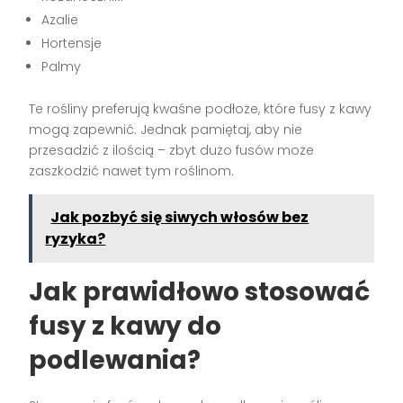
Azalie
Hortensje
Palmy
Te rośliny preferują kwaśne podłoże, które fusy z kawy
mogą zapewnić. Jednak pamiętaj, aby nie
przesadzić z ilością – zbyt dużo fusów może
zaszkodzić nawet tym roślinom.
Jak pozbyć się siwych włosów bez
ryzyka?
Jak prawidłowo stosować
fusy z kawy do
podlewania?