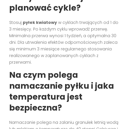
planować cykle?
Stosuj
pyłek kwiatowy
w cyklach trwających od 1 do
3 miesięcy. Po każdym cyklu wprowadź przerwę.
Minimalna przerwa wynosi 1 tydzień, a optymalna 30
dni. Dla utrwalenia efektów odpornościowych zaleca
się minimum 3 miesiące regularnego stosowania
realizowanego w zaplanowanych cyklach z
przerwami.
Na czym polega
namaczanie pyłku i jaka
temperatura jest
bezpieczna?
Namaczanie polega na zalaniu granulek letnią wodą
lub mlekiem o temperaturze do 40 stopni Celsjusza i