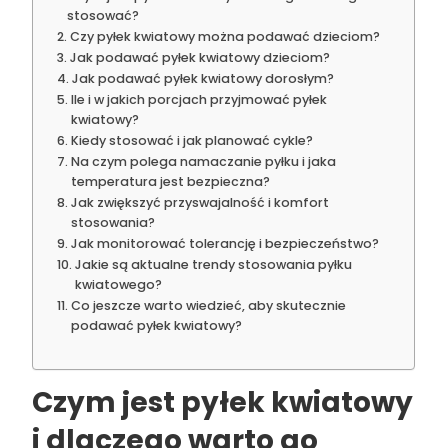
stosować?
Czy pyłek kwiatowy można podawać dzieciom?
Jak podawać pyłek kwiatowy dzieciom?
Jak podawać pyłek kwiatowy dorosłym?
Ile i w jakich porcjach przyjmować pyłek
kwiatowy?
Kiedy stosować i jak planować cykle?
Na czym polega namaczanie pyłku i jaka
temperatura jest bezpieczna?
Jak zwiększyć przyswajalność i komfort
stosowania?
Jak monitorować tolerancję i bezpieczeństwo?
Jakie są aktualne trendy stosowania pyłku
kwiatowego?
Co jeszcze warto wiedzieć, aby skutecznie
podawać pyłek kwiatowy?
Czym jest pyłek kwiatowy
i dlaczego warto go