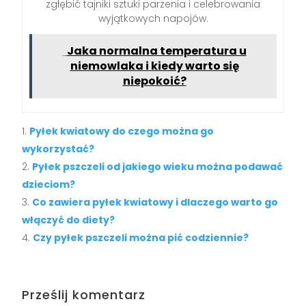
zgłębić tajniki sztuki parzenia i celebrowania
wyjątkowych napojów.
Jaka normalna temperatura u
niemowlaka i kiedy warto się
niepokoić?
Pyłek kwiatowy do czego można go
wykorzystać?
Pyłek pszczeli od jakiego wieku można podawać
dzieciom?
Co zawiera pyłek kwiatowy i dlaczego warto go
włączyć do diety?
Czy pyłek pszczeli można pić codziennie?
Prześlij komentarz