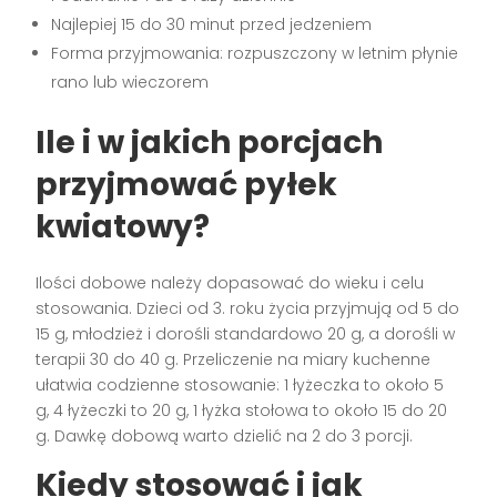
Najlepiej 15 do 30 minut przed jedzeniem
Forma przyjmowania: rozpuszczony w letnim płynie
rano lub wieczorem
Ile i w jakich porcjach
przyjmować pyłek
kwiatowy?
Ilości dobowe należy dopasować do wieku i celu
stosowania. Dzieci od 3. roku życia przyjmują od 5 do
15 g, młodzież i dorośli standardowo 20 g, a dorośli w
terapii 30 do 40 g. Przeliczenie na miary kuchenne
ułatwia codzienne stosowanie: 1 łyżeczka to około 5
g, 4 łyżeczki to 20 g, 1 łyżka stołowa to około 15 do 20
g. Dawkę dobową warto dzielić na 2 do 3 porcji.
Kiedy stosować i jak