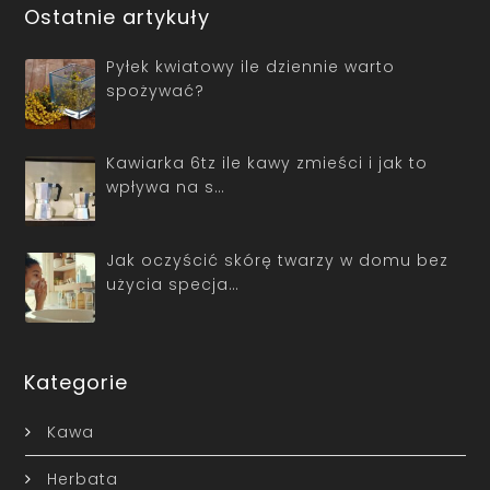
Ostatnie artykuły
Pyłek kwiatowy ile dziennie warto
spożywać?
Kawiarka 6tz ile kawy zmieści i jak to
wpływa na s…
Jak oczyścić skórę twarzy w domu bez
użycia specja…
Kategorie
Kawa
Herbata