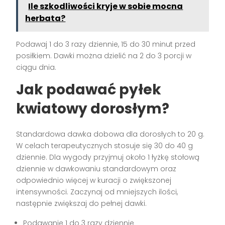
Ile szkodliwości kryje w sobie mocna
herbata?
Podawaj 1 do 3 razy dziennie, 15 do 30 minut przed
posiłkiem. Dawki można dzielić na 2 do 3 porcji w
ciągu dnia.
Jak podawać pyłek
kwiatowy dorosłym?
Standardowa dawka dobowa dla dorosłych to 20 g.
W celach terapeutycznych stosuje się 30 do 40 g
dziennie. Dla wygody przyjmuj około 1 łyżkę stołową
dziennie w dawkowaniu standardowym oraz
odpowiednio więcej w kuracji o zwiększonej
intensywności. Zaczynaj od mniejszych ilości,
następnie zwiększaj do pełnej dawki.
Podawanie 1 do 3 razy dziennie