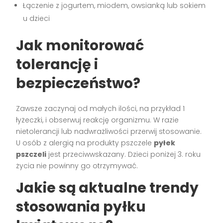
Łączenie z jogurtem, miodem, owsianką lub sokiem
u dzieci
Jak monitorować
tolerancję i
bezpieczeństwo?
Zawsze zaczynaj od małych ilości, na przykład 1
łyżeczki, i obserwuj reakcję organizmu. W razie
nietolerancji lub nadwrażliwości przerwij stosowanie.
U osób z alergią na produkty pszczele
pyłek
pszczeli
jest przeciwwskazany. Dzieci poniżej 3. roku
życia nie powinny go otrzymywać.
Jakie są aktualne trendy
stosowania pyłku