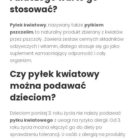
stosować?
Pyłek kwiatowy
, nazywany także
pyłkiem
pszczelim
, to naturalny produkt zbierany z kwiatów
przez pszczoły. Zawiera zestaw cennych składników
odżywczych i witamin, dlatego stosuje się go jako
suplement wzmacniający odporność i cały
organizm.
Czy pyłek kwiatowy
można podawać
dzieciom?
Dzieciom poniżej 3. roku życia nie należy podawać
pyłku kwiatowego
z uwagi na ryzyko alergii. Od 3.
roku życia można włączyć go do diety po
sprawdzeniu tolerancji. U osób z alergią na produkty