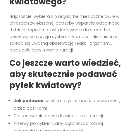
kwiatowego?
Najczęściej wybiera się regularne miesięczne cykle w
okresach zwiększonej potrzeby wsparcia odporności.
U dzieci popularne jest dodawanie do smoothie i
deserów, co sprzyja systematyczności. Niezmiennie
zaleca się uważną obserwację reakcji organizmu
przez cały czas trwania kuracji.
Co jeszcze warto wiedzieć,
aby skutecznie podawać
pyłek kwiatowy?
Jak podawać
: w letnim płynie, rano lub wieczorem,
przed posiłkami
Dostosowanie dawki do wieku i celu kuracji
Przerwy po cyklach, aby ograniczać rozwój
tolerancji i utrzymać skuteczność