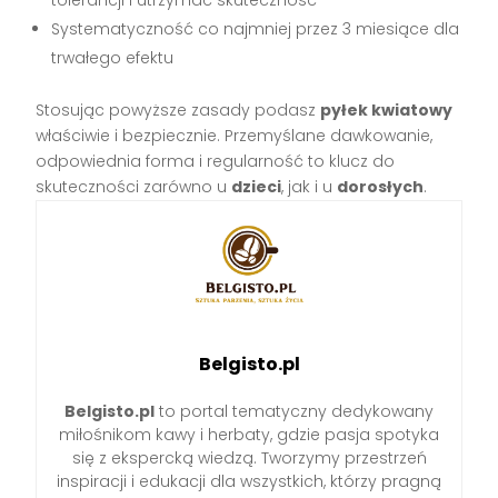
Systematyczność co najmniej przez 3 miesiące dla
trwałego efektu
Stosując powyższe zasady podasz
pyłek kwiatowy
właściwie i bezpiecznie. Przemyślane dawkowanie,
odpowiednia forma i regularność to klucz do
skuteczności zarówno u
dzieci
, jak i u
dorosłych
.
Belgisto.pl
Belgisto.pl
to portal tematyczny dedykowany
miłośnikom kawy i herbaty, gdzie pasja spotyka
się z ekspercką wiedzą. Tworzymy przestrzeń
inspiracji i edukacji dla wszystkich, którzy pragną