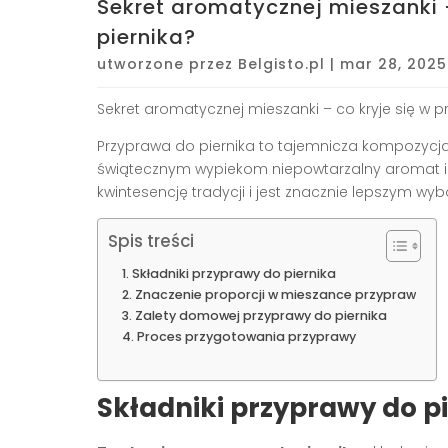
Sekret aromatycznej mieszanki –
piernika?
utworzone przez
Belgisto.pl
|
mar 28, 2025
Sekret aromatycznej mieszanki – co kryje się w p
Przyprawa do piernika to tajemnicza kompozycja
świątecznym wypiekom niepowtarzalny aromat 
kwintesencję tradycji i jest znacznie lepszym w
Spis treści
Składniki przyprawy do piernika
Znaczenie proporcji w mieszance przypraw
Zalety domowej przyprawy do piernika
Proces przygotowania przyprawy
Składniki przyprawy do p