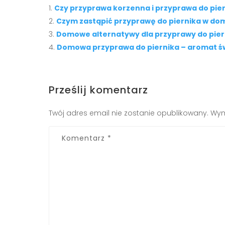
Czy przyprawa korzenna i przyprawa do pie
Czym zastąpić przyprawę do piernika w d
Domowe alternatywy dla przyprawy do piern
Domowa przyprawa do piernika – aromat św
Prześlij komentarz
Twój adres email nie zostanie opublikowany.
Wym