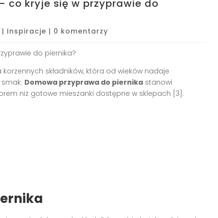
 co kryje się w przyprawie do
|
Inspiracje
|
0 komentarzy
rzyprawie do piernika?
 korzennych składników, która od wieków nadaje
i smak.
Domowa przyprawa do piernika
stanowi
yborem niż gotowe mieszanki dostępne w sklepach [3].
iernika