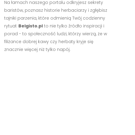
Na łamach naszego portalu odkryjesz sekrety
baristów, poznasz historie herbaciarzy i zgłębisz
tajniki parzenia, które odmienią Twój codzienny
rytuał.
Belgisto.pl
to nie tylko źródło inspiracji i
porad - to społeczność ludzi, którzy wierzą, że w
filiżance dobrej kawy czy herbaty kryje się
znacznie więcej niż tylko napój.