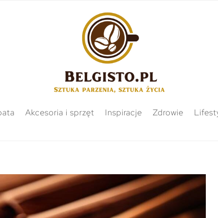
bata
Akcesoria i sprzęt
Inspiracje
Zdrowie
Lifest