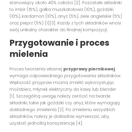
stanowiący około 40% całości [2]. Pozostałe składniki
to imbir (15%), gałka muszkatołowa (10%), goździki
(10%), kardamon (10%), anyż (5%), ziele angielskie (5%)
oraz pieprz (5%) [1][3]. Każdy z tych składników wnosi
swój unikalny charakter do finalnej kompozycji.
Przygotowanie i proces
mielenia
Proces tworzenia własnej
przyprawy piernikowej
wymaga odpowiedniego przygotowania składników.
Większość przypraw można zmielić wykorzystując
moździerz, młynek elektryczny do kawy lub blender
[1]. Szczególną uwagę należy zwrócić na twarde
składniki, takie jak goździki czy anyż, które wymagają
dokładnego zmielenia [2]. Po zmieleniu wszystkich
składników, należy je dokładnie wymieszać, aby
uzyskać jednolitą konsystencję [4].