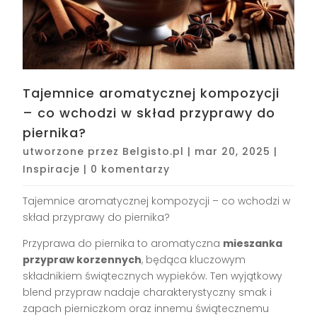
Tajemnice aromatycznej kompozycji
– co wchodzi w skład przyprawy do
piernika?
utworzone przez
Belgisto.pl
|
mar 20, 2025
|
Inspiracje
|
0 komentarzy
Tajemnice aromatycznej kompozycji – co wchodzi w
skład przyprawy do piernika?
Przyprawa do piernika to aromatyczna
mieszanka
przypraw korzennych
, będąca kluczowym
składnikiem świątecznych wypieków. Ten wyjątkowy
blend przypraw nadaje charakterystyczny smak i
zapach pierniczkom oraz innemu świątecznemu