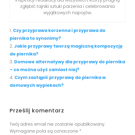
inspiracji i edukacji dla wszystkich, którzy pragną
zgłębić tajniki sztuki parzenia i celebrowania
wyjątkowych napojów.
Czy przyprawa korzenna i przyprawa do
piernika to synonimy?
Jakie przyprawy tworzą magiczną kompozycję
do piernika?
Domowe alternatywy dla przyprawy do piernika
– co można użyć zamiast niej?
Czym zastąpić przyprawę do piernika w
domowych wypiekach?
Prześlij komentarz
Twój adres email nie zostanie opublikowany.
Wymagane pola są oznaczone
*