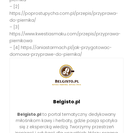
– [2]
https://poprostupycha.com.pl/przepis/przyprawa-
do-piernika/
– [3]
https://www.kwestiasmaku.com/przepis/przyprawa-
piernikowa
– [4] https://aniastarmach.pl/jak-przygotowac-
domowa-przyprawe-do-piernika/
Belgisto.pl
Belgisto.pl
to portal tematyczny dedykowany
miłośnikom kawy i herbaty, gdzie pasja spotyka
się z ekspercką wiedzą. Tworzymy przestrzeń