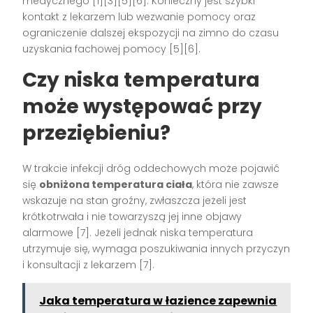
medycznego [1][3][5][6]. Konieczny jest szybki
kontakt z lekarzem lub wezwanie pomocy oraz
ograniczenie dalszej ekspozycji na zimno do czasu
uzyskania fachowej pomocy [5][6].
Czy niska temperatura
może występować przy
przeziębieniu?
W trakcie infekcji dróg oddechowych może pojawić
się
obniżona temperatura ciała
, która nie zawsze
wskazuje na stan groźny, zwłaszcza jeżeli jest
krótkotrwała i nie towarzyszą jej inne objawy
alarmowe [7]. Jeżeli jednak niska temperatura
utrzymuje się, wymaga poszukiwania innych przyczyn
i konsultacji z lekarzem [7].
Jaka temperatura w łazience zapewnia