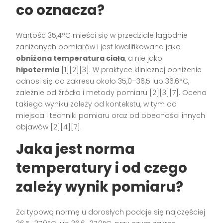
co oznacza?
Wartość 35,4°C mieści się w przedziale łagodnie
zaniżonych pomiarów i jest kwalifikowana jako
obniżona temperatura ciała
, a nie jako
hipotermia
[1][2][3]. W praktyce klinicznej obniżenie
odnosi się do zakresu około 35,0–36,5 lub 36,6°C,
zależnie od źródła i metody pomiaru [2][3][7]. Ocena
takiego wyniku zależy od kontekstu, w tym od
miejsca i techniki pomiaru oraz od obecności innych
objawów [2][4][7].
Jaka jest norma
temperatury i od czego
zależy wynik pomiaru?
Za typową normę u dorosłych podaje się najczęściej