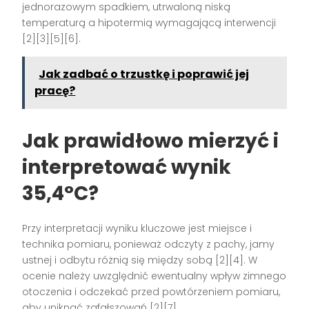
jednorazowym spadkiem, utrwaloną niską
temperaturą a hipotermią wymagającą interwencji
[2][3][5][6].
Jak zadbać o trzustkę i poprawić jej
pracę?
Jak prawidłowo mierzyć i
interpretować wynik
35,4°C?
Przy interpretacji wyniku kluczowe jest miejsce i
technika pomiaru, ponieważ odczyty z pachy, jamy
ustnej i odbytu różnią się między sobą [2][4]. W
ocenie należy uwzględnić ewentualny wpływ zimnego
otoczenia i odczekać przed powtórzeniem pomiaru,
aby uniknąć zafałszowań [2][7].