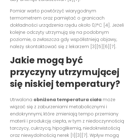
Pomiar warto powtórzyć wiarygodnym
termometrem oraz pamiętać o granicach
dokładności urządzenia rzędu około 0,1°C [4]. Jeżeli
kolejne odczyty utrzymują się na podobnym
poziomie, a zwłaszcza gdy współistnieją objawy,
należy skontaktować się z lekarzem [3][5][6][7].
Jakie mogą być
przyczyny utrzymującej
się niskiej temperatury?
Utrwalona
obniżona temperatura ciała
może
wiązać się z zaburzeniami metabolicznymi i
endokrynnymi, które zmieniają tempo przemiany
materii i produkcję ciepła, w tym z niedoczynnością
tarczycy, cukrzycą, hipoglikemią, niedokrwistością
oraz niewydolnością nerek [1][3][7]. Wpływ mogą