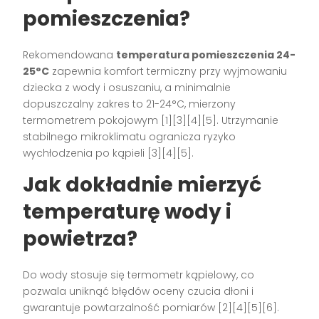
pomieszczenia?
Rekomendowana
temperatura pomieszczenia 24-
25°C
zapewnia komfort termiczny przy wyjmowaniu
dziecka z wody i osuszaniu, a minimalnie
dopuszczalny zakres to 21-24°C, mierzony
termometrem pokojowym [1][3][4][5]. Utrzymanie
stabilnego mikroklimatu ogranicza ryzyko
wychłodzenia po kąpieli [3][4][5].
Jak dokładnie mierzyć
temperaturę wody i
powietrza?
Do wody stosuje się termometr kąpielowy, co
pozwala uniknąć błędów oceny czucia dłoni i
gwarantuje powtarzalność pomiarów [2][4][5][6].