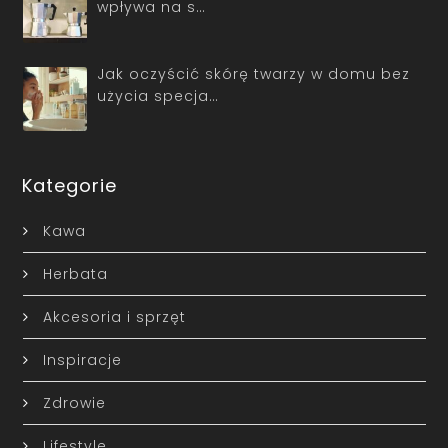
wpływa na s…
Jak oczyścić skórę twarzy w domu bez
użycia specja…
Kategorie
Kawa
Herbata
Akcesoria i sprzęt
Inspiracje
Zdrowie
Lifestyle