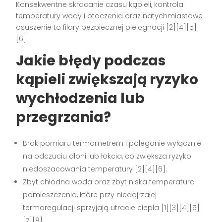
Konsekwentne skracanie czasu kąpieli, kontrola
temperatury wody i otoczenia oraz natychmiastowe
osuszenie to filary bezpiecznej pielęgnacji [2][4][5]
[6].
Jakie błędy podczas
kąpieli zwiększają ryzyko
wychłodzenia lub
przegrzania?
Brak pomiaru termometrem i poleganie wyłącznie
na odczuciu dłoni lub łokcia, co zwiększa ryzyko
niedoszacowania temperatury [2][4][6].
Zbyt chłodna woda oraz zbyt niska temperatura
pomieszczenia, które przy niedojrzałej
termoregulacji sprzyjają utracie ciepła [1][3][4][5]
[7][8].