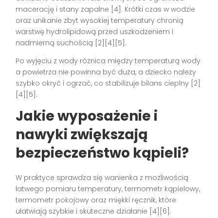
macerację i stany zapalne [4]. Krótki czas w wodzie
oraz unikanie zbyt wysokiej temperatury chronią
warstwę hydrolipidową przed uszkodzeniem i
nadmierną suchością [2][4][5].
Po wyjęciu z wody różnica między temperaturą wody
a powietrza nie powinna być duża, a dziecko należy
szybko okryć i ogrzać, co stabilizuje bilans cieplny [2]
[4][5].
Jakie wyposażenie i
nawyki zwiększają
bezpieczeństwo kąpieli?
W praktyce sprawdza się wanienka z możliwością
łatwego pomiaru temperatury, termometr kąpielowy,
termometr pokojowy oraz miękki ręcznik, które
ułatwiają szybkie i skuteczne działanie [4][6].