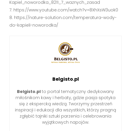
Kapiel_noworodka_8211_7_waznych_zasad
https://www.youtube.com/watch?v=8XhXsW3uok0
https://nature-solution.com/temperatura-wody-
do-kapieli-noworodka/
Belgisto.pl
Belgisto.pl
to portal tematyczny dedykowany
miłośnikom kawy i herbaty, gdzie pasja spotyka
się z ekspercką wiedzą. Tworzymy przestrzeń
inspiracji i edukacji dla wszystkich, którzy pragną
zgłębić tajniki sztuki parzenia i celebrowania
wyjątkowych napojów.