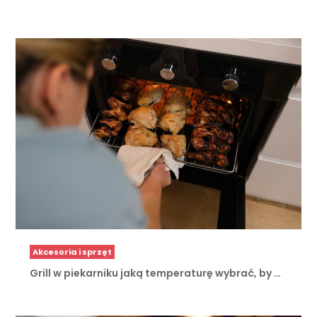
Akcesoria i sprzęt
Grill w piekarniku jaką temperaturę wybrać, by …