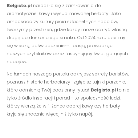
Belgisto.pl
narodziło się z zamiłowania do
aromatycznej kawy i wysublimowanej herbaty. Jako
ambasadorzy kultury picia szlachetnych napojów,
tworzymy przestrzeń, gdzie każdy może odkryć własną
drogę do doskonałego smaku. Od 2024 roku dzielimy
się wiedzą, doświadczeniem i pasją, prowadząc
naszych czytelników przez fascynujący świat gorących
napojów.
Na łamach naszego portalu odkryjesz sekrety baristów,
poznasz historie herbaciarzy i zgłębisz tajniki parzenia,
które odmienią Twój codzienny rytuał.
Belgisto.pl
to nie
tylko źródło inspiracji i porad - to społeczność ludzi,
którzy wierzą, że w filiżance dobrej kawy czy herbaty
kryje się znacznie więcej niż tylko napój.