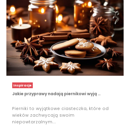
Inspiracje
Jakie przyprawy nadają piernikowi wyją …
Pierniki to wyjątkowe ciasteczka, które od
wieków zachwycają swoim
niepowtarzalnym...