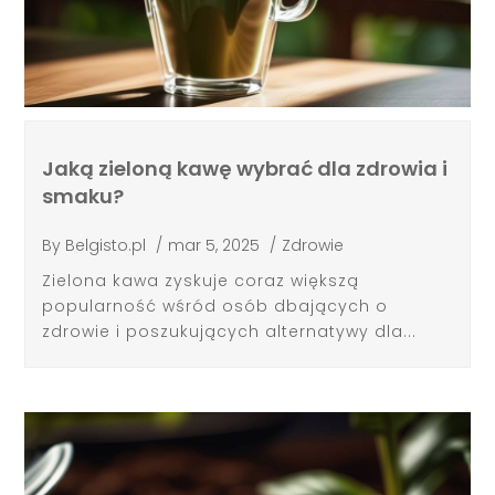
Jaką zieloną kawę wybrać dla zdrowia i
smaku?
By
Belgisto.pl
/
mar 5, 2025
/
Zdrowie
Zielona kawa zyskuje coraz większą
popularność wśród osób dbających o
zdrowie i poszukujących alternatywy dla...