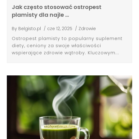
Jak często stosować ostropest
plamisty dla najle …
By
Belgisto.pl
/
cze 12, 2025
/
Zdrowie
Ostropest plamisty to popularny suplement
diety, ceniony za swoje właściwości
wspierające zdrowie wątroby. Kluczowym...