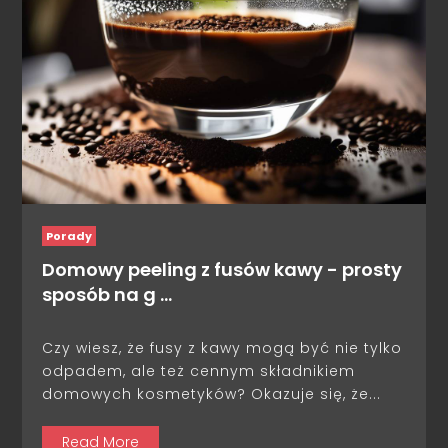
Porady
Domowy peeling z fusów kawy - prosty
sposób na g …
Czy wiesz, że fusy z kawy mogą być nie tylko
odpadem, ale też cennym składnikiem
domowych kosmetyków? Okazuje się, że...
Read More