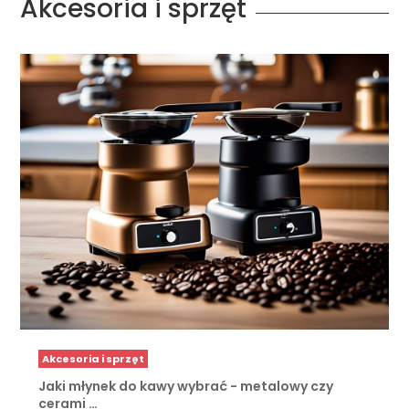
Akcesoria i sprzęt
Akcesoria i sprzęt
Jaki młynek do kawy wybrać - metalowy czy
cerami …