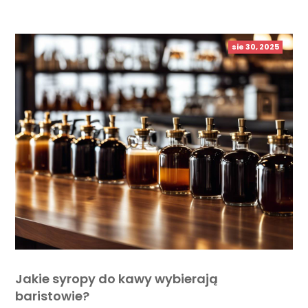
sie 30, 2025
Jakie syropy do kawy wybierają
baristowie?