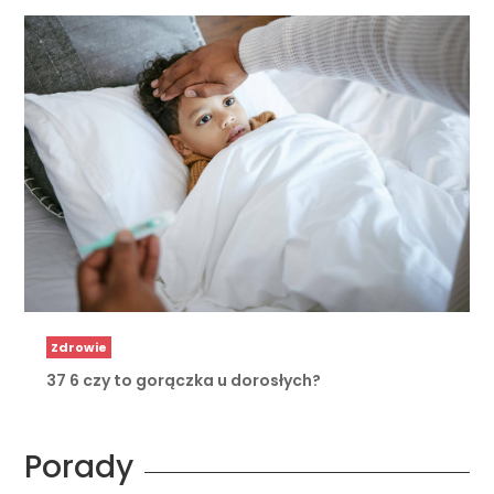
Zdrowie
37 6 czy to gorączka u dorosłych?
Porady