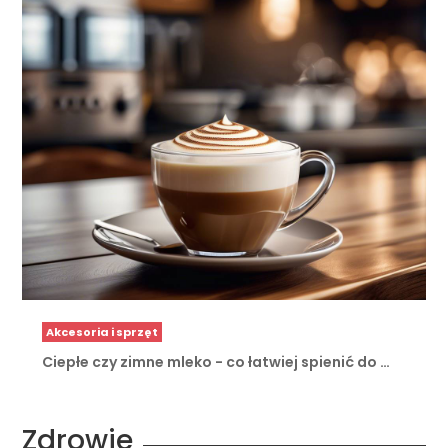
Akcesoria i sprzęt
Ciepłe czy zimne mleko - co łatwiej spienić do …
Zdrowie