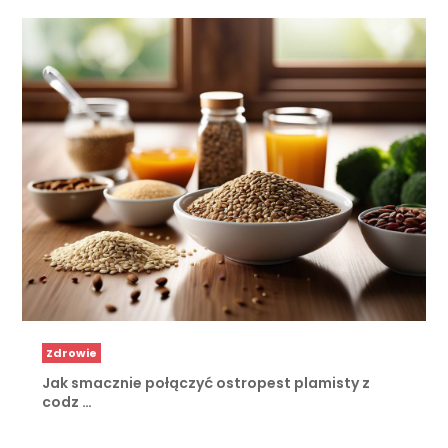
Zdrowie
Jak smacznie połączyć ostropest plamisty z
codz …