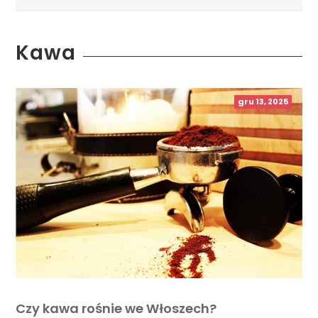
Kawa
gru 13, 2025
Czy kawa rośnie we Włoszech?