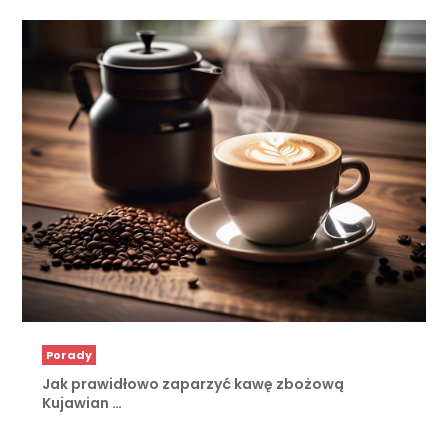
Porady
Jak prawidłowo zaparzyć kawę zbożową
Kujawian …