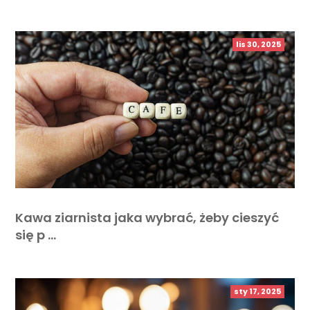
lis 30, 2025
Kawa ziarnista jaka wybrać, żeby cieszyć
się p …
sty 17, 2025