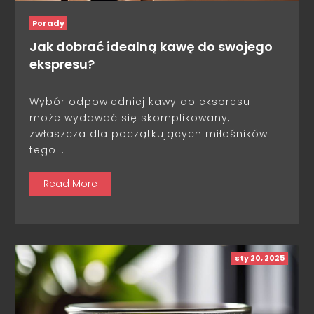
Porady
Jak dobrać idealną kawę do swojego
ekspresu?
Wybór odpowiedniej kawy do ekspresu
może wydawać się skomplikowany,
zwłaszcza dla początkujących miłośników
tego...
Read More
sty 20, 2025