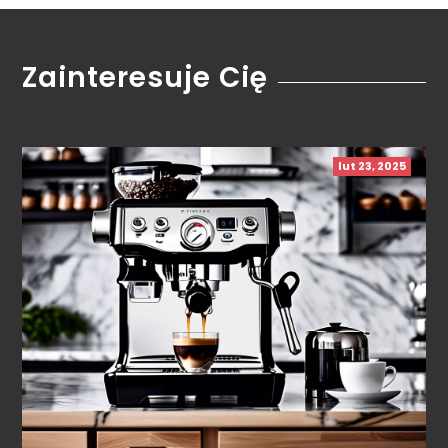
Zainteresuje Cię
lut 23, 2025