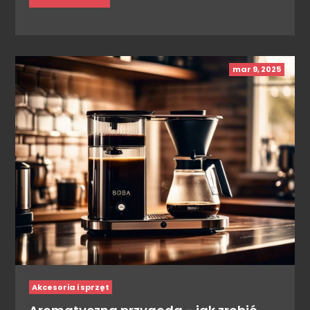
mar 9, 2025
Akcesoria i sprzęt