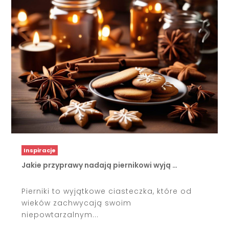
Inspiracje
Jakie przyprawy nadają piernikowi wyją …
Pierniki to wyjątkowe ciasteczka, które od
wieków zachwycają swoim
niepowtarzalnym...