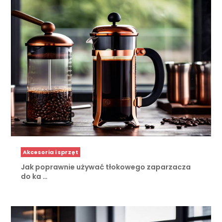
Akcesoria i sprzęt
Jak poprawnie używać tłokowego zaparzacza
do ka …