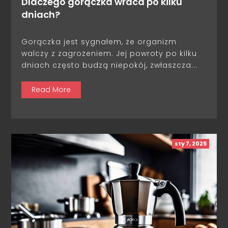
Dlaczego gorączka wraca po kilku
dniach?
Gorączka jest sygnałem, że organizm
walczy z zagrożeniem. Jej powroty po kilku
dniach często budzą niepokój, zwłaszcza...
Read More
sty 7, 2025