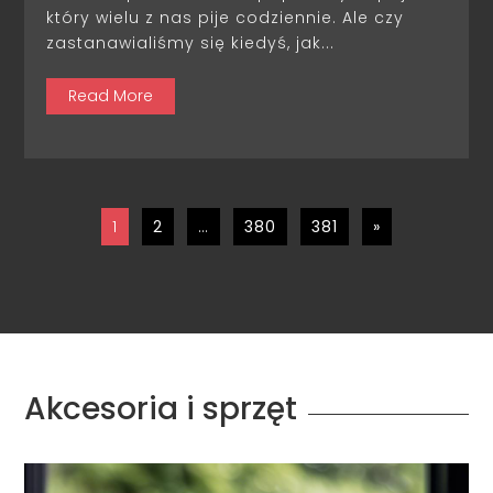
który wielu z nas pije codziennie. Ale czy
zastanawialiśmy się kiedyś, jak...
Read More
1
2
…
380
381
»
Akcesoria i sprzęt