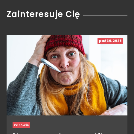
Zainteresuje Cię
paź 30, 2025
Zdrowie