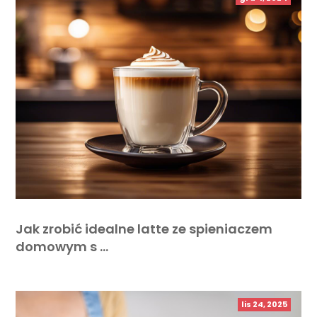
Jak zrobić idealne latte ze spieniaczem
domowym s …
lis 24, 2025