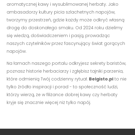
aromatycznej kawy i wysublimowanej herbaty. Jako
ambasadorzy kultury picia szlachetnych napojów,
tworzymy przestrzeń, gdzie każdy może odkryć własną
drogę do doskonałego smaku. Od 2024 roku dzielimy
się wiedzą, doświadczeniem i pasją, prowadząc
naszych czytelników przez fascynujący świat gorących
napojów.
Na łamach naszego portalu odkryjesz sekrety baristów,
poznasz historie herbaciarzy i zgłębisz tajniki parzenia,
które odmienią Twój codzienny rytuał.
Belgisto.pl
to nie
tylko źródło inspiracji i porad - to społeczność ludzi,
którzy wierzą, że w filiżance dobrej kawy czy herbaty
kryje się znacznie więcej niż tylko napój.