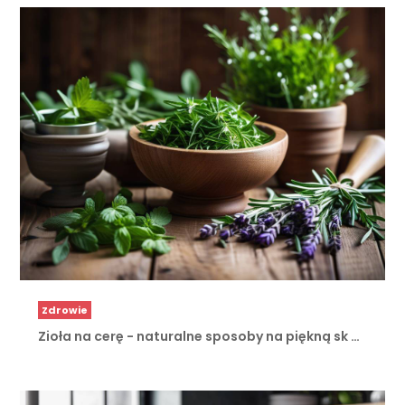
Zdrowie
Zioła na cerę - naturalne sposoby na piękną sk …