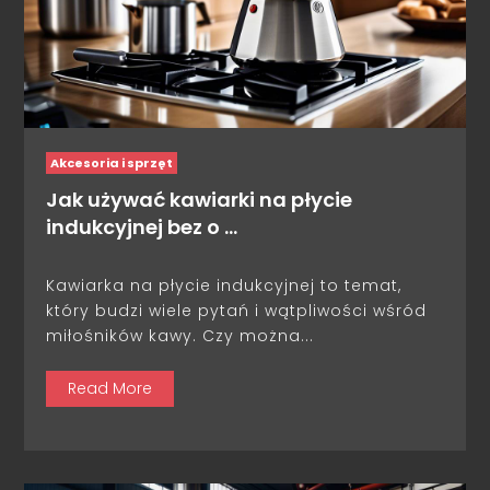
Akcesoria i sprzęt
Jak używać kawiarki na płycie
indukcyjnej bez o …
Kawiarka na płycie indukcyjnej to temat,
który budzi wiele pytań i wątpliwości wśród
miłośników kawy. Czy można...
Read More