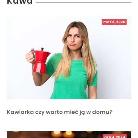
Kawa
mar 8, 2026
Kawiarka czy warto mieć ją w domu?
gru 4, 2024