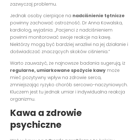
zazwyczaj problemu.
Jednak osoby cierpiące na
nadciśnienie tętnicze
powinny zachować ostrożność. Dr Anna Kowalska,
kardiolog, wyjaśnia: „Pacjenci z nadciśnieniem
powinni monitorować swoje reakcje na kawę.
Niektórzy mogą być bardziej wrażliwi na jej działanie i
doświadczać znaczących skoków ciśnienia.”
Warto zauważyć, że najnowsze badania sugerują, iż
regularne, umiarkowane spożycie kawy
może
mieć pozytywny wpływ na zdrowie serca,
zmniejszając ryzyko chorób sercowo-naczyniowych.
Kluczem jest tu jednak umiar i indywidualna reakcja
organizmu.
Kawa a zdrowie
psychiczne