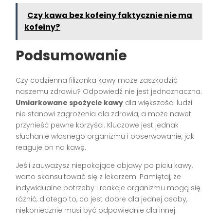
Czy kawa bez kofeiny faktycznie nie ma
kofeiny?
Podsumowanie
Czy codzienna filiżanka kawy może zaszkodzić
naszemu zdrowiu? Odpowiedź nie jest jednoznaczna.
Umiarkowane spożycie kawy
dla większości ludzi
nie stanowi zagrożenia dla zdrowia, a może nawet
przynieść pewne korzyści. Kluczowe jest jednak
słuchanie własnego organizmu i obserwowanie, jak
reaguje on na kawę.
Jeśli zauważysz niepokojące objawy po piciu kawy,
warto skonsultować się z lekarzem. Pamiętaj, że
indywidualne potrzeby i reakcje organizmu mogą się
różnić, dlatego to, co jest dobre dla jednej osoby,
niekoniecznie musi być odpowiednie dla innej.