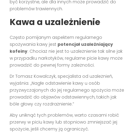
być korzystne, ale dla innych może prowadzić do
problemów trawiennych.
Kawa a uzależnienie
Często pomijanym aspektem regularnego
spożywania kawy jest
potencjał uzależniający
kofeiny
. Chociaż nie jest to uzależnienie tak silne jak
w przypadku narkotyków, regularne picie kawy może
prowadzić do pewnej formy zależności.
Dr Tomasz Kowalczyk, specjalista od uzależnień,
wyjaśnia: „Nagłe odstawienie kawy u osób
przyzwyczajonych do jej regularnego spożycia może
prowadzić do objawów odstawiennych, takich jak
bóle głowy czy rozdrażnienie.”
Aby uniknąć tych problemów, warto czasami robić
przerwy w piciu kawy lub stopniowo zmniejszać jej
spożycie, jeśli chcemy ją ograniczyć.