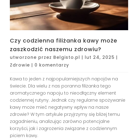
Czy codzienna filiżanka kawy może
zaszkodzić naszemu zdrowiu?
utworzone przez
Belgisto.pl
|
lut 24, 2025
|
Zdrowie
|
0 komentarzy
Kawa to jeden z najpopularniejszych napojów na
świecie. Dla wielu z nas poranna filiżanka tego
aromatycznego napoju to nieodłączny element
codziennej rutyny. Jednak czy regularne spożywanie
kawy może mieć negatywny wpływ na nasze
zdrowie? W tym artykule przyjrzymy się bliżej temu
zagadnieniu, analizując zarówno potencjalne
korzyści, jak i zagrożenia związane z codziennym
piciem kawy.