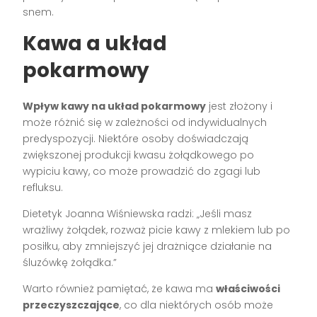
snem.
Kawa a układ
pokarmowy
Wpływ kawy na układ pokarmowy
jest złożony i
może różnić się w zależności od indywidualnych
predyspozycji. Niektóre osoby doświadczają
zwiększonej produkcji kwasu żołądkowego po
wypiciu kawy, co może prowadzić do zgagi lub
refluksu.
Dietetyk Joanna Wiśniewska radzi: „Jeśli masz
wrażliwy żołądek, rozważ picie kawy z mlekiem lub po
posiłku, aby zmniejszyć jej drażniące działanie na
śluzówkę żołądka.”
Warto również pamiętać, że kawa ma
właściwości
przeczyszczające
, co dla niektórych osób może