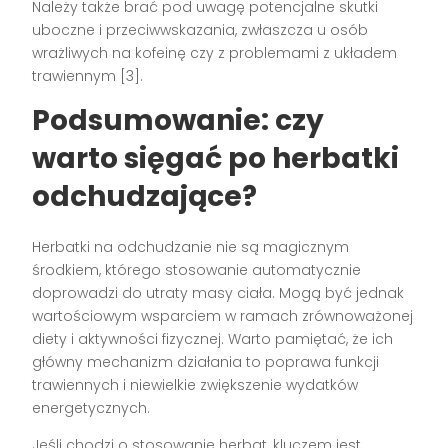
Należy także brać pod uwagę potencjalne skutki
uboczne i przeciwwskazania, zwłaszcza u osób
wrażliwych na kofeinę czy z problemami z układem
trawiennym [3].
Podsumowanie: czy
warto sięgać po herbatki
odchudzające?
Herbatki na odchudzanie nie są magicznym
środkiem, którego stosowanie automatycznie
doprowadzi do utraty masy ciała. Mogą być jednak
wartościowym wsparciem w ramach zrównoważonej
diety i aktywności fizycznej. Warto pamiętać, że ich
główny mechanizm działania to poprawa funkcji
trawiennych i niewielkie zwiększenie wydatków
energetycznych.
Jeśli chodzi o stosowanie herbat, kluczem jest