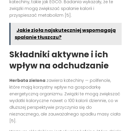
katechiny, takie jak EGCG. Badania wykazały, że te
związki mogą zwiększać spalanie kalorii i
przyspieszać metabolizm [5].
Jakie zioła najskuteczniej wspomagają
spalanie tłuszczu?
Składniki aktywne i ich
wpływ na odchudzanie
Herbata zielona
zawiera katechiny — polifenole,
które mają korzystny wpływ na gospodarkę
energetyczną organizmu. Związki te mogą zwiększać
wydatki kaloryczne nawet o 100 kalorii dziennie, co w
dłuższej perspektywie przyczynia się do
nieznacznego, ale zauważalnego spadku masy ciała
[5].