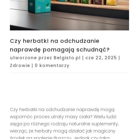
Czy herbatki na odchudzanie
naprawdę pomagają schudnąć?
utworzone przez
Belgisto.pl
|
cze 22, 2025
|
Zdrowie
|
0 komentarzy
Czy herbatki na odchudzanie naprawdę mogą
wspomóc proces utraty masy ciała? Wielu ludzi
sięga po różnego rodzaju naturalne suplementy,
wierząc, że herbaty mogą działać jak magiczny
środek na spalenie tłuszczu. Jednak czy taka