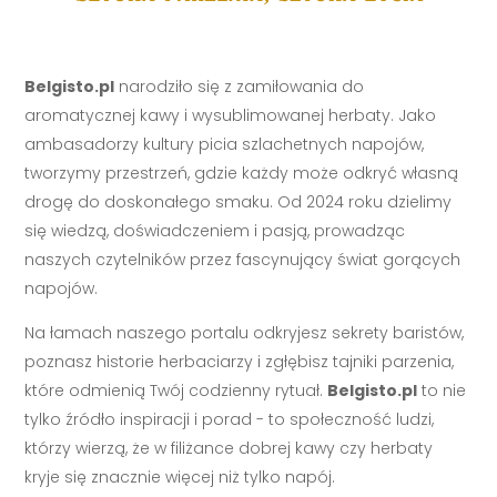
Belgisto.pl
narodziło się z zamiłowania do
aromatycznej kawy i wysublimowanej herbaty. Jako
ambasadorzy kultury picia szlachetnych napojów,
tworzymy przestrzeń, gdzie każdy może odkryć własną
drogę do doskonałego smaku. Od 2024 roku dzielimy
się wiedzą, doświadczeniem i pasją, prowadząc
naszych czytelników przez fascynujący świat gorących
napojów.
Na łamach naszego portalu odkryjesz sekrety baristów,
poznasz historie herbaciarzy i zgłębisz tajniki parzenia,
które odmienią Twój codzienny rytuał.
Belgisto.pl
to nie
tylko źródło inspiracji i porad - to społeczność ludzi,
którzy wierzą, że w filiżance dobrej kawy czy herbaty
kryje się znacznie więcej niż tylko napój.