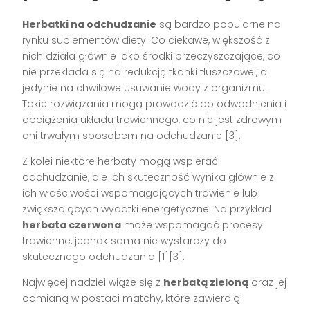
Herbatki na odchudzanie
są bardzo popularne na
rynku suplementów diety. Co ciekawe, większość z
nich działa głównie jako środki przeczyszczające, co
nie przekłada się na redukcję tkanki tłuszczowej, a
jedynie na chwilowe usuwanie wody z organizmu.
Takie rozwiązania mogą prowadzić do odwodnienia i
obciążenia układu trawiennego, co nie jest zdrowym
ani trwałym sposobem na odchudzanie [3].
Z kolei niektóre herbaty mogą wspierać
odchudzanie, ale ich skuteczność wynika głównie z
ich właściwości wspomagających trawienie lub
zwiększających wydatki energetyczne. Na przykład
herbata czerwona
może wspomagać procesy
trawienne, jednak sama nie wystarczy do
skutecznego odchudzania [1][3].
Najwięcej nadziei wiąże się z
herbatą zieloną
oraz jej
odmianą w postaci matchy, które zawierają