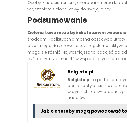
Osoby z nadciśnieniem, chorobami serca lub kob
włączeniem zielonej kawy do swojej diety.
Podsumowanie
Zielona kawa może być skutecznym wsparcie
środkiem. Realistycznie można oczekiwać utraty 
przestrzegania zdrowej diety i regularnej aktywnoś
mogą się różnić. Najważniejsze to podejść do o
być jednym z elementów wspierających ten proc
Belgisto.pl
Belgisto.pl
to portal tematy
pasja spotyka się z ekspercką
wszystkich, którzy pragną zgł
napojów.
Jakie choroby mogą powodować tor