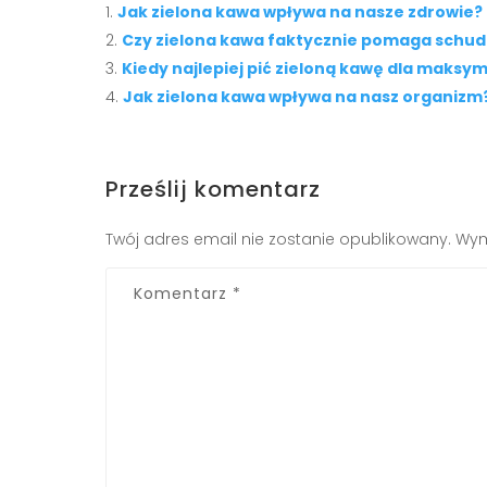
Jak zielona kawa wpływa na nasze zdrowie?
Czy zielona kawa faktycznie pomaga schu
Kiedy najlepiej pić zieloną kawę dla maksy
Jak zielona kawa wpływa na nasz organizm
Prześlij komentarz
Twój adres email nie zostanie opublikowany.
Wym