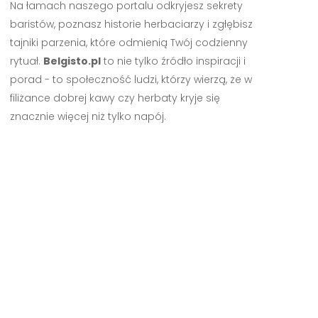
Na łamach naszego portalu odkryjesz sekrety
baristów, poznasz historie herbaciarzy i zgłębisz
tajniki parzenia, które odmienią Twój codzienny
rytuał.
Belgisto.pl
to nie tylko źródło inspiracji i
porad - to społeczność ludzi, którzy wierzą, że w
filiżance dobrej kawy czy herbaty kryje się
znacznie więcej niż tylko napój.