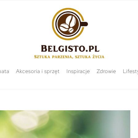
bata
Akcesoria i sprzęt
Inspiracje
Zdrowie
Lifest