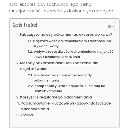
swój ekspres, aby zachować jego pełną
funkcjonalność i cieszyć się doskonałym napojem.
Spis treści
Jak często należy odkamieniać ekspres do kawy?
Częstotliwość odkamieniania w zależności od
używanej wody
Wpływ częstotliwości odkamieniania na jakość
kawy i działanie urządzenia
Metody odkamieniania i ich znaczenie dla
częstotliwości
Mechaniczne i chemiczne metody
odkamieniania
Komponenty, które najbardziej cierpią na
skutek kamienia
Korzyści z regularnego odkamieniania
Podsumowanie: kluczowe wskazówki dotyczące
odkamieniania
Źródła: