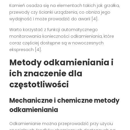
Kamień osadza się na elementach takich jak grzałka,
przewody czy ścianki urządzenia, co obniża jego
wydajność i może prowadzić do awarii [4].
Warto korzystać z funkcji automatycznego
monitorowania konieczności odkamieniania, które
coraz częściej dostępne są w nowoczesnych
ekspresach [4].
Metody odkamieniania i
ich znaczenie dla
częstotliwości
Mechaniczne i chemiczne metody
odkamieniania
Odkamienianie można przeprowadzić przy użyciu