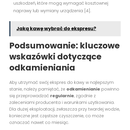
uszkodzeń, które mogą wymagać kosztownej
naprawy lub wymiany urządzenia [4].
Jaką kawę wybrać do ekspresu?
Podsumowanie: kluczowe
wskazówki dotyczące
odkamieniania
Aby utrzymać swój ekspres do kawy w najlepszym
stanie, należy pamiętać, że
odkamienianie
powinno
się przeprowadzać
regularnie
, zgodnie z
zaleceniami producenta i warunkami użytkowania.
Dla dużej eksploatacji, zwłaszcza przy twardej wodzie,
konieczne jest częstsze czyszczenie, co może
oznaczać nawet co miesiąc.