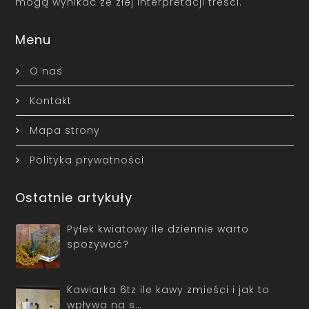
mogą wynikać ze złej interpretacji treści.
Menu
O nas
Kontakt
Mapa strony
Polityka prywatności
Ostatnie artykuły
Pyłek kwiatowy ile dziennie warto
spożywać?
Kawiarka 6tz ile kawy zmieści i jak to
wpływa na s…