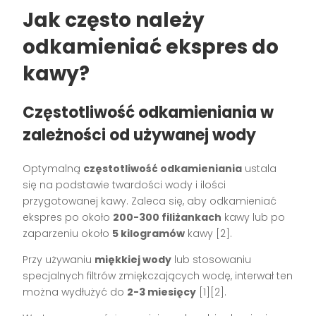
Jak często należy
odkamieniać ekspres do
kawy?
Częstotliwość odkamieniania w
zależności od używanej wody
Optymalną
częstotliwość odkamieniania
ustala
się na podstawie twardości wody i ilości
przygotowanej kawy. Zaleca się, aby odkamieniać
ekspres po około
200-300 filiżankach
kawy lub po
zaparzeniu około
5 kilogramów
kawy [2].
Przy używaniu
miękkiej wody
lub stosowaniu
specjalnych filtrów zmiękczających wodę, interwał ten
można wydłużyć do
2-3 miesięcy
[1][2].