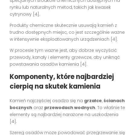
specjalnych środków chemicznych dostępnych na
rynku lub naturalnych metod, takich jak kwasek
cytrynowy [4].
Produkty chemiczne skutecznie usuwają kamień z
trudno dostępnych miejsc, co jest szczególnie ważne
w intensywnie eksploatowanych urządzeniach [4].
W procesie tym ważne jest, aby dobrze wyczyścić
przewody, kanały i elementy grzewcze, aby uniknąć
powstawania osadów kamienia [4].
Komponenty, które najbardziej
cierpią na skutek kamienia
Kamień najczęściej osadza się na
grzałce
,
ścianach
bocznych
oraz
przewodach wodnych
. To właśnie te
elementy są najbardziej narażone na uszkodzenia
[4].
Szereg osadów może powodować przegrzewanie się