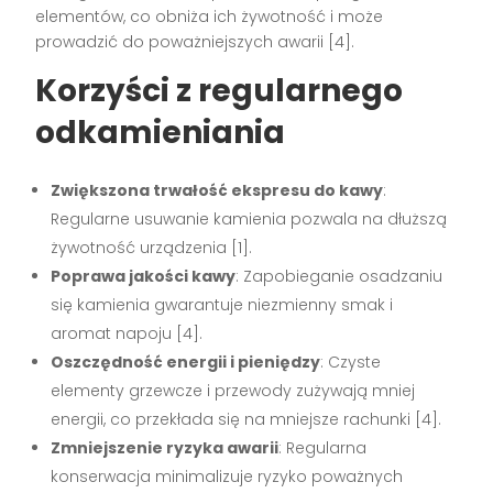
elementów, co obniża ich żywotność i może
prowadzić do poważniejszych awarii [4].
Korzyści z regularnego
odkamieniania
Zwiększona trwałość ekspresu do kawy
:
Regularne usuwanie kamienia pozwala na dłuższą
żywotność urządzenia [1].
Poprawa jakości kawy
: Zapobieganie osadzaniu
się kamienia gwarantuje niezmienny smak i
aromat napoju [4].
Oszczędność energii i pieniędzy
: Czyste
elementy grzewcze i przewody zużywają mniej
energii, co przekłada się na mniejsze rachunki [4].
Zmniejszenie ryzyka awarii
: Regularna
konserwacja minimalizuje ryzyko poważnych