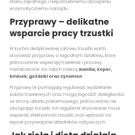
stanu zapalnego i niepotrzebnemu obciążeniu
enzymatycznemu narządu.
Przyprawy – delikatne
wsparcie pracy trzustki
W kuchni dedykowanej zdrowiu trzustki warto
stosować przyprawy o łagodnym działaniu, które
jednocześnie wspierają trawienie i procesy
metaboliczne. Do takich należą
wanilia, koper,
kminek, goździki oraz cynamon
.
Przyprawy te pomagają regulować wydzielanie
soków trawiennych oraz mogą łagodzić dolegliwości
ze strony układu pokarmowego, jednocześnie nie
obciążając trzustki. Ich regularne stosowanie może
wspierać efektywność trzustki oraz wpływać na
lepsze przyswajanie składników odżywczych.