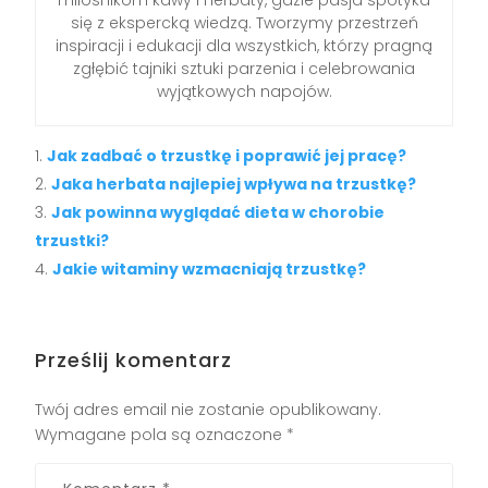
miłośnikom kawy i herbaty, gdzie pasja spotyka
się z ekspercką wiedzą. Tworzymy przestrzeń
inspiracji i edukacji dla wszystkich, którzy pragną
zgłębić tajniki sztuki parzenia i celebrowania
wyjątkowych napojów.
Jak zadbać o trzustkę i poprawić jej pracę?
Jaka herbata najlepiej wpływa na trzustkę?
Jak powinna wyglądać dieta w chorobie
trzustki?
Jakie witaminy wzmacniają trzustkę?
Prześlij komentarz
Twój adres email nie zostanie opublikowany.
Wymagane pola są oznaczone
*