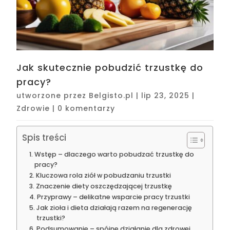
Jak skutecznie pobudzić trzustkę do
pracy?
utworzone przez
Belgisto.pl
|
lip 23, 2025
|
Zdrowie
|
0 komentarzy
Spis treści
Wstęp – dlaczego warto pobudzać trzustkę do
pracy?
Kluczowa rola ziół w pobudzaniu trzustki
Znaczenie diety oszczędzającej trzustkę
Przyprawy – delikatne wsparcie pracy trzustki
Jak zioła i dieta działają razem na regenerację
trzustki?
Podsumowanie – spójne działanie dla zdrowej