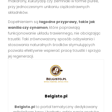
makarony, kukurydzę czy ziemniaki w formie purée,
przy jednoczesnym unikaniu ciężkostrawnych
składników.
Dopełnieniem są
łagodne przyprawy, takie jak
wanilia czy cynamon
, które poprawiają
funkcjonowanie układu trawiennego, nie obciążając
trzustki. Taki zrównoważony sposób odżywiania i
stosowania naturalnych środków stymulujących
pozwala efektywnie wspierać pracę trzustki i sprzyja
jej regeneracji.
Belgisto.pl
Belgisto.pl
to portal tematyczny dedykowany