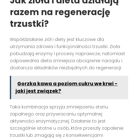
Jak zioła i dieta działają
razem na regenerację
trzustki?
Współdziałanie ziół i diety jest kluczowe dla
utrzymania zdrowia i funkcjonalności trzustki. Zioła
pobudzają enzymy i procesy naprawcze, natomiast
odpowiednia dieta zmniejsza obciążenie narządu i
dostarcza składników niezbędnych do regeneracji.
Gorzka kawa a poziom cukru we krwi -
jaki jest związek?
Taka kombinacja sprzyja zmniejszeniu stanu
zapalnego oraz przywracaniu optymalnej
aktywności enzymatycznej. Działanie to jest
szczególnie istotne u osób, które przeszły zapalenie
trzustki lub zmagają się z konsekwencjami