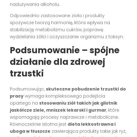
nadużywania alkoholu.
Odpowiednio zastosowane zioła i produkty
spożywcze tworzą harmonię, która wpływa na
stabilizację metabolizmu cukrów, poprawę
wydzielania żółci i oczyszczanie organizmu z toksyn.
Podsumowanie – spójne
działanie dla zdrowej
trzustki
Podsumowując,
skuteczne pobudzenie trzustki do
pracy
wymaga kompleksowego podejścia
opartego na
stosowaniu ziół takich jak glistnik
jaskółcze ziele, mniszek lekarski i gurmar
, które
wspomagają procesy naprawcze i metaboliczne.
Równocześnie istotna jest
dieta lekkostrawna i
uboga w tłuszcze
zawierająca produkty takie jak ryż,