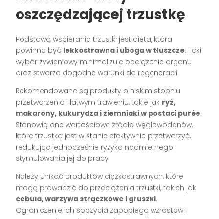
oszczędzającej trzustkę
Podstawą wspierania trzustki jest dieta, która
powinna być
lekkostrawna i uboga w tłuszcze
. Taki
wybór żywieniowy minimalizuje obciążenie organu
oraz stwarza dogodne warunki do regeneracji.
Rekomendowane są produkty o niskim stopniu
przetworzenia i łatwym trawieniu, takie jak
ryż,
makarony, kukurydza i ziemniaki w postaci purée
.
Stanowią one wartościowe źródło węglowodanów,
które trzustka jest w stanie efektywnie przetworzyć,
redukując jednocześnie ryzyko nadmiernego
stymulowania jej do pracy.
Należy unikać produktów ciężkostrawnych, które
mogą prowadzić do przeciążenia trzustki, takich jak
cebula, warzywa strączkowe i gruszki
.
Ograniczenie ich spożycia zapobiega wzrostowi