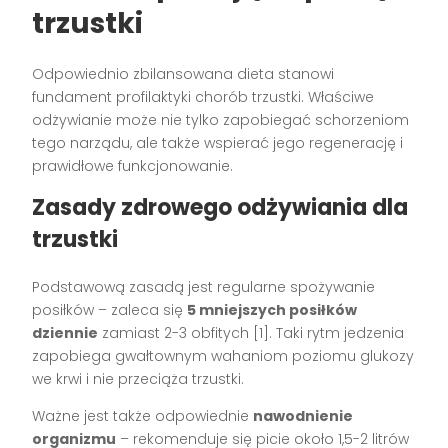
trzustki
Odpowiednio zbilansowana dieta stanowi
fundament profilaktyki chorób trzustki. Właściwe
odżywianie może nie tylko zapobiegać schorzeniom
tego narządu, ale także wspierać jego regenerację i
prawidłowe funkcjonowanie.
Zasady zdrowego odżywiania dla
trzustki
Podstawową zasadą jest regularne spożywanie
posiłków – zaleca się
5 mniejszych posiłków
dziennie
zamiast 2-3 obfitych [1]. Taki rytm jedzenia
zapobiega gwałtownym wahaniom poziomu glukozy
we krwi i nie przeciąża trzustki.
Ważne jest także odpowiednie
nawodnienie
organizmu
– rekomenduje się picie około 1,5-2 litrów