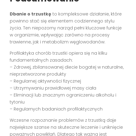
Dbanie o trzustkę
to kompleksowe działanie, które
powinno stać się elementem codziennego stylu
życia. Ten niepozorny narząd pełni kluczowe funkcje
w organizmie, wpływając zarówno na procesy
trawienne, jak i metabolizm węglowodanów.
Profilaktyka chorób trzustki opiera się na kilku
fundamentalnych zasadach:
– Zdrowej, zbilansowanej diecie bogatej w naturalne,
nieprzetworzone produkty
– Regularnej aktywności fizycznej
– Utrzymywaniu prawidłowej masy ciała
– Eliminacji lub znacznym ograniczeniu alkoholu i
tytoniu
– Regularnych badaniach profilaktycznych
Wczesne rozpoznanie problemów z trzustką daje
największe szanse na skuteczne leczenie i uniknięcie
poważnych powikłań. Dlatego tak ważna jest