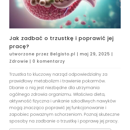
Jak zadbać o trzustkę i poprawić jej
pracę?
utworzone przez
Belgisto.pl
|
maj 29, 2025
|
Zdrowie
|
0 komentarzy
Trzustka to kluczowy narząd odpowiedzialny za
prawidłowy metabolizm i trawienie pokarmów.
Dbanie o nią jest niezbędne dla utrzymania
ogólnego zdrowia organizmu. Właściwa dieta,
aktywność fizyczna i unikanie szkodliwych nawyków
mogą znacząco poprawić jej funkcjonowanie i
zapobiec poważnym schorzeniom. Poznaj skuteczne
sposoby na zadbanie o trzustkę i poprawę jej pracy.