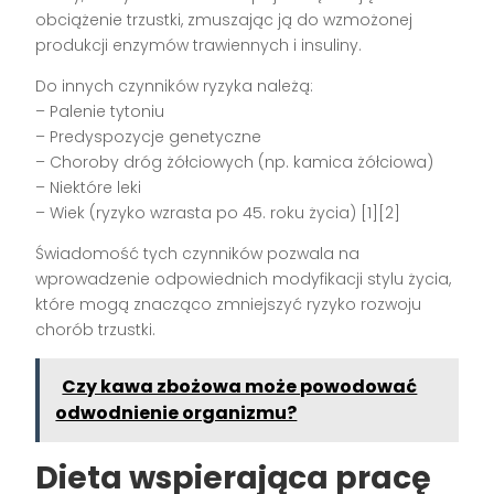
obciążenie trzustki, zmuszając ją do wzmożonej
produkcji enzymów trawiennych i insuliny.
Do innych czynników ryzyka należą:
– Palenie tytoniu
– Predyspozycje genetyczne
– Choroby dróg żółciowych (np. kamica żółciowa)
– Niektóre leki
– Wiek (ryzyko wzrasta po 45. roku życia) [1][2]
Świadomość tych czynników pozwala na
wprowadzenie odpowiednich modyfikacji stylu życia,
które mogą znacząco zmniejszyć ryzyko rozwoju
chorób trzustki.
Czy kawa zbożowa może powodować
odwodnienie organizmu?
Dieta wspierająca pracę