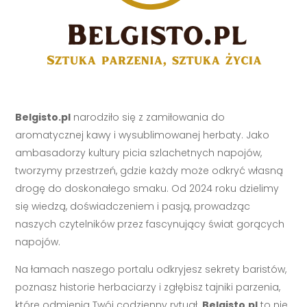
Belgisto.pl
narodziło się z zamiłowania do
aromatycznej kawy i wysublimowanej herbaty. Jako
ambasadorzy kultury picia szlachetnych napojów,
tworzymy przestrzeń, gdzie każdy może odkryć własną
drogę do doskonałego smaku. Od 2024 roku dzielimy
się wiedzą, doświadczeniem i pasją, prowadząc
naszych czytelników przez fascynujący świat gorących
napojów.
Na łamach naszego portalu odkryjesz sekrety baristów,
poznasz historie herbaciarzy i zgłębisz tajniki parzenia,
które odmienią Twój codzienny rytuał.
Belgisto.pl
to nie