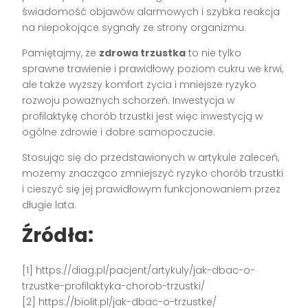
świadomość objawów alarmowych i szybka reakcja
na niepokojące sygnały ze strony organizmu.
Pamiętajmy, że
zdrowa trzustka
to nie tylko
sprawne trawienie i prawidłowy poziom cukru we krwi,
ale także wyższy komfort życia i mniejsze ryzyko
rozwoju poważnych schorzeń. Inwestycja w
profilaktykę chorób trzustki jest więc inwestycją w
ogólne zdrowie i dobre samopoczucie.
Stosując się do przedstawionych w artykule zaleceń,
możemy znacząco zmniejszyć ryzyko chorób trzustki
i cieszyć się jej prawidłowym funkcjonowaniem przez
długie lata.
Źródła:
[1] https://diag.pl/pacjent/artykuly/jak-dbac-o-
trzustke-profilaktyka-chorob-trzustki/
[2] https://biolit.pl/jak-dbac-o-trzustke/