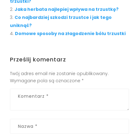
trzustki?
Jaka herbata najlepiej wpływa na trzustkę?
Co najbardziej szkodzi trzustce i jak tego
uniknąć?
Domowe sposoby na złagodzenie bólu trzustki
Prześlij komentarz
Twój adres email nie zostanie opublikowany.
Wymagane pola są oznaczone
*