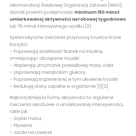
rekomendacji Światowej Organizacji Zdrowia (WHO),
dorośli powinni podejmować
minimum 150 minut
umiarkowanej aktywności aerobowej tygodniowo
lub 75 minut intensywnego wysiłku [2].
Systematyczne ćwiczenia przynoszą trzustce liczne
korzyści:
– Poprawiają wrażliwość tkanek na insulinę,
zmniejszając obciążenie trzustki
– Wspierają utrzymanie prawidłowej masy ciała
– Usprawniają metabolizm glukozy
– Poprawiają krążenie krwi, w tym ukrwienie trzustki
– Redukują stany zapalne w organizmie [1][2]
Najkorzystniejsze formy aktywności to regularne
ćwiczenia aerobowe o umiarkowanej intensywności,
takie jak:
– Szybki marsz
– Pływanie
– Jazda na rowerze