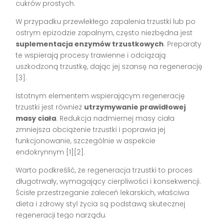
cukrów prostych.
W przypadku przewlekłego zapalenia trzustki lub po
ostrym epizodzie zapalnym, często niezbędna jest
suplementacja enzymów trzustkowych
. Preparaty
te wspierają procesy trawienne i odciążają
uszkodzoną trzustkę, dając jej szansę na regenerację
[3].
Istotnym elementem wspierającym regenerację
trzustki jest również
utrzymywanie prawidłowej
masy ciała
. Redukcja nadmiernej masy ciała
zmniejsza obciążenie trzustki i poprawia jej
funkcjonowanie, szczególnie w aspekcie
endokrynnym [1][2].
Warto podkreślić, że regeneracja trzustki to proces
długotrwały, wymagający cierpliwości i konsekwencji.
Ścisłe przestrzeganie zaleceń lekarskich, właściwa
dieta i zdrowy styl życia są podstawą skutecznej
regeneracji tego narządu.