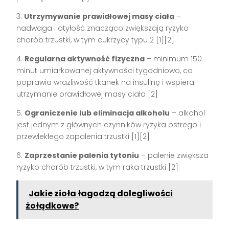
3.
Utrzymywanie prawidłowej masy ciała
–
nadwaga i otyłość znacząco zwiększają ryzyko
chorób trzustki, w tym cukrzycy typu 2 [1][2]
4.
Regularna aktywność fizyczna
– minimum 150
minut umiarkowanej aktywności tygodniowo, co
poprawia wrażliwość tkanek na insulinę i wspiera
utrzymanie prawidłowej masy ciała [2]
5.
Ograniczenie lub eliminacja alkoholu
– alkohol
jest jednym z głównych czynników ryzyka ostrego i
przewlekłego zapalenia trzustki [1][2]
6.
Zaprzestanie palenia tytoniu
– palenie zwiększa
ryzyko chorób trzustki, w tym raka trzustki [2]
Jakie zioła łagodzą dolegliwości
żołądkowe?