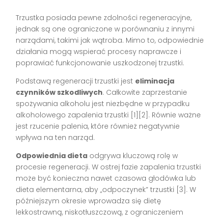
Trzustka posiada pewne zdolności regeneracyjne,
jednak są one ograniczone w porównaniu z innymi
narządami, takimi jak wątroba. Mimo to, odpowiednie
działania mogą wspierać procesy naprawcze i
poprawiać funkcjonowanie uszkodzonej trzustki.
Podstawą regeneracji trzustki jest
eliminacja
czynników szkodliwych
. Całkowite zaprzestanie
spożywania alkoholu jest niezbędne w przypadku
alkoholowego zapalenia trzustki [1][2]. Równie ważne
jest rzucenie palenia, które również negatywnie
wpływa na ten narząd.
Odpowiednia dieta
odgrywa kluczową rolę w
procesie regeneracji. W ostrej fazie zapalenia trzustki
może być konieczna nawet czasowa głodówka lub
dieta elementarna, aby „odpoczynek” trzustki [3]. W
późniejszym okresie wprowadza się dietę
lekkostrawną, niskotłuszczową, z ograniczeniem