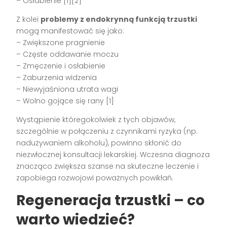
– Osłabienie [1][2]
Z kolei
problemy z endokrynną funkcją trzustki
mogą manifestować się jako:
– Zwiększone pragnienie
– Częste oddawanie moczu
– Zmęczenie i osłabienie
– Zaburzenia widzenia
– Niewyjaśniona utrata wagi
– Wolno gojące się rany [1]
Wystąpienie któregokolwiek z tych objawów,
szczególnie w połączeniu z czynnikami ryzyka (np.
nadużywaniem alkoholu), powinno skłonić do
niezwłocznej konsultacji lekarskiej. Wczesna diagnoza
znacząco zwiększa szanse na skuteczne leczenie i
zapobiega rozwojowi poważnych powikłań.
Regeneracja trzustki – co
warto wiedzieć?