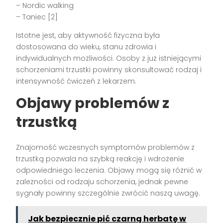
– Nordic walking
– Taniec [2]
Istotne jest, aby aktywność fizyczna była
dostosowana do wieku, stanu zdrowia i
indywidualnych możliwości. Osoby z już istniejącymi
schorzeniami trzustki powinny skonsultować rodzaj i
intensywność ćwiczeń z lekarzem.
Objawy problemów z
trzustką
Znajomość wczesnych symptomów problemów z
trzustką pozwala na szybką reakcję i wdrożenie
odpowiedniego leczenia. Objawy mogą się różnić w
zależności od rodzaju schorzenia, jednak pewne
sygnały powinny szczególnie zwrócić naszą uwagę.
Jak bezpiecznie pić czarną herbatę w