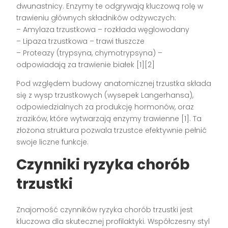
dwunastnicy. Enzymy te odgrywają kluczową rolę w
trawieniu głównych składników odżywczych:
– Amylaza trzustkowa – rozkłada węglowodany
– Lipaza trzustkowa – trawi tłuszcze
– Proteazy (trypsyna, chymotrypsyna) –
odpowiadają za trawienie białek [1][2]
Pod względem budowy anatomicznej trzustka składa
się z wysp trzustkowych (wysepek Langerhansa),
odpowiedzialnych za produkcję hormonów, oraz
zrazików, które wytwarzają enzymy trawienne [1]. Ta
złożona struktura pozwala trzustce efektywnie pełnić
swoje liczne funkcje.
Czynniki ryzyka chorób
trzustki
Znajomość czynników ryzyka chorób trzustki jest
kluczowa dla skutecznej profilaktyki. Współczesny styl