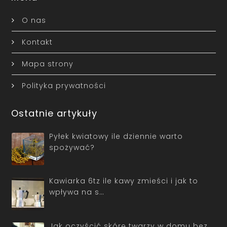
O nas
Kontakt
Mapa strony
Polityka prywatności
Ostatnie artykuły
Pyłek kwiatowy ile dziennie warto
spożywać?
Kawiarka 6tz ile kawy zmieści i jak to
wpływa na s…
Jak oczyścić skórę twarzy w domu bez