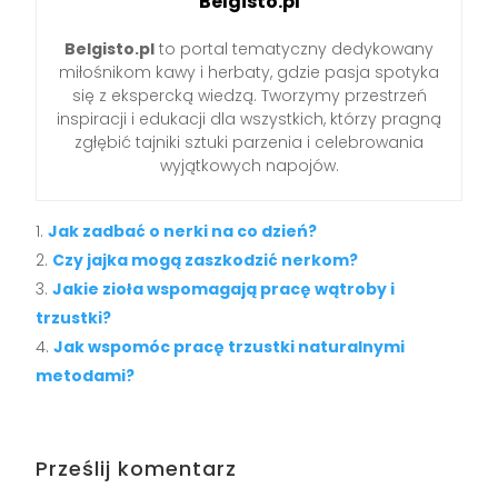
Belgisto.pl
Belgisto.pl
to portal tematyczny dedykowany
miłośnikom kawy i herbaty, gdzie pasja spotyka
się z ekspercką wiedzą. Tworzymy przestrzeń
inspiracji i edukacji dla wszystkich, którzy pragną
zgłębić tajniki sztuki parzenia i celebrowania
wyjątkowych napojów.
Jak zadbać o nerki na co dzień?
Czy jajka mogą zaszkodzić nerkom?
Jakie zioła wspomagają pracę wątroby i
trzustki?
Jak wspomóc pracę trzustki naturalnymi
metodami?
Prześlij komentarz