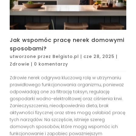
Jak wspomóc pracę nerek domowymi
sposobami?
utworzone przez
Belgisto.pl
|
cze 28, 2025
|
Zdrowie
|
0 komentarzy
Zdrowie nerek odgrywa kluczową rolę w utrzymaniu
prawidłowego funkcjonowania organizmu, ponieważ
odpowiadają one za filtrację toksyn, regulację
gospodarki wodno-elektrolitowej oraz ciśnienia krwi.
Zanieczyszczenia, nieodpowiednia dieta, brak
aktywności fizycznej oraz stres mogą osłabiać pracę
tych narządów. Na szczęście, istnieje szereg
domowych sposobów, które mogą wspomóc ich
funkcjonowanie i zapobiec poważniejszym