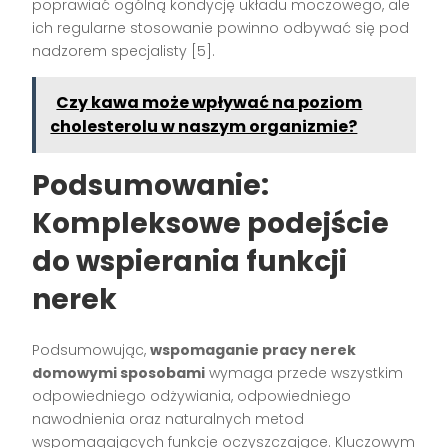
poprawiać ogólną kondycję układu moczowego, ale
ich regularne stosowanie powinno odbywać się pod
nadzorem specjalisty [5].
Czy kawa może wpływać na poziom
cholesterolu w naszym organizmie?
Podsumowanie:
Kompleksowe podejście
do wspierania funkcji
nerek
Podsumowując,
wspomaganie pracy nerek
domowymi sposobami
wymaga przede wszystkim
odpowiedniego odżywiania, odpowiedniego
nawodnienia oraz naturalnych metod
wspomagających funkcje oczyszczające. Kluczowym