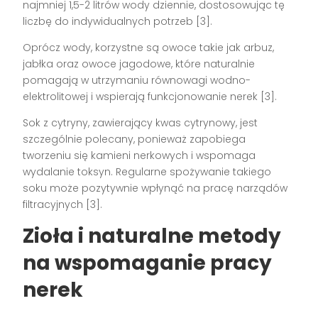
najmniej 1,5-2 litrów wody dziennie, dostosowując tę
liczbę do indywidualnych potrzeb [3].
Oprócz wody, korzystne są owoce takie jak arbuz,
jabłka oraz owoce jagodowe, które naturalnie
pomagają w utrzymaniu równowagi wodno-
elektrolitowej i wspierają funkcjonowanie nerek [3].
Sok z cytryny, zawierający kwas cytrynowy, jest
szczególnie polecany, ponieważ zapobiega
tworzeniu się kamieni nerkowych i wspomaga
wydalanie toksyn. Regularne spożywanie takiego
soku może pozytywnie wpłynąć na pracę narządów
filtracyjnych [3].
Zioła i naturalne metody
na wspomaganie pracy
nerek