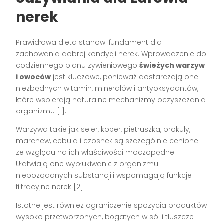
nerek
Prawidłowa dieta stanowi fundament dla
zachowania dobrej kondycji nerek. Wprowadzenie do
codziennego planu żywieniowego
świeżych warzyw
i owoców
jest kluczowe, ponieważ dostarczają one
niezbędnych witamin, minerałów i antyoksydantów,
które wspierają naturalne mechanizmy oczyszczania
organizmu [1].
Warzywa takie jak seler, koper, pietruszka, brokuły,
marchew, cebula i czosnek są szczególnie cenione
ze względu na ich właściwości moczopędne.
Ułatwiają one wypłukiwanie z organizmu
niepożądanych substancji i wspomagają funkcje
filtracyjne nerek [2].
Istotne jest również ograniczenie spożycia produktów
wysoko przetworzonych, bogatych w sól i tłuszcze