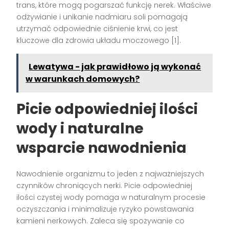
trans, które mogą pogarszać funkcję nerek. Właściwe
odżywianie i unikanie nadmiaru soli pomagają
utrzymać odpowiednie ciśnienie krwi, co jest
kluczowe dla zdrowia układu moczowego [1].
Lewatywa - jak prawidłowo ją wykonać
w warunkach domowych?
Picie odpowiedniej ilości
wody i naturalne
wsparcie nawodnienia
Nawodnienie organizmu to jeden z najważniejszych
czynników chroniących nerki. Picie odpowiedniej
ilości czystej wody pomaga w naturalnym procesie
oczyszczania i minimalizuje ryzyko powstawania
kamieni nerkowych. Zaleca się spożywanie co