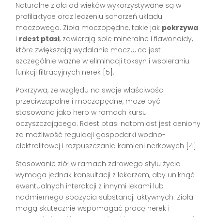
Naturalne zioła od wieków wykorzystywane są w
profilaktyce oraz leczeniu schorzeń układu
moczowego. Zioła moczopędne, takie jak
pokrzywa
i
rdest ptasi
, zawierają sole mineralne i flawonoidy,
które zwiększają wydalanie moczu, co jest
szczególnie ważne w eliminacji toksyn i wspieraniu
funkcji filtracyjnych nerek [5].
Pokrzywa, ze względu na swoje właściwości
przeciwzapalne i moczopędne, może być
stosowana jako herb w ramach kursu
oczyszczającego. Rdest ptasi natomiast jest ceniony
za możliwość regulacji gospodarki wodno-
elektrolitowej i rozpuszczania kamieni nerkowych [4].
Stosowanie ziół w ramach zdrowego stylu życia
wymaga jednak konsultacji z lekarzem, aby uniknąć
ewentualnych interakcji z innymi lekami lub
nadmiernego spożycia substancji aktywnych. Zioła
mogą skutecznie wspomagać pracę nerek i