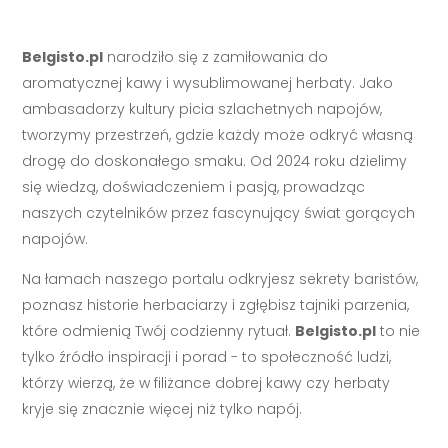
Belgisto.pl
narodziło się z zamiłowania do
aromatycznej kawy i wysublimowanej herbaty. Jako
ambasadorzy kultury picia szlachetnych napojów,
tworzymy przestrzeń, gdzie każdy może odkryć własną
drogę do doskonałego smaku. Od 2024 roku dzielimy
się wiedzą, doświadczeniem i pasją, prowadząc
naszych czytelników przez fascynujący świat gorących
napojów.
Na łamach naszego portalu odkryjesz sekrety baristów,
poznasz historie herbaciarzy i zgłębisz tajniki parzenia,
które odmienią Twój codzienny rytuał.
Belgisto.pl
to nie
tylko źródło inspiracji i porad - to społeczność ludzi,
którzy wierzą, że w filiżance dobrej kawy czy herbaty
kryje się znacznie więcej niż tylko napój.