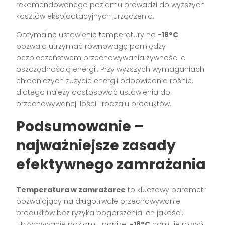
rekomendowanego poziomu prowadzi do wyższych
kosztów eksploatacyjnych urządzenia.
Optymalne ustawienie temperatury na
-18°C
pozwala utrzymać równowagę pomiędzy
bezpieczeństwem przechowywania żywności a
oszczędnością energii. Przy wyższych wymaganiach
chłodniczych zużycie energii odpowiednio rośnie,
dlatego należy dostosować ustawienia do
przechowywanej ilości i rodzaju produktów.
Podsumowanie –
najważniejsze zasady
efektywnego zamrażania
Temperatura w zamrażarce
to kluczowy parametr
pozwalający na długotrwałe przechowywanie
produktów bez ryzyka pogorszenia ich jakości.
Utrzymywanie poziomu poniżej
-18°C
hamuje rozwój