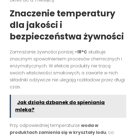
Znaczenie temperatury
dla jakości i
bezpieczeństwa żywności
Zamrażanie żywności poniżej
-18°C
skutkuje
znacznym spowolnieniem procesów chemicznych i
enzymatycznych. W efekcie produkty nie tracą
swoich właściwości smakowych, a zawarte w nich
składniki odżywcze nie ulegają rozkładowi przez długi
czas.
Jak działa dzbanek do spieniania
mleka?
Przy odpowiedniej temperaturze
woda w
produktach zamienia się w kryształy lodu
, co