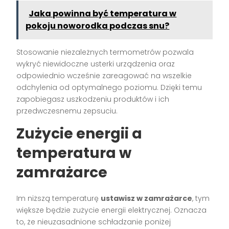
Jaka powinna być temperatura w
pokoju noworodka podczas snu?
Stosowanie niezależnych termometrów pozwala
wykryć niewidoczne usterki urządzenia oraz
odpowiednio wcześnie zareagować na wszelkie
odchylenia od optymalnego poziomu. Dzięki temu
zapobiegasz uszkodzeniu produktów i ich
przedwczesnemu zepsuciu.
Zużycie energii a
temperatura w
zamrażarce
Im niższą temperaturę
ustawisz w zamrażarce
, tym
większe będzie zużycie energii elektrycznej. Oznacza
to, że nieuzasadnione schładzanie poniżej