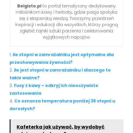
Belgisto.pl
to portal tematyczny dedykowany
miłośnikom kawy i herbaty, gdzie pasja spotyka
się z ekspercką wiedzą. Tworzymy przestrzeń
inspiracji i edukacji dla wszystkich, którzy pragną
zgłębić tajniki sztuki parzenia i celebrowania
wyjątkowych napojów.
Ile stopni w zamrażalniku jest optymalne dla
przechowywania żywności?
Ile jest stopni w zamrażalniku i dlaczego to
takie ważne?
Fusy z kawy – odkryj ich nieoczywiste
zastosowania
Co oznacza temperatura poniżej 36 stopni u
dorosłych?
Kafeterka jak używać, by wydobyć