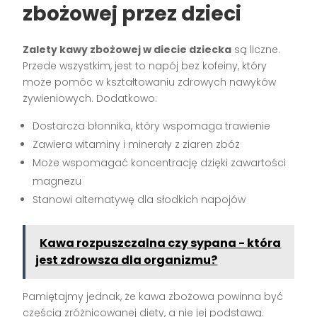
zbożowej przez dzieci
Zalety kawy zbożowej w diecie dziecka
są liczne.
Przede wszystkim, jest to napój bez kofeiny, który
może pomóc w kształtowaniu zdrowych nawyków
żywieniowych. Dodatkowo:
Dostarcza błonnika, który wspomaga trawienie
Zawiera witaminy i minerały z ziaren zbóż
Może wspomagać koncentrację dzięki zawartości
magnezu
Stanowi alternatywę dla słodkich napojów
Kawa rozpuszczalna czy sypana - która
jest zdrowsza dla organizmu?
Pamiętajmy jednak, że kawa zbożowa powinna być
częścią zróżnicowanej diety, a nie jej podstawą.