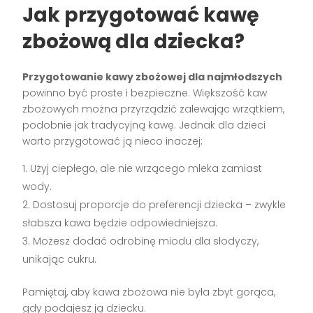
Jak przygotować kawę
zbożową dla dziecka?
Przygotowanie kawy zbożowej dla najmłodszych
powinno być proste i bezpieczne. Większość kaw
zbożowych można przyrządzić zalewając wrzątkiem,
podobnie jak tradycyjną kawę. Jednak dla dzieci
warto przygotować ją nieco inaczej:
Użyj ciepłego, ale nie wrzącego mleka zamiast
wody.
Dostosuj proporcje do preferencji dziecka – zwykle
słabsza kawa będzie odpowiedniejsza.
Możesz dodać odrobinę miodu dla słodyczy,
unikając cukru.
Pamiętaj, aby kawa zbożowa nie była zbyt gorąca,
gdy podajesz ją dziecku.