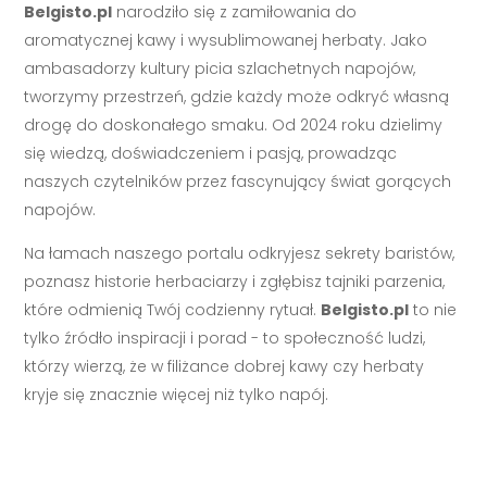
Belgisto.pl
narodziło się z zamiłowania do
aromatycznej kawy i wysublimowanej herbaty. Jako
ambasadorzy kultury picia szlachetnych napojów,
tworzymy przestrzeń, gdzie każdy może odkryć własną
drogę do doskonałego smaku. Od 2024 roku dzielimy
się wiedzą, doświadczeniem i pasją, prowadząc
naszych czytelników przez fascynujący świat gorących
napojów.
Na łamach naszego portalu odkryjesz sekrety baristów,
poznasz historie herbaciarzy i zgłębisz tajniki parzenia,
które odmienią Twój codzienny rytuał.
Belgisto.pl
to nie
tylko źródło inspiracji i porad - to społeczność ludzi,
którzy wierzą, że w filiżance dobrej kawy czy herbaty
kryje się znacznie więcej niż tylko napój.