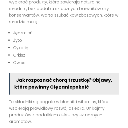
wybierać produkty, które zawierają naturalne
składniki, bez dodatku sztucznych barwników czy
konserwantów. Warto szukać kaw zbożowych, które w
składzie mają:
Jęczmień
Żyto
Cykorię
Orkisz
Owies
Jak rozpoznać chorą trzustkę? Objawy,
które powinny Cię zaniepokoić
Te składniki są bogate w błonnik i witaminy, które
wspierają prawidłowy rozwój dziecka. Unikajmy
produktów z dodatkiem cukru czy sztucznych
aromatów.