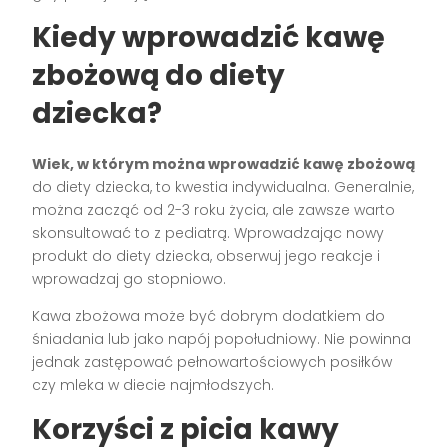
Kiedy wprowadzić kawę
zbożową do diety
dziecka?
Wiek, w którym można wprowadzić kawę zbożową
do diety dziecka, to kwestia indywidualna. Generalnie,
można zacząć od 2-3 roku życia, ale zawsze warto
skonsultować to z pediatrą. Wprowadzając nowy
produkt do diety dziecka, obserwuj jego reakcje i
wprowadzaj go stopniowo.
Kawa zbożowa może być dobrym dodatkiem do
śniadania lub jako napój popołudniowy. Nie powinna
jednak zastępować pełnowartościowych posiłków
czy mleka w diecie najmłodszych.
Korzyści z picia kawy