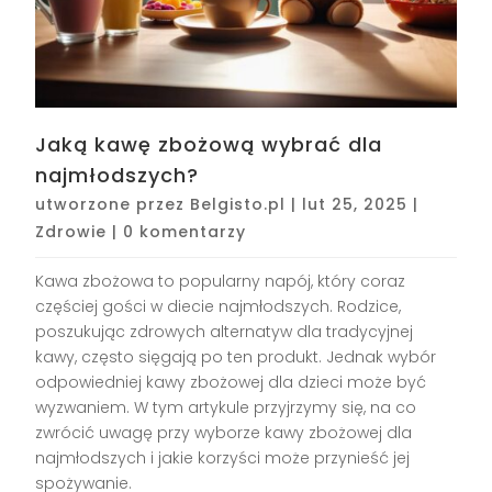
Jaką kawę zbożową wybrać dla
najmłodszych?
utworzone przez
Belgisto.pl
|
lut 25, 2025
|
Zdrowie
|
0 komentarzy
Kawa zbożowa to popularny napój, który coraz
częściej gości w diecie najmłodszych. Rodzice,
poszukując zdrowych alternatyw dla tradycyjnej
kawy, często sięgają po ten produkt. Jednak wybór
odpowiedniej kawy zbożowej dla dzieci może być
wyzwaniem. W tym artykule przyjrzymy się, na co
zwrócić uwagę przy wyborze kawy zbożowej dla
najmłodszych i jakie korzyści może przynieść jej
spożywanie.