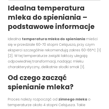
Idealna temperatura
mleka do spieniania –
podstawowe informacje
Idealna
temperatura mleka do spieniania
mieści
się w przedziale 60-70 stopni Celsjusza, przy czym
eksperci szczególnie rekomendują zakres 60-65°C [1]
[2]. W tej temperaturze związki laktozy ulegają
odpowiedniej transformacji, nadając mleku
charakterystyczny, delikatnie słodki smak [1].
Od czego zacząć
spienianie mleka?
Proces należy rozpocząć od
zimnego mleka
o
temperaturze około 4 stopni Celsjusza. Takie