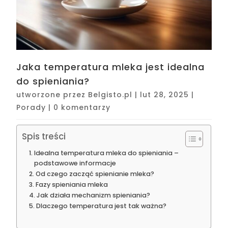
Jaka temperatura mleka jest idealna
do spieniania?
utworzone przez
Belgisto.pl
|
lut 28, 2025
|
Porady
|
0 komentarzy
Spis treści
Idealna temperatura mleka do spieniania –
podstawowe informacje
Od czego zacząć spienianie mleka?
Fazy spieniania mleka
Jak działa mechanizm spieniania?
Dlaczego temperatura jest tak ważna?