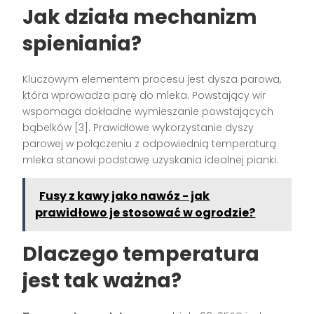
Jak działa mechanizm
spieniania?
Kluczowym elementem procesu jest dysza parowa,
która wprowadza parę do mleka. Powstający wir
wspomaga dokładne wymieszanie powstających
bąbelków [3]. Prawidłowe wykorzystanie dyszy
parowej w połączeniu z odpowiednią temperaturą
mleka stanowi podstawę uzyskania idealnej pianki.
Fusy z kawy jako nawóz - jak
prawidłowo je stosować w ogrodzie?
Dlaczego temperatura
jest tak ważna?