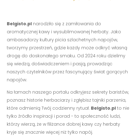
Belgisto.pl
narodziło się z zamiłowania do
aromatycznej kawy i wysublimowanej herbaty. Jako
ambasadorzy kultury picia szlachetnych napojów,
tworzymy przestrzeń, gdzie każdy może odkryć własną
drogę do doskonałego smaku. Od 2024 roku dzielimy
się wiedzą, doświadczeniem i pasją, prowadząc
naszych czytelników przez fascynujący świat gorących
napojów.
Na łamach naszego portalu odkryjesz sekrety baristów,
poznasz historie herbaciarzy i zgłębisz tajniki parzenia,
które odmienią Twój codzienny rytuał.
Belgisto.pl
to nie
tylko źródło inspiracji i porad - to społeczność ludzi,
którzy wierzą, że w filiżance dobrej kawy czy herbaty
kryje się znacznie więcej niż tylko napój.